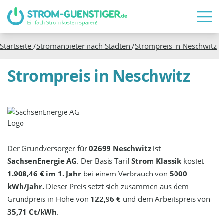
Startseite
/
Stromanbieter nach Städten
/
Strompreis in
Neschwitz
Strompreis in Neschwitz
Der Grundversorger für
02699 Neschwitz
ist
SachsenEnergie AG
. Der Basis Tarif
Strom Klassik
kostet
1.908,46 € im 1. Jahr
bei einem Verbrauch von
5000
kWh/Jahr.
Dieser Preis setzt sich zusammen aus dem
Grundpreis in Höhe von
122,96 €
und dem Arbeitspreis von
35,71 Ct/kWh
.