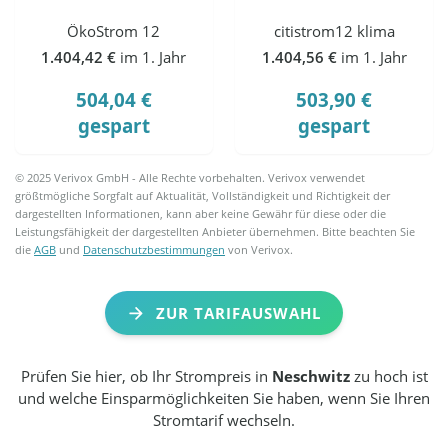
ÖkoStrom 12
citistrom12 klima
1.404,42 €
im 1. Jahr
1.404,56 €
im 1. Jahr
504,04 €
503,90 €
gespart
gespart
© 2025 Verivox GmbH - Alle Rechte vorbehalten. Verivox verwendet
größtmögliche Sorgfalt auf Aktualität, Vollständigkeit und Richtigkeit der
dargestellten Informationen, kann aber keine Gewähr für diese oder die
Leistungsfähigkeit der dargestellten Anbieter übernehmen. Bitte beachten Sie
die
AGB
und
Datenschutzbestimmungen
von Verivox.
ZUR TARIFAUSWAHL
Prüfen Sie hier, ob Ihr Strompreis in
Neschwitz
zu hoch ist
und welche Einsparmöglichkeiten Sie haben, wenn Sie Ihren
Stromtarif wechseln.