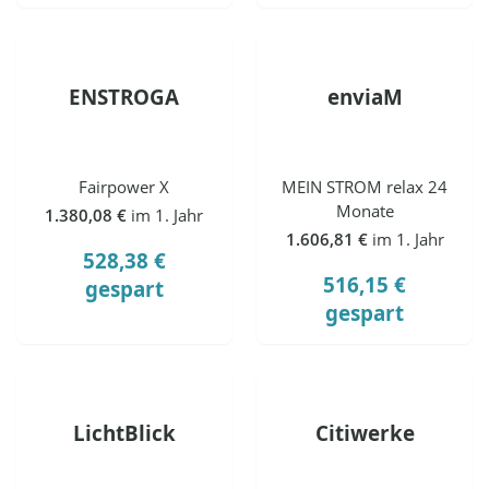
ENSTROGA
enviaM
Fairpower X
MEIN STROM relax 24
Monate
1.380,08 €
im 1. Jahr
1.606,81 €
im 1. Jahr
528,38 €
516,15 €
gespart
gespart
LichtBlick
Citiwerke