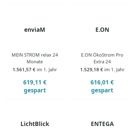
enviaM
E.ON
MEIN STROM relax 24
E.ON ÖkoStrom Pro
Monate
Extra 24
1.561,57 €
im 1. Jahr
1.529,18 €
im 1. Jahr
619,11 €
616,01 €
gespart
gespart
LichtBlick
ENTEGA