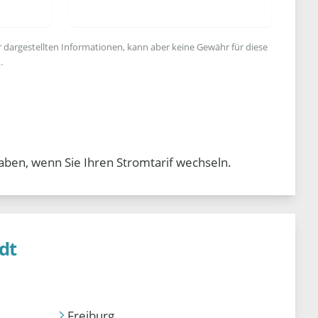
r dargestellten Informationen, kann aber keine Gewähr für diese
.
aben, wenn Sie Ihren Stromtarif wechseln.
dt
Freiburg