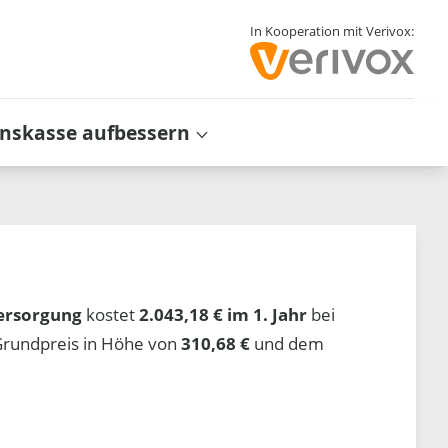
In Kooperation mit Verivox:
inskasse aufbessern
ersorgung
kostet
2.043,18 € im 1. Jahr
bei
Grundpreis in Höhe von
310,68 €
und dem