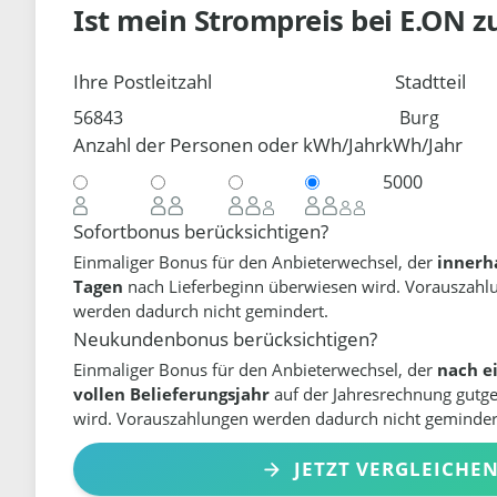
Ist mein Strompreis bei
E.ON
z
Ihre Postleitzahl
Stadtteil
Anzahl der Personen oder kWh/Jahr
kWh/Jahr
Sofortbonus berücksichtigen?
Einmaliger Bonus für den Anbieterwechsel, der
innerh
Tagen
nach Lieferbeginn überwiesen wird. Vorauszahl
werden dadurch nicht gemindert.
Neukundenbonus berücksichtigen?
Einmaliger Bonus für den Anbieterwechsel, der
nach e
vollen Belieferungsjahr
auf der Jahresrechnung gutg
wird. Vorauszahlungen werden dadurch nicht geminder
JETZT VERGLEICHE