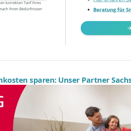
den korrekten Tarif Ihres
Beratung für S
 nach Ihren Bedürfnissen
omkosten sparen: Unser Partner Sach