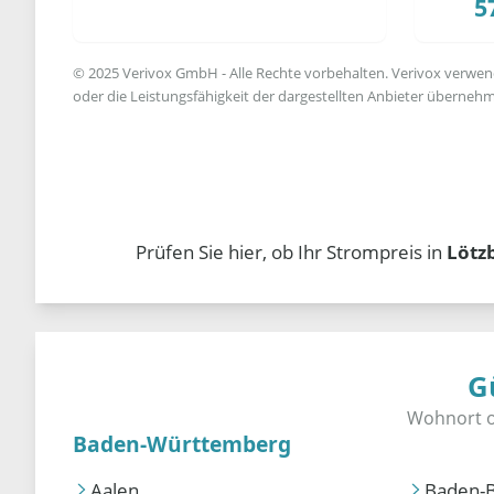
5
© 2025 Verivox GmbH - Alle Rechte vorbehalten. Verivox verwende
oder die Leistungsfähigkeit der dargestellten Anbieter übernehm
Prüfen Sie hier, ob Ihr Strompreis in
Lötz
G
Baden-Württemberg
Aalen
Baden-