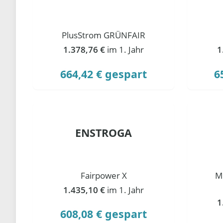
PlusStrom GRÜNFAIR
1.378,76 €
im 1. Jahr
1
664,42 € gespart
6
ENSTROGA
Fairpower X
M
1.435,10 €
im 1. Jahr
1
608,08 € gespart