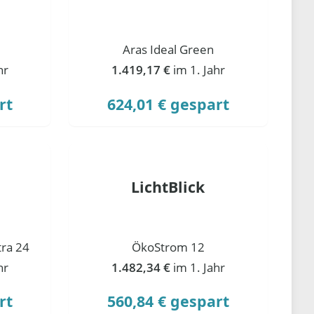
Aras Ideal Green
hr
1.419,17 €
im 1. Jahr
rt
624,01 € gespart
LichtBlick
ra 24
ÖkoStrom 12
hr
1.482,34 €
im 1. Jahr
rt
560,84 € gespart