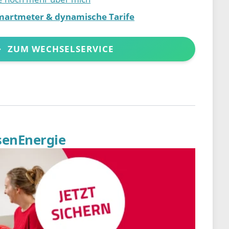
martmeter & dynamische Tarife
ZUM WECHSELSERVICE
senEnergie