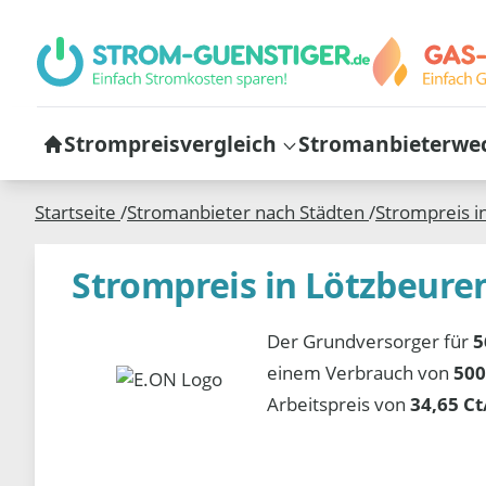
Strompreisvergleich
Stromanbieterwe
Startseite
/
Stromanbieter nach Städten
/
Strompreis i
Strompreis in Lötzbeure
Der Grundversorger für
5
einem Verbrauch von
500
Arbeitspreis von
34,65 C