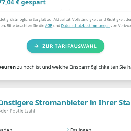
77,04 € gespart
t größtmögliche Sorgfalt auf Aktualität, Vollständigkeit und Richtigkeit de
en. Bitte beachten Sie die
AGB
und
Datenschutzbestimmungen
von Verivox
ZUR TARIFAUSWAHL
beuren
zu hoch ist und welche Einsparmöglichkeiten Sie h
ünstigere Stromanbieter in Ihrer Sta
Baden
Esslingen