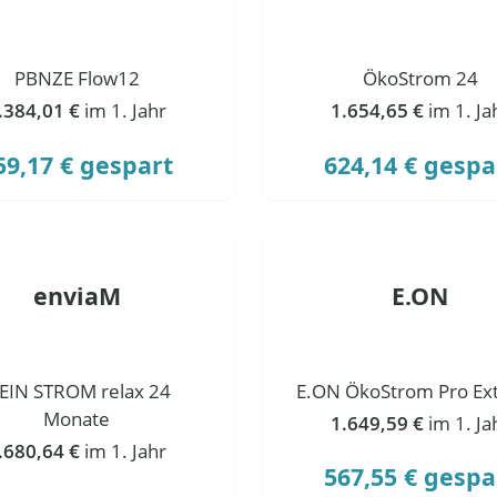
PBNZE Flow12
ÖkoStrom 24
.384,01 €
im 1. Jahr
1.654,65 €
im 1. Ja
59,17 € gespart
624,14 € gespa
enviaM
E.ON
EIN STROM relax 24
E.ON ÖkoStrom Pro Ext
Monate
1.649,59 €
im 1. Ja
.680,64 €
im 1. Jahr
567,55 € gespa