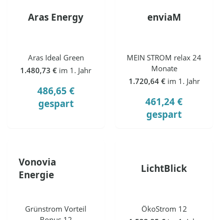
Aras Energy
enviaM
Aras Ideal Green
MEIN STROM relax 24
Monate
1.480,73 €
im 1. Jahr
1.720,64 €
im 1. Jahr
486,65 €
461,24 €
gespart
gespart
Vonovia
LichtBlick
Energie
Grünstrom Vorteil
ÖkoStrom 12
Bonus 12