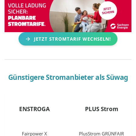
JETZT STROMTARIF WECHSELN!
Günstigere Stromanbieter als
Süwag
ENSTROGA
PLUS Strom
Fairpower X
PlusStrom GRÜNFAIR