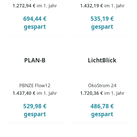
1.272,94 €
im 1. Jahr
1.432,19 €
im 1. Jahr
694,44 €
535,19 €
gespart
gespart
PLAN-B
LichtBlick
PBNZE Flow12
ÖkoStrom 24
1.437,40 €
im 1. Jahr
1.720,36 €
im 1. Jahr
529,98 €
486,78 €
gespart
gespart