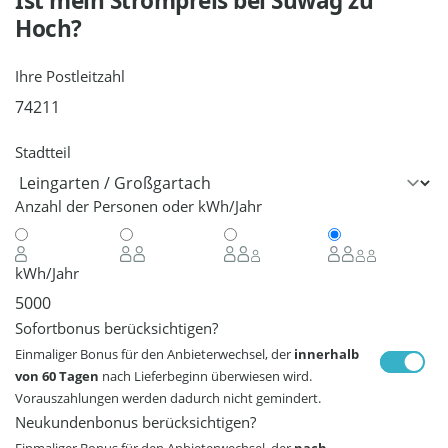
Ist mein Strompreis bei
Süwag
zu
Hoch?
Ihre Postleitzahl
Stadtteil
Anzahl der Personen oder kWh/Jahr
kWh/Jahr
Sofortbonus berücksichtigen?
Einmaliger Bonus für den Anbieterwechsel, der
innerhalb
von 60 Tagen
nach Lieferbeginn überwiesen wird.
Vorauszahlungen werden dadurch nicht gemindert.
Neukundenbonus berücksichtigen?
Einmaliger Bonus für den Anbieterwechsel, der
nach