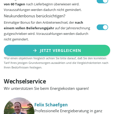
von 60 Tagen
nach Lieferbeginn überwiesen wird.
Vorauszahlungen werden dadurch nicht gemindert.
Neukundenbonus berücksichtigen?
Einmaliger Bonus für den Anbieterwechsel, der
nach
einem vollen Belieferungsjahr
auf der Jahresrechnung
gutgeschrieben wird. Vorauszahlungen werden dadurch
nicht gemindert.
JETZT VERGLEICHEN
*Für einen objektiven Vergleich achten Sie bitte darauf, daß Sie den korrekten
Tarif Ihres jetzigen Grundversorgers auswählen und die Vergleichskriterien nach
Ihren Bedürfnissen festlegen.
Wechselservice
Wir unterstützen Sie beim Energiekosten sparen!
Felix Schaefgen
Professionelle Energieberatung in ganz