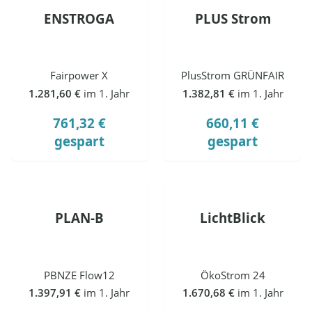
ENSTROGA
PLUS Strom
Fairpower X
PlusStrom GRÜNFAIR
1.281,60 €
im 1. Jahr
1.382,81 €
im 1. Jahr
761,32 €
660,11 €
gespart
gespart
PLAN-B
LichtBlick
PBNZE Flow12
ÖkoStrom 24
1.397,91 €
im 1. Jahr
1.670,68 €
im 1. Jahr