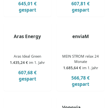
645,01 €
607,81 €
gespart
gespart
Aras Energy
enviaM
Aras Ideal Green
MEIN STROM relax 24
Monate
1.435,24 €
im 1. Jahr
1.685,64 €
im 1. Jahr
607,68 €
566,78 €
gespart
gespart
Vonovia