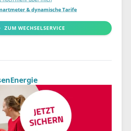
martmeter & dynamische Tarife
ZUM WECHSELSERVICE
senEnergie