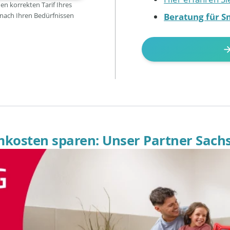
den korrekten Tarif Ihres
Beratung für S
 nach Ihren Bedürfnissen
omkosten sparen: Unser Partner Sach