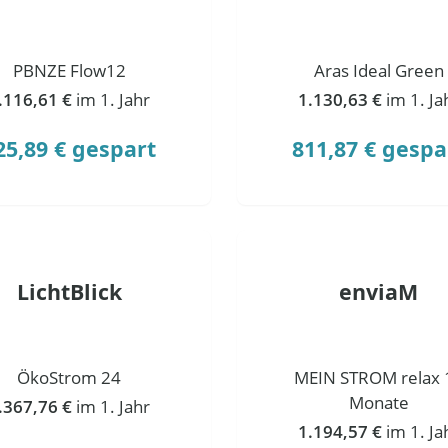
PBNZE Flow12
Aras Ideal Green
.116,61 €
im 1. Jahr
1.130,63 €
im 1. Ja
25,89 € gespart
811,87 € gespa
LichtBlick
enviaM
ÖkoStrom 24
MEIN STROM relax 
Monate
.367,76 €
im 1. Jahr
1.194,57 €
im 1. Ja