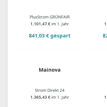
PlusStrom GRÜNFAIR
1.101,47 €
im 1. Jahr
1
841,03 € gespart
8
Mainova
Strom Direkt 24
1.365,43 €
im 1. Jahr
1