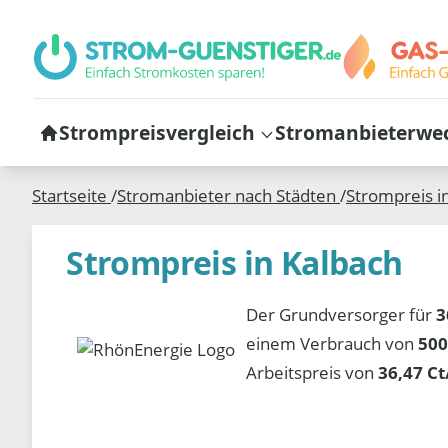
Strompreisvergleich
Stromanbieterwe
Startseite
/
Stromanbieter nach Städten
/
Strompreis i
Strompreis in Kalbach
Der Grundversorger für
3
einem Verbrauch von
500
Arbeitspreis von
36,47 C