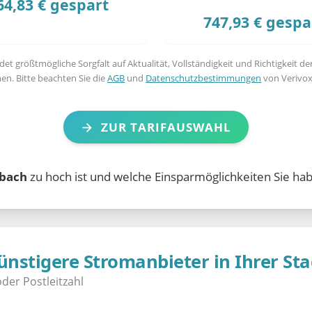
64,83 € gespart
747,93 € gespa
t größtmögliche Sorgfalt auf Aktualität, Vollständigkeit und Richtigkeit de
en. Bitte beachten Sie die
AGB
und
Datenschutzbestimmungen
von Verivox
ZUR TARIFAUSWAHL
lbach
zu hoch ist und welche Einsparmöglichkeiten Sie hab
ünstigere Stromanbieter in Ihrer Sta