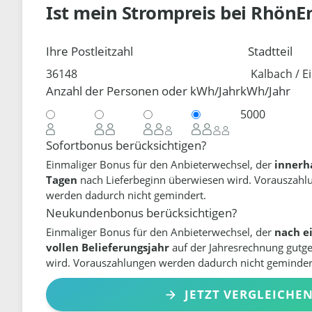
Ist mein Strompreis bei
RhönE
Ihre Postleitzahl
Stadtteil
Anzahl der Personen oder kWh/Jahr
kWh/Jahr
Sofortbonus berücksichtigen?
Einmaliger Bonus für den Anbieterwechsel, der
innerh
Tagen
nach Lieferbeginn überwiesen wird. Vorauszahl
werden dadurch nicht gemindert.
Neukundenbonus berücksichtigen?
Einmaliger Bonus für den Anbieterwechsel, der
nach e
vollen Belieferungsjahr
auf der Jahresrechnung gutg
wird. Vorauszahlungen werden dadurch nicht geminder
JETZT VERGLEICHE