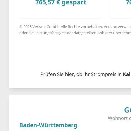
765,57 € gespart
7
© 2025 Verivox GmbH - Alle Rechte vorbehalten. Verivox verwende
oder die Leistungsfähigkeit der dargestellten Anbieter übernehm
Prüfen Sie hier, ob Ihr Strompreis in
Ka
G
Baden-Württemberg