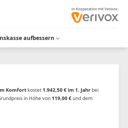
In Kooperation mit Verivox:
inskasse aufbessern
om Komfort
kostet
1.942,50 € im 1. Jahr
bei
Grundpreis in Höhe von
119,00 €
und dem