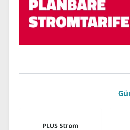
Gün
PLUS Strom