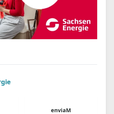
gie
enviaM