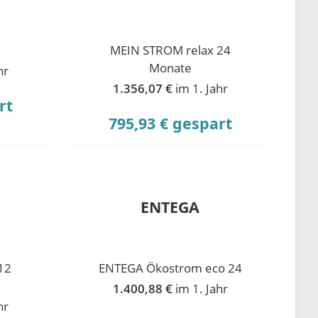
MEIN STROM relax 24
Monate
hr
1.356,07 €
im 1. Jahr
rt
795,93 € gespart
ENTEGA
12
ENTEGA Ökostrom eco 24
1.400,88 €
im 1. Jahr
hr