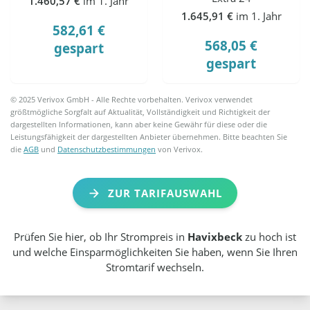
1.460,57 €
im 1. Jahr
1.645,91 €
im 1. Jahr
582,61 €
568,05 €
gespart
gespart
© 2025 Verivox GmbH - Alle Rechte vorbehalten. Verivox verwendet
größtmögliche Sorgfalt auf Aktualität, Vollständigkeit und Richtigkeit der
dargestellten Informationen, kann aber keine Gewähr für diese oder die
Leistungsfähigkeit der dargestellten Anbieter übernehmen. Bitte beachten Sie
die
AGB
und
Datenschutzbestimmungen
von Verivox.
ZUR TARIFAUSWAHL
Prüfen Sie hier, ob Ihr Strompreis in
Havixbeck
zu hoch ist
und welche Einsparmöglichkeiten Sie haben, wenn Sie Ihren
Stromtarif wechseln.