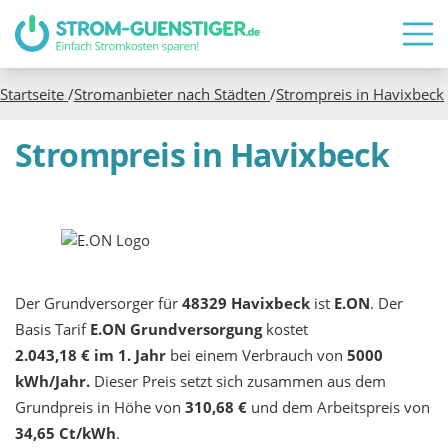
Startseite
/
Stromanbieter nach Städten
/
Strompreis in
Havixbeck
Strompreis in Havixbeck
Der Grundversorger für
48329 Havixbeck
ist
E.ON
. Der
Basis Tarif
E.ON Grundversorgung
kostet
2.043,18 € im 1. Jahr
bei einem Verbrauch von
5000
kWh/Jahr.
Dieser Preis setzt sich zusammen aus dem
Grundpreis in Höhe von
310,68 €
und dem Arbeitspreis von
34,65 Ct/kWh
.