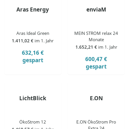
Aras Energy
enviaM
Aras Ideal Green
MEIN STROM relax 24
Monate
1.411,02 €
im 1. Jahr
1.652,21 €
im 1. Jahr
632,16 €
600,47 €
gespart
gespart
LichtBlick
E.ON
ÖkoStrom 12
E.ON ÖkoStrom Pro
Extra 24