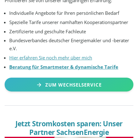
Profitieren Sie von unserer langjährigen Erfahrung:
Individuelle Angebote für Ihren persönlichen Bedarf
Spezielle Tarife unserer namhaften Kooperationspartner
Zertifizierte und geschulte Fachleute
Bundesverbandes deutscher Energiemakler und -berater
e.V.
Hier erfahren Sie noch mehr über mich
Beratung für Smartmeter & dynamische Tarife
ZUM WECHSELSERVICE
Jetzt Stromkosten sparen: Unser
Partner SachsenEnergie