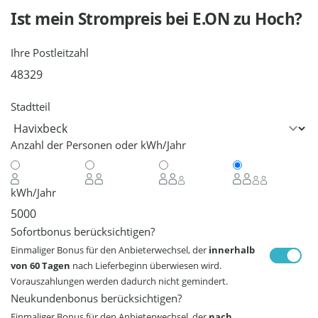
Ist mein Strompreis bei
E.ON
zu Hoch?
Ihre Postleitzahl
Stadtteil
Anzahl der Personen oder kWh/Jahr
kWh/Jahr
Sofortbonus berücksichtigen?
Einmaliger Bonus für den Anbieterwechsel, der
innerhalb
von 60 Tagen
nach Lieferbeginn überwiesen wird.
Vorauszahlungen werden dadurch nicht gemindert.
Neukundenbonus berücksichtigen?
Einmaliger Bonus für den Anbieterwechsel, der
nach