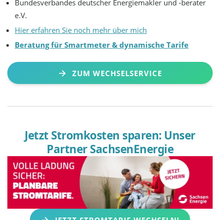
Bundesverbandes deutscher Energiemakler und -berater
e.V.
Hier erfahren Sie noch mehr über mich
Beratung für Smartmeter & dynamische Tarife
ZUM WECHSELSERVICE
Jetzt Stromkosten sparen: Unser
Partner SachsenEnergie
JETZT STROMTARIF WECHSELN!