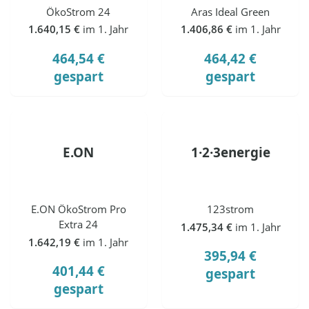
ÖkoStrom 24
Aras Ideal Green
1.640,15 €
im 1. Jahr
1.406,86 €
im 1. Jahr
464,54 €
464,42 €
gespart
gespart
E.ON
1·2·3energie
E.ON ÖkoStrom Pro
123strom
Extra 24
1.475,34 €
im 1. Jahr
1.642,19 €
im 1. Jahr
395,94 €
401,44 €
gespart
gespart