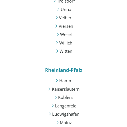
Troisdorf
Unna
Velbert
Viersen
Wesel
Willich
Witten
Rheinland-Pfalz
Hamm
Kaiserslautern
Koblenz
Langenfeld
Ludwigshafen
Mainz