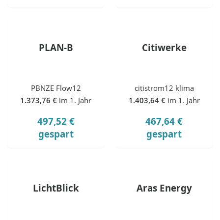
PLAN-B
Citiwerke
PBNZE Flow12
citistrom12 klima
1.373,76 €
im 1. Jahr
1.403,64 €
im 1. Jahr
497,52 €
467,64 €
gespart
gespart
LichtBlick
Aras Energy