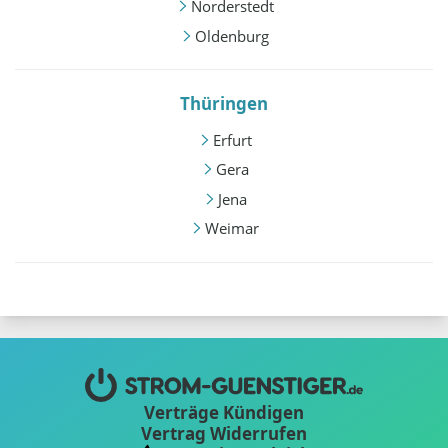
Norderstedt
Oldenburg
Thüringen
Erfurt
Gera
Jena
Weimar
Verträge Kündigen
Vertrag Widerrufen