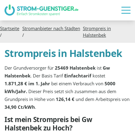
Startseite
Stromanbieter nach Städten
Strompreis in
/
/
Halstenbek
Strompreis in Halstenbek
Der Grundversorger für
25469 Halstenbek
ist
Gw
Halstenbek
. Der Basis Tarif
Einfachtarif
kostet
1.871,28 € im 1. Jahr
bei einem Verbrauch von
5000
kWh/Jahr.
Dieser Preis setzt sich zusammen aus dem
Grundpreis in Höhe von
126,14 €
und dem Arbeitspreis von
34,90 Ct/kWh
.
Ist mein Strompreis bei
Gw
Halstenbek
zu Hoch?