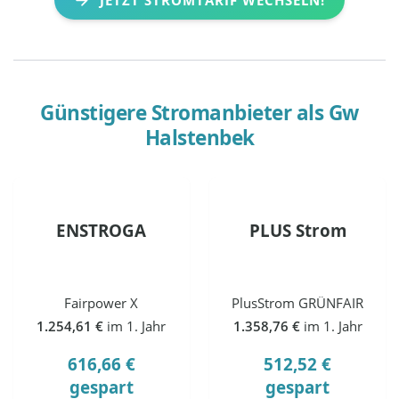
Günstigere Stromanbieter als
Gw
Halstenbek
ENSTROGA
PLUS Strom
Fairpower X
PlusStrom GRÜNFAIR
1.254,61 €
im 1. Jahr
1.358,76 €
im 1. Jahr
616,66 €
512,52 €
gespart
gespart