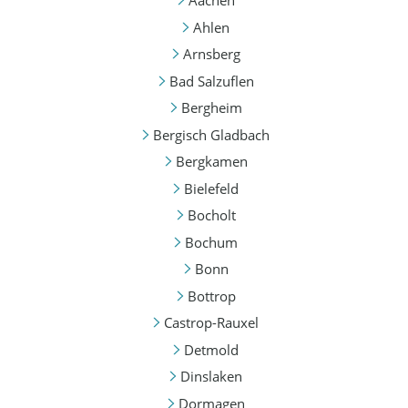
Aachen
Ahlen
Arnsberg
Bad Salzuflen
Bergheim
Bergisch Gladbach
Bergkamen
Bielefeld
Bocholt
Bochum
Bonn
Bottrop
Castrop-Rauxel
Detmold
Dinslaken
Dormagen