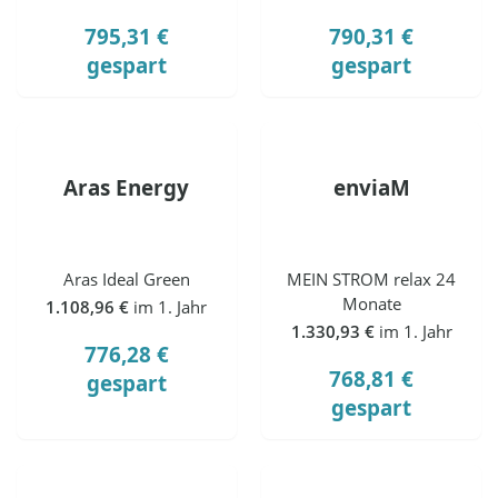
795,31 €
790,31 €
gespart
gespart
Aras Energy
enviaM
Aras Ideal Green
MEIN STROM relax 24
Monate
1.108,96 €
im 1. Jahr
1.330,93 €
im 1. Jahr
776,28 €
768,81 €
gespart
gespart