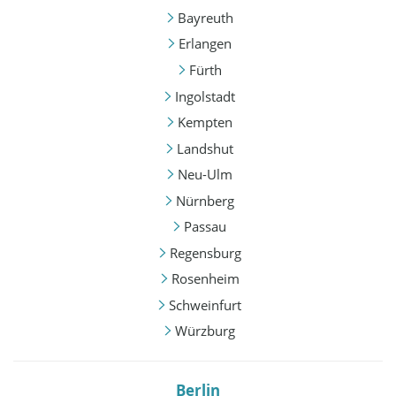
Bayreuth
Erlangen
Fürth
Ingolstadt
Kempten
Landshut
Neu-Ulm
Nürnberg
Passau
Regensburg
Rosenheim
Schweinfurt
Würzburg
Berlin