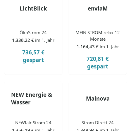
LichtBlick
enviaM
ÖkoStrom 24
MEIN STROM relax 12
Monate
1.338,22 €
im 1. Jahr
1.164,43 €
im 1. Jahr
736,57 €
720,81 €
gespart
gespart
NEW Energie &
Mainova
Wasser
NEWfair Strom 24
Strom Direkt 24
1.356,19 €
im 1. Jahr
1.349,94 €
im 1. Jahr