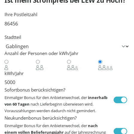
Ist mein Strompreis bei
LEW
zu Hoch?
Ihre Postleitzahl
Stadtteil
Anzahl der Personen oder kWh/Jahr
kWh/Jahr
Sofortbonus berücksichtigen?
Einmaliger Bonus für den Anbieterwechsel, der
innerhalb
von 60 Tagen
nach Lieferbeginn überwiesen wird.
Vorauszahlungen werden dadurch nicht gemindert.
Neukundenbonus berücksichtigen?
Einmaliger Bonus für den Anbieterwechsel, der
nach
einem vollen Belieferungsjahr
auf der Jahresrechnung