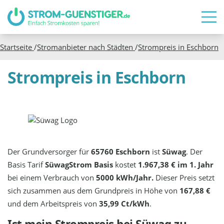
Startseite
/
Stromanbieter nach Städten
/
Strompreis in
Eschborn
Strompreis in Eschborn
Der Grundversorger für
65760 Eschborn
ist
Süwag
. Der
Basis Tarif
SüwagStrom Basis
kostet
1.967,38 € im 1. Jahr
bei einem Verbrauch von
5000 kWh/Jahr.
Dieser Preis setzt
sich zusammen aus dem Grundpreis in Höhe von
167,88 €
und dem Arbeitspreis von
35,99 Ct/kWh
.