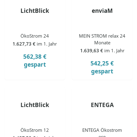
LichtBlick
enviaM
ÖkoStrom 24
MEIN STROM relax 24
Monate
1.627,73 €
im 1. Jahr
1.639,63 €
im 1. Jahr
562,38 €
542,25 €
gespart
gespart
LichtBlick
ENTEGA
ÖkoStrom 12
ENTEGA Ökostrom
eco