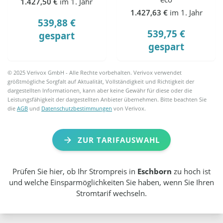
1.427,50 €
im 1. Jahr
1.427,63 €
im 1. Jahr
539,88 €
539,75 €
gespart
gespart
© 2025 Verivox GmbH - Alle Rechte vorbehalten. Verivox verwendet
größtmögliche Sorgfalt auf Aktualität, Vollständigkeit und Richtigkeit der
dargestellten Informationen, kann aber keine Gewähr für diese oder die
Leistungsfähigkeit der dargestellten Anbieter übernehmen. Bitte beachten Sie
die
AGB
und
Datenschutzbestimmungen
von Verivox.
ZUR TARIFAUSWAHL
Prüfen Sie hier, ob Ihr Strompreis in
Eschborn
zu hoch ist
und welche Einsparmöglichkeiten Sie haben, wenn Sie Ihren
Stromtarif wechseln.