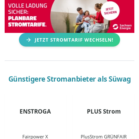
JETZT STROMTARIF WECHSELN!
Günstigere Stromanbieter als
Süwag
ENSTROGA
PLUS Strom
Fairpower X
PlusStrom GRÜNFAIR