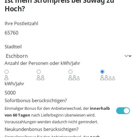
Ist mein Strompreis bei
Süwag
zu
Hoch?
Ihre Postleitzahl
Stadtteil
Anzahl der Personen oder kWh/Jahr
kWh/Jahr
Sofortbonus berücksichtigen?
Einmaliger Bonus für den Anbieterwechsel, der
innerhalb
von 60 Tagen
nach Lieferbeginn überwiesen wird.
Vorauszahlungen werden dadurch nicht gemindert.
Neukundenbonus berücksichtigen?
Einmaliger Bonus für den Anbieterwechsel, der
nach