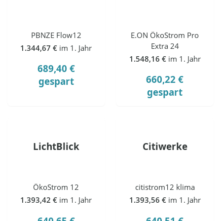
PBNZE Flow12
E.ON ÖkoStrom Pro
Extra 24
1.344,67 €
im 1. Jahr
1.548,16 €
im 1. Jahr
689,40 €
660,22 €
gespart
gespart
LichtBlick
Citiwerke
ÖkoStrom 12
citistrom12 klima
1.393,42 €
im 1. Jahr
1.393,56 €
im 1. Jahr
640,65 €
640,51 €