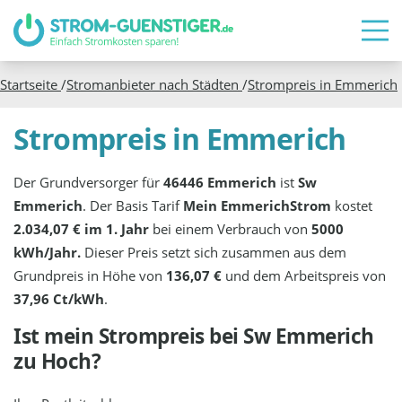
Startseite
/
Stromanbieter nach Städten
/
Strompreis in
Emmerich
Strompreis in Emmerich
Der Grundversorger für
46446 Emmerich
ist
Sw
Emmerich
. Der Basis Tarif
Mein EmmerichStrom
kostet
2.034,07 € im 1. Jahr
bei einem Verbrauch von
5000
kWh/Jahr.
Dieser Preis setzt sich zusammen aus dem
Grundpreis in Höhe von
136,07 €
und dem Arbeitspreis von
37,96 Ct/kWh
.
Ist mein Strompreis bei
Sw Emmerich
zu Hoch?