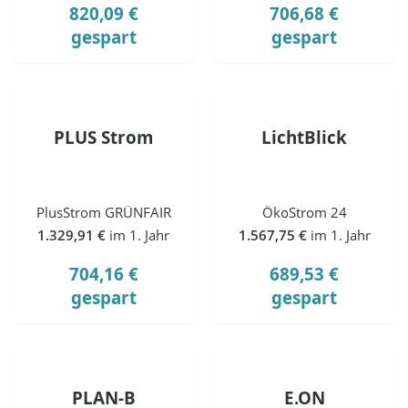
820,09 €
706,68 €
gespart
gespart
PLUS Strom
LichtBlick
PlusStrom GRÜNFAIR
ÖkoStrom 24
1.329,91 €
im 1. Jahr
1.567,75 €
im 1. Jahr
704,16 €
689,53 €
gespart
gespart
PLAN-B
E.ON