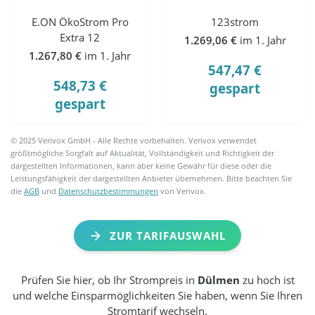
E.ON ÖkoStrom Pro
123strom
Extra 12
1.269,06 €
im 1. Jahr
1.267,80 €
im 1. Jahr
547,47 €
548,73 €
gespart
gespart
© 2025 Verivox GmbH - Alle Rechte vorbehalten. Verivox verwendet
größtmögliche Sorgfalt auf Aktualität, Vollständigkeit und Richtigkeit der
dargestellten Informationen, kann aber keine Gewähr für diese oder die
Leistungsfähigkeit der dargestellten Anbieter übernehmen. Bitte beachten Sie
die
AGB
und
Datenschutzbestimmungen
von Verivox.
ZUR TARIFAUSWAHL
Prüfen Sie hier, ob Ihr Strompreis in
Dülmen
zu hoch ist
und welche Einsparmöglichkeiten Sie haben, wenn Sie Ihren
Stromtarif wechseln.