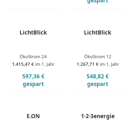
gespart
LichtBlick
LichtBlick
ÖkoStrom 24
ÖkoStrom 12
1.415,47 €
im 1. Jahr
1.267,71 €
im 1. Jahr
597,36 €
548,82 €
gespart
gespart
E.ON
1·2·3energie