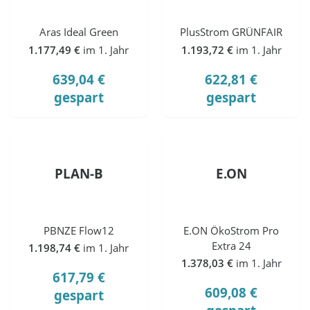
Aras Ideal Green
PlusStrom GRÜNFAIR
1.177,49 €
im 1. Jahr
1.193,72 €
im 1. Jahr
639,04 €
622,81 €
gespart
gespart
PLAN-B
E.ON
PBNZE Flow12
E.ON ÖkoStrom Pro
Extra 24
1.198,74 €
im 1. Jahr
1.378,03 €
im 1. Jahr
617,79 €
609,08 €
gespart