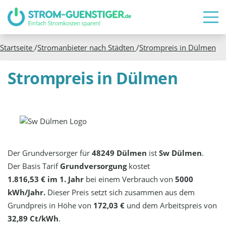
Startseite
/
Stromanbieter nach Städten
/
Strompreis in
Dülmen
Strompreis in Dülmen
Der Grundversorger für
48249 Dülmen
ist
Sw Dülmen
.
Der Basis Tarif
Grundversorgung
kostet
1.816,53 € im 1. Jahr
bei einem Verbrauch von
5000
kWh/Jahr.
Dieser Preis setzt sich zusammen aus dem
Grundpreis in Höhe von
172,03 €
und dem Arbeitspreis von
32,89 Ct/kWh
.