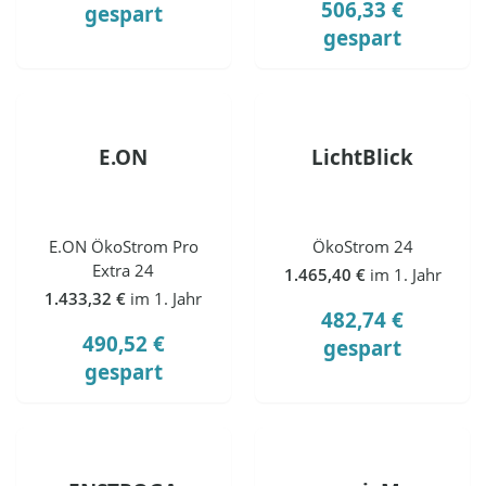
506,33 €
gespart
gespart
E.ON
LichtBlick
E.ON ÖkoStrom Pro
ÖkoStrom 24
Extra 24
1.465,40 €
im 1. Jahr
1.433,32 €
im 1. Jahr
482,74 €
490,52 €
gespart
gespart