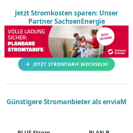
Jetzt Stromkosten sparen: Unser
Partner SachsenEnergie
JETZT STROMTARIF WECHSELN!
Günstigere Stromanbieter als
enviaM
PLUS Strom
PLAN-B