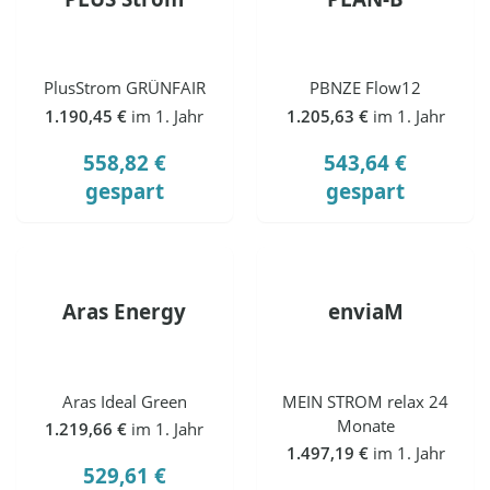
PlusStrom GRÜNFAIR
PBNZE Flow12
1.190,45 €
im 1. Jahr
1.205,63 €
im 1. Jahr
558,82 €
543,64 €
gespart
gespart
Aras Energy
enviaM
Aras Ideal Green
MEIN STROM relax 24
Monate
1.219,66 €
im 1. Jahr
1.497,19 €
im 1. Jahr
529,61 €