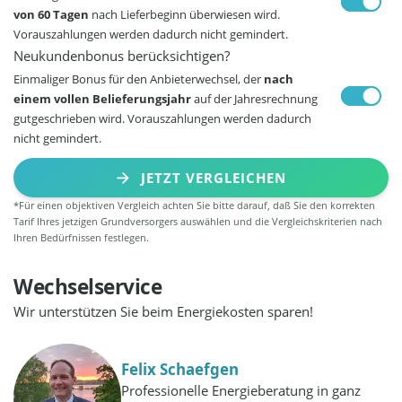
von 60 Tagen
nach Lieferbeginn überwiesen wird.
Vorauszahlungen werden dadurch nicht gemindert.
Neukundenbonus berücksichtigen?
Einmaliger Bonus für den Anbieterwechsel, der
nach
einem vollen Belieferungsjahr
auf der Jahresrechnung
gutgeschrieben wird. Vorauszahlungen werden dadurch
nicht gemindert.
JETZT VERGLEICHEN
*Für einen objektiven Vergleich achten Sie bitte darauf, daß Sie den korrekten
Tarif Ihres jetzigen Grundversorgers auswählen und die Vergleichskriterien nach
Ihren Bedürfnissen festlegen.
Wechselservice
Wir unterstützen Sie beim Energiekosten sparen!
Felix Schaefgen
Professionelle Energieberatung in ganz