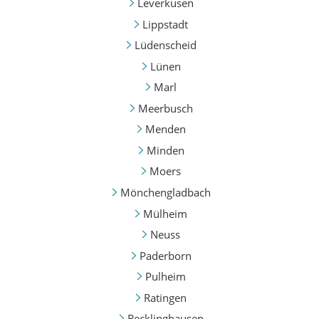
Leverkusen
Lippstadt
Lüdenscheid
Lünen
Marl
Meerbusch
Menden
Minden
Moers
Mönchengladbach
Mülheim
Neuss
Paderborn
Pulheim
Ratingen
Recklinghausen