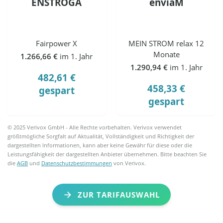
ENSTROGA
enviaM
Fairpower X
MEIN STROM relax 12
Monate
1.266,66 €
im 1. Jahr
1.290,94 €
im 1. Jahr
482,61 €
458,33 €
gespart
gespart
© 2025 Verivox GmbH - Alle Rechte vorbehalten. Verivox verwendet
größtmögliche Sorgfalt auf Aktualität, Vollständigkeit und Richtigkeit der
dargestellten Informationen, kann aber keine Gewähr für diese oder die
Leistungsfähigkeit der dargestellten Anbieter übernehmen. Bitte beachten Sie
die
AGB
und
Datenschutzbestimmungen
von Verivox.
ZUR TARIFAUSWAHL