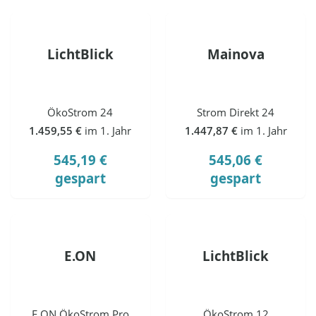
LichtBlick
Mainova
ÖkoStrom 24
Strom Direkt 24
1.459,55 €
im 1. Jahr
1.447,87 €
im 1. Jahr
545,19 €
545,06 €
gespart
gespart
E.ON
LichtBlick
E.ON ÖkoStrom Pro
ÖkoStrom 12