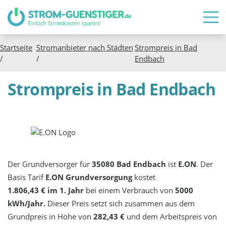
Startseite
Stromanbieter nach Städten
Strompreis in
Bad
/
/
Endbach
Strompreis in Bad Endbach
Der Grundversorger für
35080 Bad Endbach
ist
E.ON
. Der
Basis Tarif
E.ON Grundversorgung
kostet
1.806,43 € im 1. Jahr
bei einem Verbrauch von
5000
kWh/Jahr.
Dieser Preis setzt sich zusammen aus dem
Grundpreis in Höhe von
282,43 €
und dem Arbeitspreis von