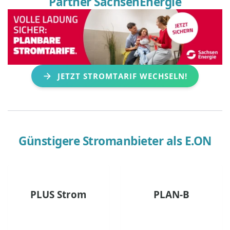
Partner SachsenEnergie
JETZT STROMTARIF WECHSELN!
Günstigere Stromanbieter als
E.ON
PLUS Strom
PLAN-B