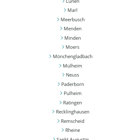
Lünen
Marl
Meerbusch
Menden
Minden
Moers
Mönchengladbach
Mülheim
Neuss
Paderborn
Pulheim
Ratingen
Recklinghausen
Remscheid
Rheine
Sankt Augustin