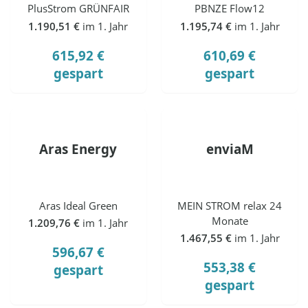
PlusStrom GRÜNFAIR
PBNZE Flow12
1.190,51 €
im 1. Jahr
1.195,74 €
im 1. Jahr
615,92 €
610,69 €
gespart
gespart
Aras Energy
enviaM
Aras Ideal Green
MEIN STROM relax 24
Monate
1.209,76 €
im 1. Jahr
1.467,55 €
im 1. Jahr
596,67 €
553,38 €
gespart
gespart