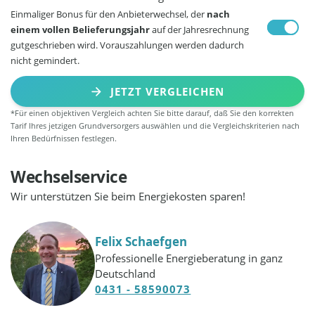
Einmaliger Bonus für den Anbieterwechsel, der
nach
einem vollen Belieferungsjahr
auf der Jahresrechnung
gutgeschrieben wird. Vorauszahlungen werden dadurch
nicht gemindert.
JETZT VERGLEICHEN
*Für einen objektiven Vergleich achten Sie bitte darauf, daß Sie den korrekten
Tarif Ihres jetzigen Grundversorgers auswählen und die Vergleichskriterien nach
Ihren Bedürfnissen festlegen.
Wechselservice
Wir unterstützen Sie beim Energiekosten sparen!
Felix Schaefgen
Professionelle Energieberatung in ganz
Deutschland
0431 - 58590073