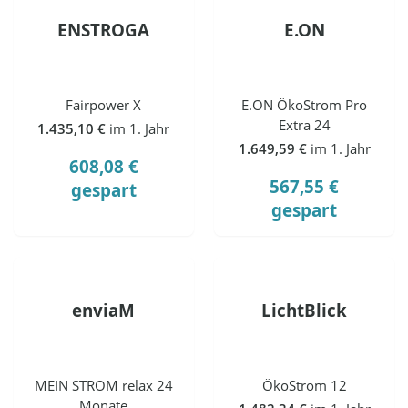
ENSTROGA
E.ON
Fairpower X
E.ON ÖkoStrom Pro
Extra 24
1.435,10 €
im 1. Jahr
1.649,59 €
im 1. Jahr
608,08 €
567,55 €
gespart
gespart
enviaM
LichtBlick
MEIN STROM relax 24
ÖkoStrom 12
Monate