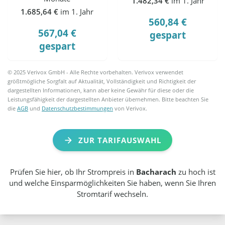
1.482,34 €
im 1. Jahr
1.685,64 €
im 1. Jahr
560,84 €
567,04 €
gespart
gespart
© 2025 Verivox GmbH - Alle Rechte vorbehalten. Verivox verwendet
größtmögliche Sorgfalt auf Aktualität, Vollständigkeit und Richtigkeit der
dargestellten Informationen, kann aber keine Gewähr für diese oder die
Leistungsfähigkeit der dargestellten Anbieter übernehmen. Bitte beachten Sie
die
AGB
und
Datenschutzbestimmungen
von Verivox.
ZUR TARIFAUSWAHL
Prüfen Sie hier, ob Ihr Strompreis in
Bacharach
zu hoch ist
und welche Einsparmöglichkeiten Sie haben, wenn Sie Ihren
Stromtarif wechseln.