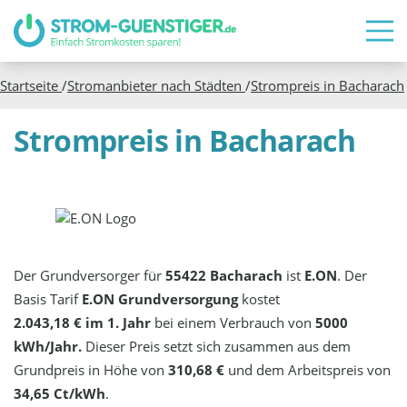
Startseite
/
Stromanbieter nach Städten
/
Strompreis in
Bacharach
Strompreis in Bacharach
Der Grundversorger für
55422 Bacharach
ist
E.ON
. Der
Basis Tarif
E.ON Grundversorgung
kostet
2.043,18 € im 1. Jahr
bei einem Verbrauch von
5000
kWh/Jahr.
Dieser Preis setzt sich zusammen aus dem
Grundpreis in Höhe von
310,68 €
und dem Arbeitspreis von
34,65 Ct/kWh
.