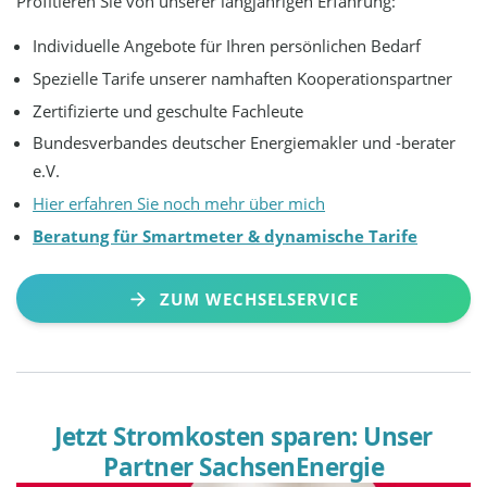
Profitieren Sie von unserer langjährigen Erfahrung:
Individuelle Angebote für Ihren persönlichen Bedarf
Spezielle Tarife unserer namhaften Kooperationspartner
Zertifizierte und geschulte Fachleute
Bundesverbandes deutscher Energiemakler und -berater
e.V.
Hier erfahren Sie noch mehr über mich
Beratung für Smartmeter & dynamische Tarife
ZUM WECHSELSERVICE
Jetzt Stromkosten sparen: Unser
Partner SachsenEnergie