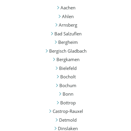
Aachen
Ahlen
Arnsberg
Bad Salzuflen
Bergheim
Bergisch Gladbach
Bergkamen
Bielefeld
Bocholt
Bochum
Bonn
Bottrop
Castrop-Rauxel
Detmold
Dinslaken