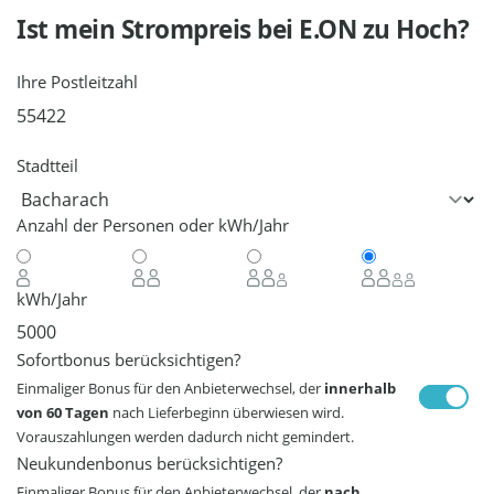
Ist mein Strompreis bei
E.ON
zu Hoch?
Ihre Postleitzahl
Stadtteil
Anzahl der Personen oder kWh/Jahr
kWh/Jahr
Sofortbonus berücksichtigen?
Einmaliger Bonus für den Anbieterwechsel, der
innerhalb
von 60 Tagen
nach Lieferbeginn überwiesen wird.
Vorauszahlungen werden dadurch nicht gemindert.
Neukundenbonus berücksichtigen?
Einmaliger Bonus für den Anbieterwechsel, der
nach