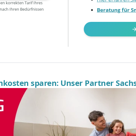
den korrekten Tarif Ihres
Beratung für S
 nach Ihren Bedürfnissen
omkosten sparen: Unser Partner Sach