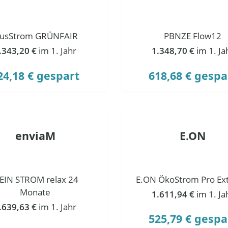
lusStrom GRÜNFAIR
PBNZE Flow12
.343,20 €
im 1. Jahr
1.348,70 €
im 1. Ja
24,18 € gespart
618,68 € gespa
enviaM
E.ON
EIN STROM relax 24
E.ON ÖkoStrom Pro Ext
Monate
1.611,94 €
im 1. Ja
.639,63 €
im 1. Jahr
525,79 € gespa