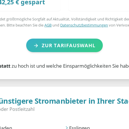
42,25 € gespart
t größtmögliche Sorgfalt auf Aktualität, Vollständigkeit und Richtigkeit de
en. Bitte beachten Sie die
AGB
und
Datenschutzbestimmungen
von Verivox
ZUR TARIFAUSWAHL
statt
zu hoch ist und welche Einsparmöglichkeiten Sie hab
ünstigere Stromanbieter in Ihrer Sta
Baden
Esslingen