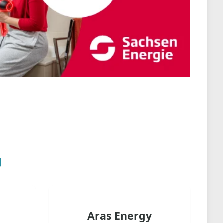
g
Aras Energy