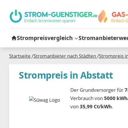
Strompreisvergleich
Stromanbieterwe
Startseite
/
Stromanbieter nach Städten
/
Strompreis i
Strompreis in Abstatt
Der Grundversorger für
7
Verbrauch von
5000 kWh/
von
35,99 Ct/kWh
.