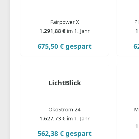
Fairpower X
P
1.291,88 €
im 1. Jahr
1
675,50 € gespart
6
LichtBlick
ÖkoStrom 24
M
1.627,73 €
im 1. Jahr
1
562,38 € gespart