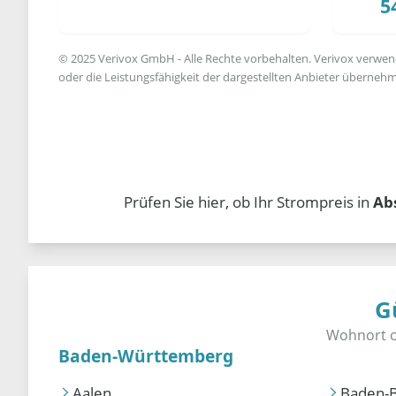
5
© 2025 Verivox GmbH - Alle Rechte vorbehalten. Verivox verwende
oder die Leistungsfähigkeit der dargestellten Anbieter übernehm
Prüfen Sie hier, ob Ihr Strompreis in
Ab
G
Baden-Württemberg
Aalen
Baden-