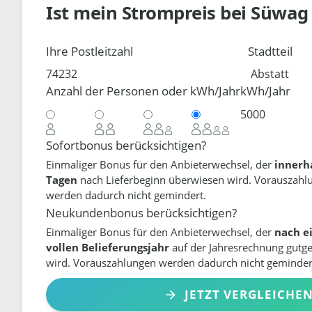
Ist mein Strompreis bei
Süwa
Ihre Postleitzahl
Stadtteil
Anzahl der Personen oder kWh/Jahr
kWh/Jahr
Sofortbonus berücksichtigen?
Einmaliger Bonus für den Anbieterwechsel, der
innerh
Tagen
nach Lieferbeginn überwiesen wird. Vorauszahl
werden dadurch nicht gemindert.
Neukundenbonus berücksichtigen?
Einmaliger Bonus für den Anbieterwechsel, der
nach e
vollen Belieferungsjahr
auf der Jahresrechnung gutg
wird. Vorauszahlungen werden dadurch nicht geminder
JETZT VERGLEICHE