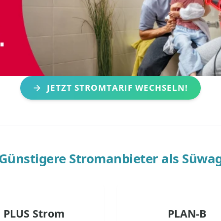
JETZT STROMTARIF WECHSELN!
Günstigere Stromanbieter als
Süwa
PLUS Strom
PLAN-B