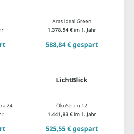
Aras Ideal Green
hr
1.378,54 €
im 1. Jahr
rt
588,84 € gespart
LichtBlick
ra 24
ÖkoStrom 12
hr
1.441,83 €
im 1. Jahr
rt
525,55 € gespart