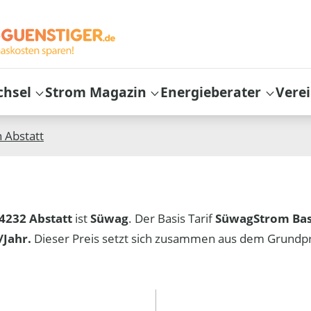
chsel
Strom Magazin
Energieberater
Vere
n
Abstatt
4232 Abstatt
ist
Süwag
. Der Basis Tarif
SüwagStrom Bas
Jahr.
Dieser Preis setzt sich zusammen aus dem Grundp