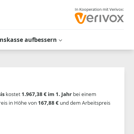
In Kooperation mit Verivox:
inskasse aufbessern
is
kostet
1.967,38 € im 1. Jahr
bei einem
reis in Höhe von
167,88 €
und dem Arbeitspreis