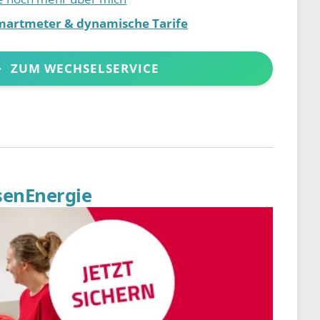
martmeter & dynamische Tarife
ZUM WECHSELSERVICE
senEnergie