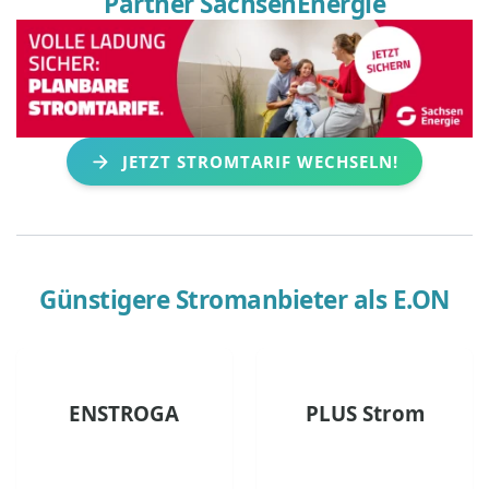
Partner SachsenEnergie
JETZT STROMTARIF WECHSELN!
Günstigere Stromanbieter als
E.ON
ENSTROGA
PLUS Strom