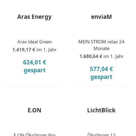
Aras Energy
enviaM
Aras Ideal Green
MEIN STROM relax 24
Monate
1.419,17 €
im 1. Jahr
1.680,64 €
im 1. Jahr
624,01 €
577,04 €
gespart
gespart
E.ON
LichtBlick
E.ON ÖkoStrom Pro
ÖkoStrom 12