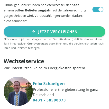
Einmaliger Bonus für den Anbieterwechsel, der
nach
einem vollen Belieferungsjahr
auf der Jahresrechnung
gutgeschrieben wird. Vorauszahlungen werden dadurch
nicht gemindert.
JETZT VERGLEICHEN
*Für einen objektiven Vergleich achten Sie bitte darauf, daß Sie den korrekten
Tarif Ihres jetzigen Grundversorgers auswählen und die Vergleichskriterien nach
Ihren Bedürfnissen festlegen.
Wechselservice
Wir unterstützen Sie beim Energiekosten sparen!
Felix Schaefgen
Professionelle Energieberatung in ganz
Deutschland
0431 - 58590073