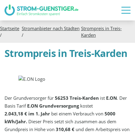
Startseite
Stromanbieter nach Städten
Strompreis in
Treis-
/
/
Karden
Strompreis in Treis-Karden
Der Grundversorger für
56253 Treis-Karden
ist
E.ON
. Der
Basis Tarif
E.ON Grundversorgung
kostet
2.043,18 € im 1. Jahr
bei einem Verbrauch von
5000
kWh/Jahr.
Dieser Preis setzt sich zusammen aus dem
Grundpreis in Höhe von
310,68 €
und dem Arbeitspreis von