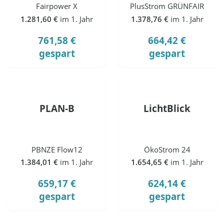
Fairpower X
PlusStrom GRÜNFAIR
1.281,60 €
im 1. Jahr
1.378,76 €
im 1. Jahr
761,58 €
664,42 €
gespart
gespart
PLAN-B
LichtBlick
PBNZE Flow12
ÖkoStrom 24
1.384,01 €
im 1. Jahr
1.654,65 €
im 1. Jahr
659,17 €
624,14 €
gespart
gespart