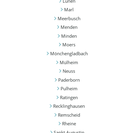
Lünen
Marl
Meerbusch
Menden
Minden
Moers
Mönchengladbach
Mülheim
Neuss
Paderborn
Pulheim
Ratingen
Recklinghausen
Remscheid
Rheine
Sankt Augustin