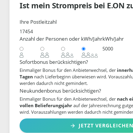
Ist mein Strompreis bei
E.ON
z
Ihre Postleitzahl
Anzahl der Personen oder kWh/Jahr
kWh/Jahr
Sofortbonus berücksichtigen?
Einmaliger Bonus für den Anbieterwechsel, der
innerh
Tagen
nach Lieferbeginn überwiesen wird. Vorauszahl
werden dadurch nicht gemindert.
Neukundenbonus berücksichtigen?
Einmaliger Bonus für den Anbieterwechsel, der
nach e
vollen Belieferungsjahr
auf der Jahresrechnung gutg
wird. Vorauszahlungen werden dadurch nicht geminder
JETZT VERGLEICHE