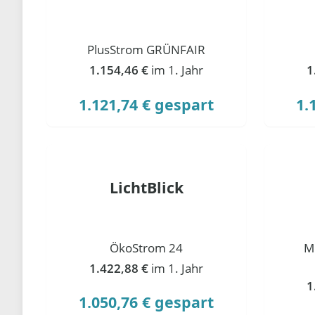
PlusStrom GRÜNFAIR
1.154,46 €
im 1. Jahr
1
1.121,74 € gespart
1.
LichtBlick
ÖkoStrom 24
M
1.422,88 €
im 1. Jahr
1
1.050,76 € gespart