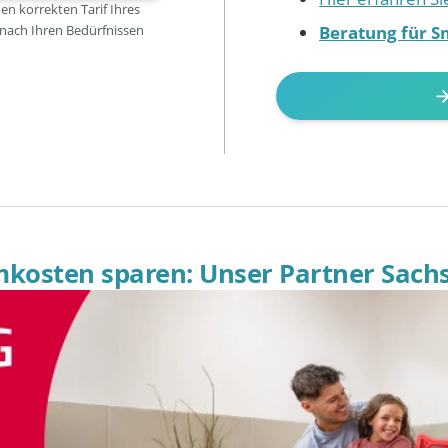
den korrekten Tarif Ihres
Beratung für S
 nach Ihren Bedürfnissen
omkosten sparen: Unser Partner Sach