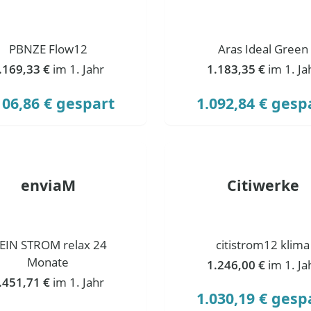
PBNZE Flow12
Aras Ideal Green
.169,33 €
im 1. Jahr
1.183,35 €
im 1. Ja
106,86 € gespart
1.092,84 € gesp
enviaM
Citiwerke
EIN STROM relax 24
citistrom12 klima
Monate
1.246,00 €
im 1. Ja
.451,71 €
im 1. Jahr
1.030,19 € gesp