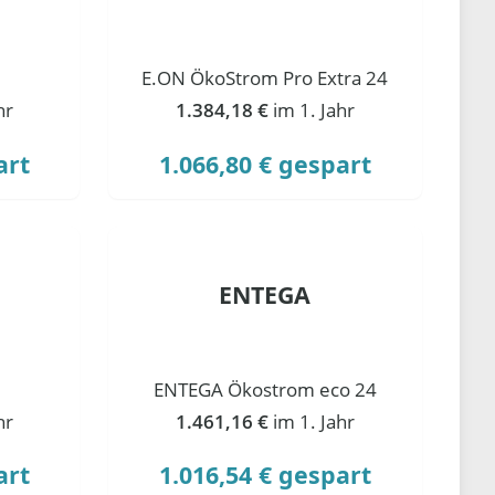
E.ON ÖkoStrom Pro Extra 24
hr
1.384,18 €
im 1. Jahr
art
1.066,80 € gespart
ENTEGA
ENTEGA Ökostrom eco 24
hr
1.461,16 €
im 1. Jahr
art
1.016,54 € gespart