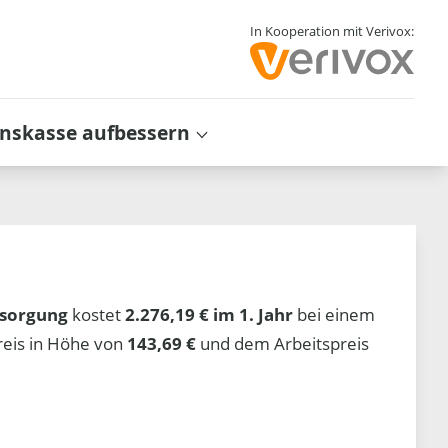
In Kooperation mit Verivox:
inskasse aufbessern
sorgung
kostet
2.276,19 € im 1. Jahr
bei einem
reis in Höhe von
143,69 €
und dem Arbeitspreis