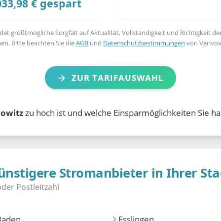
033,98 € gespart
t größtmögliche Sorgfalt auf Aktualität, Vollständigkeit und Richtigkeit de
en. Bitte beachten Sie die
AGB
und
Datenschutzbestimmungen
von Verivox
ZUR TARIFAUSWAHL
nowitz
zu hoch ist und welche Einsparmöglichkeiten Sie ha
ünstigere Stromanbieter in Ihrer Sta
Baden
Esslingen