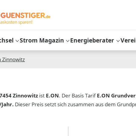
chsel
Strom Magazin
Energieberater
Vere
n
Zinnowitz
7454 Zinnowitz
ist
E.ON
. Der Basis Tarif
E.ON Grundver
Jahr.
Dieser Preis setzt sich zusammen aus dem Grundp