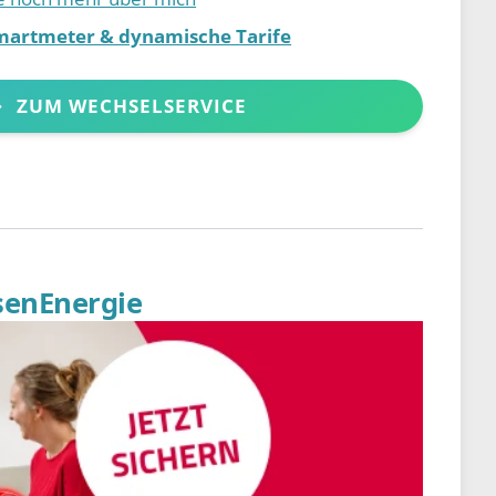
martmeter & dynamische Tarife
ZUM WECHSELSERVICE
senEnergie