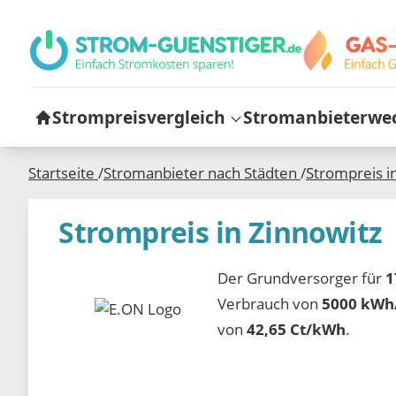
Strompreisvergleich
Stromanbieterwe
Startseite
/
Stromanbieter nach Städten
/
Strompreis i
Strompreis in Zinnowitz
Der Grundversorger für
1
Verbrauch von
5000 kWh/
von
42,65 Ct/kWh
.