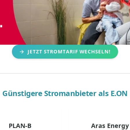
JETZT STROMTARIF WECHSELN!
Günstigere Stromanbieter als
E.ON
PLAN-B
Aras Energy