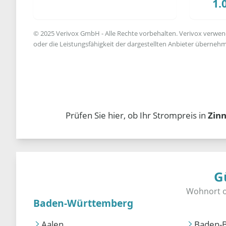
1.
© 2025 Verivox GmbH - Alle Rechte vorbehalten. Verivox verwende
oder die Leistungsfähigkeit der dargestellten Anbieter übernehm
Prüfen Sie hier, ob Ihr Strompreis in
Zin
G
Baden-Württemberg
Aalen
Baden-