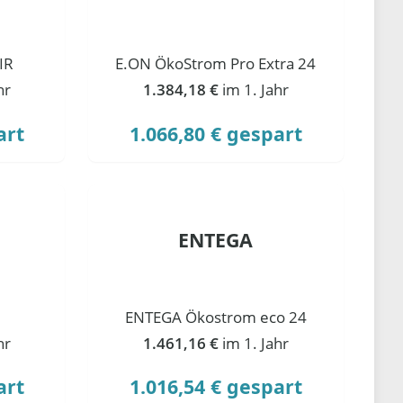
IR
E.ON ÖkoStrom Pro Extra 24
hr
1.384,18 €
im 1. Jahr
art
1.066,80 € gespart
ENTEGA
ENTEGA Ökostrom eco 24
hr
1.461,16 €
im 1. Jahr
art
1.016,54 € gespart