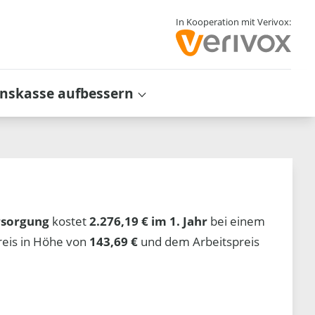
In Kooperation mit Verivox:
inskasse aufbessern
rsorgung
kostet
2.276,19 € im 1. Jahr
bei einem
reis in Höhe von
143,69 €
und dem Arbeitspreis