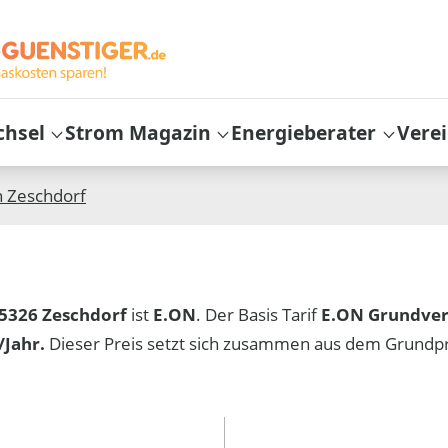
chsel
Strom Magazin
Energieberater
Vere
n
Zeschdorf
5326 Zeschdorf
ist
E.ON
. Der Basis Tarif
E.ON Grundve
Jahr.
Dieser Preis setzt sich zusammen aus dem Grundp