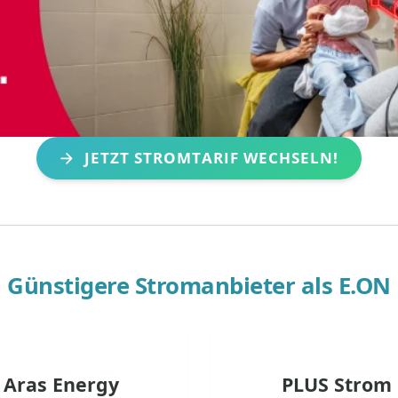
JETZT STROMTARIF WECHSELN!
Günstigere Stromanbieter als
E.ON
Aras Energy
PLUS Strom