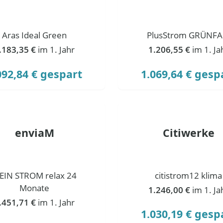
Aras Ideal Green
PlusStrom GRÜNFA
.183,35 €
im 1. Jahr
1.206,55 €
im 1. Ja
092,84 € gespart
1.069,64 € gesp
enviaM
Citiwerke
EIN STROM relax 24
citistrom12 klima
Monate
1.246,00 €
im 1. Ja
.451,71 €
im 1. Jahr
1.030,19 € gesp