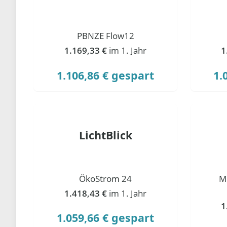
PBNZE Flow12
1.169,33 €
im 1. Jahr
1
1.106,86 € gespart
1.
LichtBlick
ÖkoStrom 24
M
1.418,43 €
im 1. Jahr
1
1.059,66 € gespart