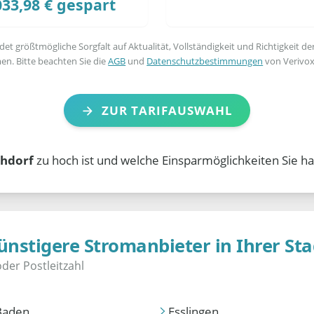
033,98 € gespart
t größtmögliche Sorgfalt auf Aktualität, Vollständigkeit und Richtigkeit de
en. Bitte beachten Sie die
AGB
und
Datenschutzbestimmungen
von Verivox
ZUR TARIFAUSWAHL
chdorf
zu hoch ist und welche Einsparmöglichkeiten Sie ha
ünstigere Stromanbieter in Ihrer Sta
Baden
Esslingen