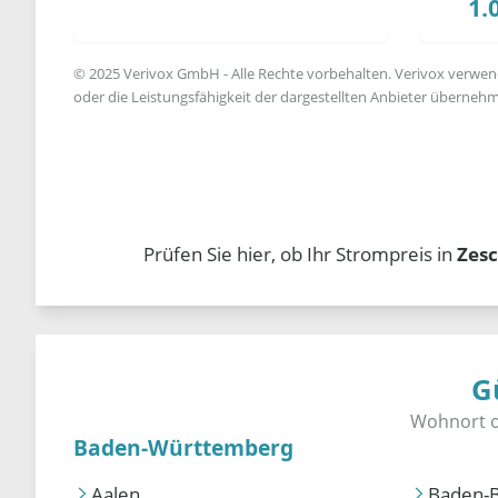
1.
© 2025 Verivox GmbH - Alle Rechte vorbehalten. Verivox verwende
oder die Leistungsfähigkeit der dargestellten Anbieter übernehm
Prüfen Sie hier, ob Ihr Strompreis in
Zes
G
Baden-Württemberg
Aalen
Baden-