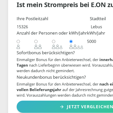
Ist mein Strompreis bei
E.ON
z
Ihre Postleitzahl
Stadtteil
Anzahl der Personen oder kWh/Jahr
kWh/Jahr
Sofortbonus berücksichtigen?
Einmaliger Bonus für den Anbieterwechsel, der
innerh
Tagen
nach Lieferbeginn überwiesen wird. Vorauszahl
werden dadurch nicht gemindert.
Neukundenbonus berücksichtigen?
Einmaliger Bonus für den Anbieterwechsel, der
nach e
vollen Belieferungsjahr
auf der Jahresrechnung gutg
wird. Vorauszahlungen werden dadurch nicht geminder
JETZT VERGLEICHE