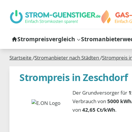
Strompreisvergleich
Stromanbieterwe
Startseite
/
Stromanbieter nach Städten
/
Strompreis i
Strompreis in Zeschdorf
Der Grundversorger für
1
Verbrauch von
5000 kWh/
von
42,65 Ct/kWh
.