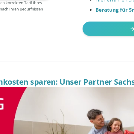
den korrekten Tarif Ihres
Beratung für S
 nach Ihren Bedürfnissen
omkosten sparen: Unser Partner Sach