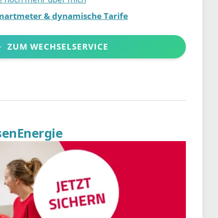
martmeter & dynamische Tarife
ZUM WECHSELSERVICE
senEnergie