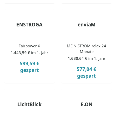
ENSTROGA
enviaM
Fairpower X
MEIN STROM relax 24
Monate
1.443,59 €
im 1. Jahr
1.680,64 €
im 1. Jahr
599,59 €
577,04 €
gespart
gespart
LichtBlick
E.ON