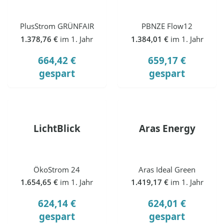
PlusStrom GRÜNFAIR
PBNZE Flow12
1.378,76 €
im 1. Jahr
1.384,01 €
im 1. Jahr
664,42 €
659,17 €
gespart
gespart
LichtBlick
Aras Energy
ÖkoStrom 24
Aras Ideal Green
1.654,65 €
im 1. Jahr
1.419,17 €
im 1. Jahr
624,14 €
624,01 €
gespart
gespart