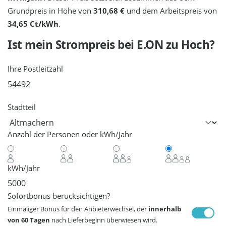
Grundpreis in Höhe von
310,68 €
und dem Arbeitspreis von
34,65 Ct/kWh
.
Ist mein Strompreis bei
E.ON
zu Hoch?
Ihre Postleitzahl
Stadtteil
Anzahl der Personen oder kWh/Jahr
kWh/Jahr
Sofortbonus berücksichtigen?
Einmaliger Bonus für den Anbieterwechsel, der
innerhalb
von 60 Tagen
nach Lieferbeginn überwiesen wird.