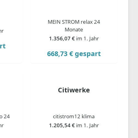
MEIN STROM relax 24
Monate
hr
1.356,07 €
im 1. Jahr
rt
668,73 € gespart
Citiwerke
o 24
citistrom12 klima
hr
1.205,54 €
im 1. Jahr