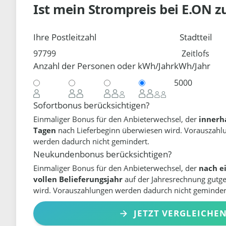
Ist mein Strompreis bei
E.ON
z
Ihre Postleitzahl
Stadtteil
Anzahl der Personen oder kWh/Jahr
kWh/Jahr
Sofortbonus berücksichtigen?
Einmaliger Bonus für den Anbieterwechsel, der
innerh
Tagen
nach Lieferbeginn überwiesen wird. Vorauszahl
werden dadurch nicht gemindert.
Neukundenbonus berücksichtigen?
Einmaliger Bonus für den Anbieterwechsel, der
nach e
vollen Belieferungsjahr
auf der Jahresrechnung gutg
wird. Vorauszahlungen werden dadurch nicht geminder
JETZT VERGLEICHE