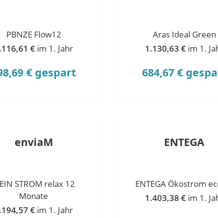
PBNZE Flow12
Aras Ideal Green
.116,61 €
im 1. Jahr
1.130,63 €
im 1. Ja
98,69 € gespart
684,67 € gespa
enviaM
ENTEGA
EIN STROM relax 12
ENTEGA Ökostrom ec
Monate
1.403,38 €
im 1. Ja
.194,57 €
im 1. Jahr