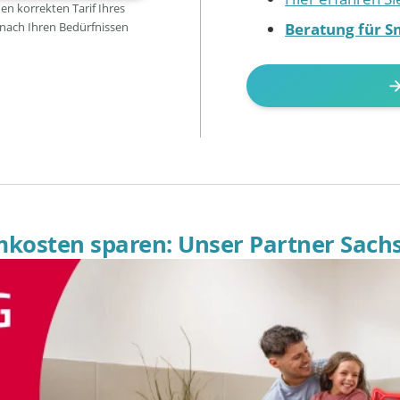
den korrekten Tarif Ihres
Beratung für S
 nach Ihren Bedürfnissen
omkosten sparen: Unser Partner Sach