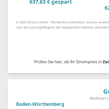
637,63 € gespart
6
© 2025 Verivox GmbH - Alle Rechte vorbehalten. Verivox verwende
oder die Leistungsfähigkeit der dargestellten Anbieter übernehm
Prüfen Sie hier, ob Ihr Strompreis in
Zei
G
Baden-Württemberg