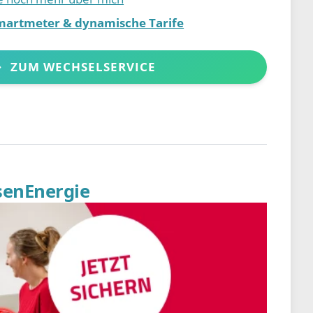
martmeter & dynamische Tarife
ZUM WECHSELSERVICE
senEnergie