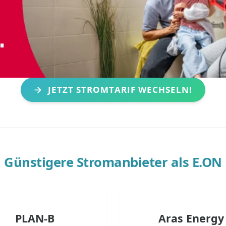
JETZT STROMTARIF WECHSELN!
Günstigere Stromanbieter als
E.ON
PLAN-B
Aras Energy