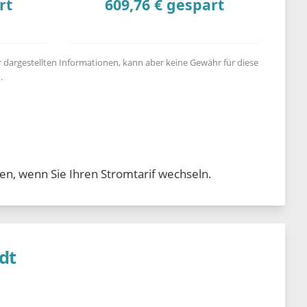
rt
609,76 € gespart
r dargestellten Informationen, kann aber keine Gewähr für diese
.
en, wenn Sie Ihren Stromtarif wechseln.
dt