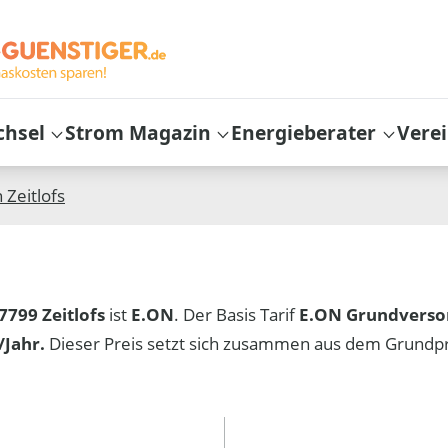
chsel
Strom Magazin
Energieberater
Vere
n
Zeitlofs
7799 Zeitlofs
ist
E.ON
. Der Basis Tarif
E.ON Grundverso
Jahr.
Dieser Preis setzt sich zusammen aus dem Grundp