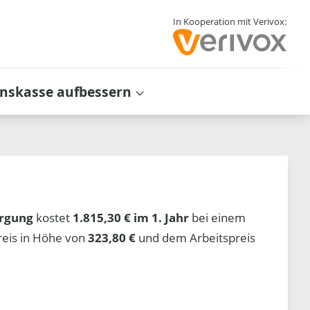
In Kooperation mit Verivox:
inskasse aufbessern
rgung
kostet
1.815,30 € im 1. Jahr
bei einem
reis in Höhe von
323,80 €
und dem Arbeitspreis