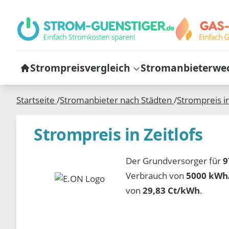
Strompreisvergleich
Stromanbieterwe
Startseite
/
Stromanbieter nach Städten
/
Strompreis i
Strompreis in Zeitlofs
Der Grundversorger für
9
Verbrauch von
5000 kWh/
von
29,83 Ct/kWh
.