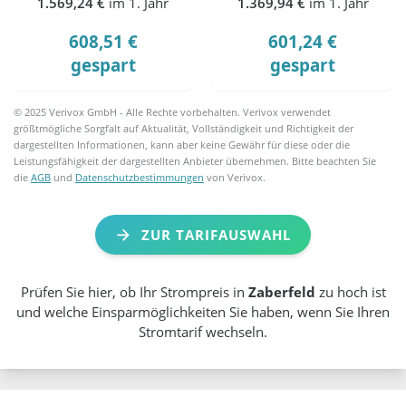
1.569,24 €
im 1. Jahr
1.369,94 €
im 1. Jahr
608,51 €
601,24 €
gespart
gespart
© 2025 Verivox GmbH - Alle Rechte vorbehalten. Verivox verwendet
größtmögliche Sorgfalt auf Aktualität, Vollständigkeit und Richtigkeit der
dargestellten Informationen, kann aber keine Gewähr für diese oder die
Leistungsfähigkeit der dargestellten Anbieter übernehmen. Bitte beachten Sie
die
AGB
und
Datenschutzbestimmungen
von Verivox.
ZUR TARIFAUSWAHL
Prüfen Sie hier, ob Ihr Strompreis in
Zaberfeld
zu hoch ist
und welche Einsparmöglichkeiten Sie haben, wenn Sie Ihren
Stromtarif wechseln.