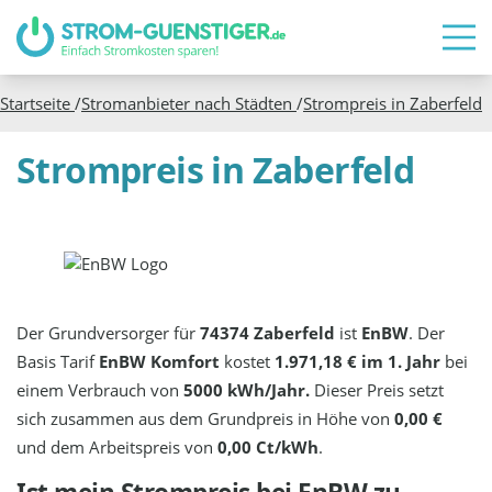
Startseite
/
Stromanbieter nach Städten
/
Strompreis in
Zaberfeld
Strompreis in Zaberfeld
Der Grundversorger für
74374 Zaberfeld
ist
EnBW
. Der
Basis Tarif
EnBW Komfort
kostet
1.971,18 € im 1. Jahr
bei
einem Verbrauch von
5000 kWh/Jahr.
Dieser Preis setzt
sich zusammen aus dem Grundpreis in Höhe von
0,00 €
und dem Arbeitspreis von
0,00 Ct/kWh
.