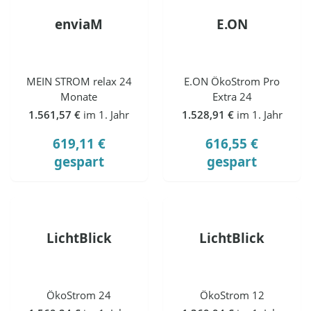
enviaM
E.ON
MEIN STROM relax 24
E.ON ÖkoStrom Pro
Monate
Extra 24
1.561,57 €
im 1. Jahr
1.528,91 €
im 1. Jahr
619,11 €
616,55 €
gespart
gespart
LichtBlick
LichtBlick
ÖkoStrom 24
ÖkoStrom 12