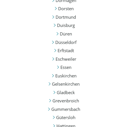
Dormagen
Dorsten
Dortmund
Duisburg
Düren
Düsseldorf
Erftstadt
Eschweiler
Essen
Euskirchen
Gelsenkirchen
Gladbeck
Grevenbroich
Gummersbach
Gütersloh
Hattingen