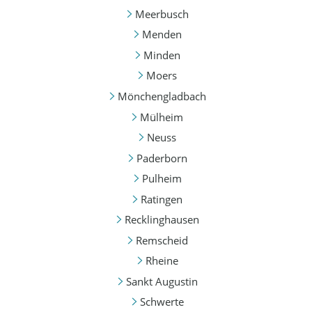
Meerbusch
Menden
Minden
Moers
Mönchengladbach
Mülheim
Neuss
Paderborn
Pulheim
Ratingen
Recklinghausen
Remscheid
Rheine
Sankt Augustin
Schwerte