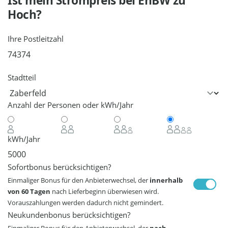
Ist mein Strompreis bei
EnBW
zu
Hoch?
Ihre Postleitzahl
Stadtteil
Anzahl der Personen oder kWh/Jahr
kWh/Jahr
Sofortbonus berücksichtigen?
Einmaliger Bonus für den Anbieterwechsel, der
innerhalb
von 60 Tagen
nach Lieferbeginn überwiesen wird.
Vorauszahlungen werden dadurch nicht gemindert.
Neukundenbonus berücksichtigen?
Einmaliger Bonus für den Anbieterwechsel, der
nach