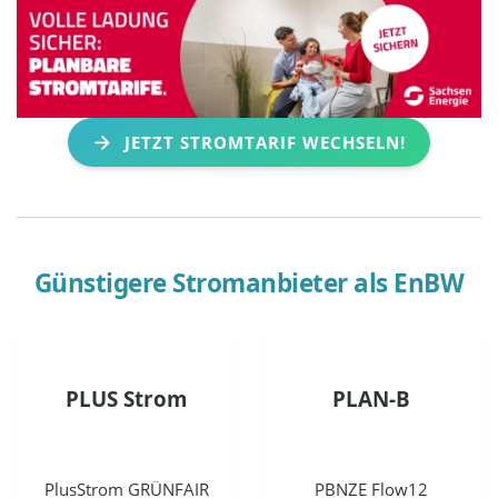
JETZT STROMTARIF WECHSELN!
Günstigere Stromanbieter als
EnBW
PLUS Strom
PLAN-B
PlusStrom GRÜNFAIR
PBNZE Flow12