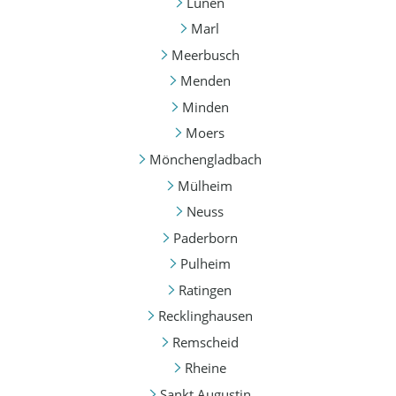
Lünen
Marl
Meerbusch
Menden
Minden
Moers
Mönchengladbach
Mülheim
Neuss
Paderborn
Pulheim
Ratingen
Recklinghausen
Remscheid
Rheine
Sankt Augustin