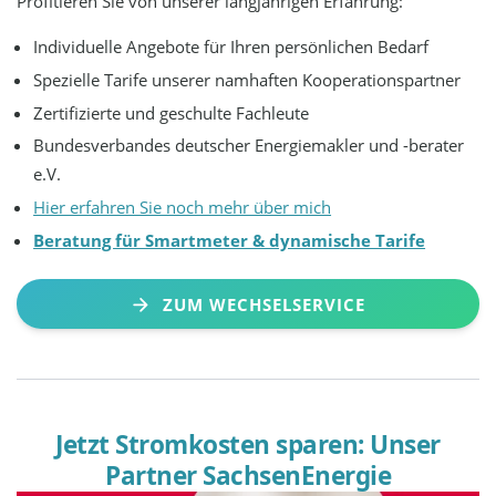
Profitieren Sie von unserer langjährigen Erfahrung:
Individuelle Angebote für Ihren persönlichen Bedarf
Spezielle Tarife unserer namhaften Kooperationspartner
Zertifizierte und geschulte Fachleute
Bundesverbandes deutscher Energiemakler und -berater
e.V.
Hier erfahren Sie noch mehr über mich
Beratung für Smartmeter & dynamische Tarife
ZUM WECHSELSERVICE
Jetzt Stromkosten sparen: Unser
Partner SachsenEnergie