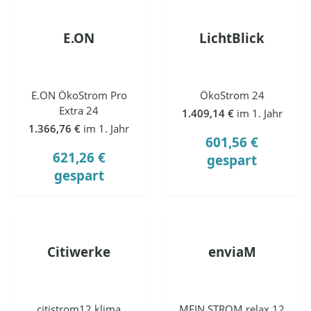
E.ON
LichtBlick
E.ON ÖkoStrom Pro
ÖkoStrom 24
Extra 24
1.409,14 €
im 1. Jahr
1.366,76 €
im 1. Jahr
601,56 €
621,26 €
gespart
gespart
Citiwerke
enviaM
citistrom12 klima
MEIN STROM relax 12