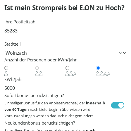
Ist mein Strompreis bei
E.ON
zu Hoch?
Ihre Postleitzahl
Stadtteil
Anzahl der Personen oder kWh/Jahr
kWh/Jahr
Sofortbonus berücksichtigen?
Einmaliger Bonus für den Anbieterwechsel, der
innerhalb
von 60 Tagen
nach Lieferbeginn überwiesen wird.
Vorauszahlungen werden dadurch nicht gemindert.
Neukundenbonus berücksichtigen?
Einmaliger Bonus für den Anbieterwechsel, der
nach