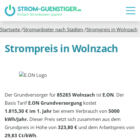
Startseite
/
Stromanbieter nach Städten
/
Strompreis in
Wolnzach
Strompreis in Wolnzach
Der Grundversorger für
85283 Wolnzach
ist
E.ON
. Der
Basis Tarif
E.ON Grundversorgung
kostet
1.815,30 € im 1. Jahr
bei einem Verbrauch von
5000
kWh/Jahr.
Dieser Preis setzt sich zusammen aus dem
Grundpreis in Höhe von
323,80 €
und dem Arbeitspreis von
29,83 Ct/kWh
.