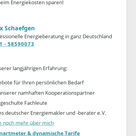
beim Energiekosten sparen!
ix Schaefgen
essionelle Energieberatung in ganz Deutschland
1 - 58590073
serer langjährigen Erfahrung:
ebote für Ihren persönlichen Bedarf
e unserer namhaften Kooperationspartner
d geschulte Fachleute
 deutscher Energiemakler und -berater e.V.
ie noch mehr über mich
martmeter & dynamische Tarife