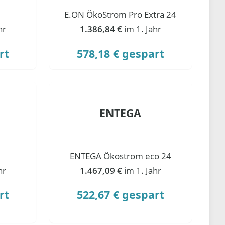
E.ON ÖkoStrom Pro Extra 24
hr
1.386,84 €
im 1. Jahr
rt
578,18 € gespart
ENTEGA
ENTEGA Ökostrom eco 24
hr
1.467,09 €
im 1. Jahr
rt
522,67 € gespart