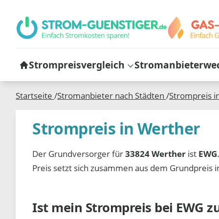
Strompreisvergleich
Stromanbieterwe
Startseite
/
Stromanbieter nach Städten
/
Strompreis i
Strompreis in Werther
Der Grundversorger für
33824 Werther
ist
EWG
Preis setzt sich zusammen aus dem Grundpreis 
Ist mein Strompreis bei
EWG
z