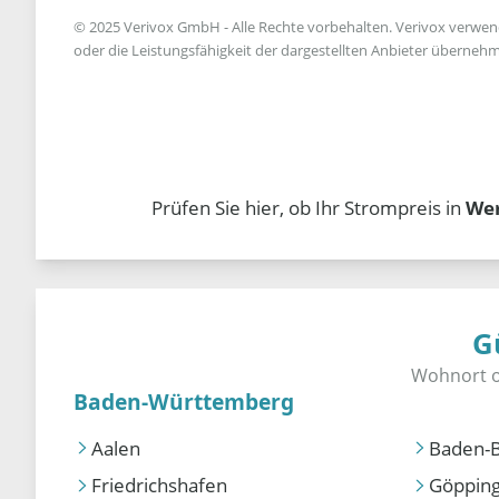
© 2025 Verivox GmbH - Alle Rechte vorbehalten. Verivox verwende
oder die Leistungsfähigkeit der dargestellten Anbieter übernehm
Prüfen Sie hier, ob Ihr Strompreis in
Wer
G
Baden-Württemberg
Aalen
Baden-
Friedrichshafen
Göppin