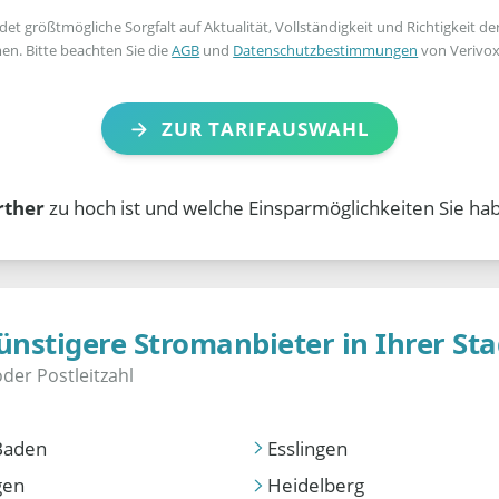
t größtmögliche Sorgfalt auf Aktualität, Vollständigkeit und Richtigkeit de
en. Bitte beachten Sie die
AGB
und
Datenschutzbestimmungen
von Verivox
ZUR TARIFAUSWAHL
ther
zu hoch ist und welche Einsparmöglichkeiten Sie hab
ünstigere Stromanbieter in Ihrer Sta
Baden
Esslingen
gen
Heidelberg