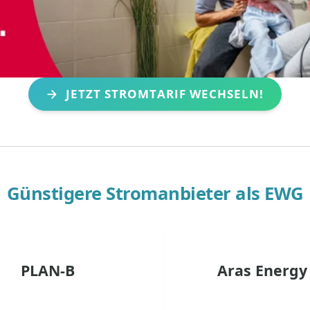
JETZT STROMTARIF WECHSELN!
Günstigere Stromanbieter als
EWG
PLAN-B
Aras Energy