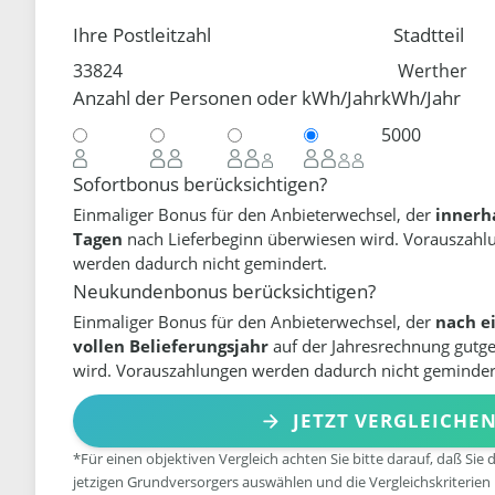
Ihre Postleitzahl
Stadtteil
Anzahl der Personen oder kWh/Jahr
kWh/Jahr
Sofortbonus berücksichtigen?
Einmaliger Bonus für den Anbieterwechsel, der
innerh
Tagen
nach Lieferbeginn überwiesen wird. Vorauszahl
werden dadurch nicht gemindert.
Neukundenbonus berücksichtigen?
Einmaliger Bonus für den Anbieterwechsel, der
nach e
vollen Belieferungsjahr
auf der Jahresrechnung gutg
wird. Vorauszahlungen werden dadurch nicht geminder
JETZT VERGLEICHE
*Für einen objektiven Vergleich achten Sie bitte darauf, daß Sie 
jetzigen Grundversorgers auswählen und die Vergleichskriterien