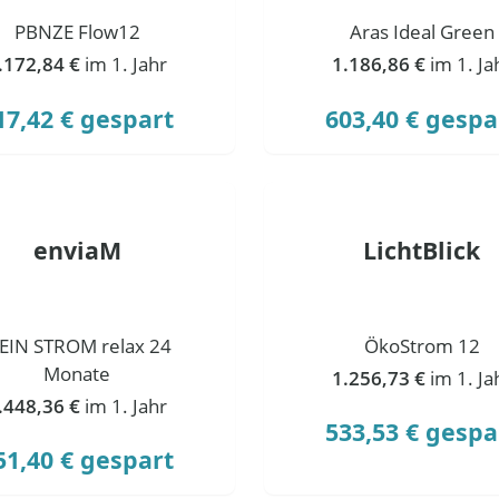
PBNZE Flow12
Aras Ideal Green
.172,84 €
im 1. Jahr
1.186,86 €
im 1. Ja
17,42 € gespart
603,40 € gespa
enviaM
LichtBlick
EIN STROM relax 24
ÖkoStrom 12
Monate
1.256,73 €
im 1. Ja
.448,36 €
im 1. Jahr
533,53 € gespa
51,40 € gespart