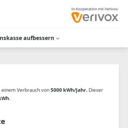
In Kooperation mit Verivox:
inskasse aufbessern
 einem Verbrauch von
5000 kWh/Jahr.
Dieser
/kWh
.
ce