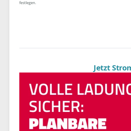
festlegen.
Jetzt Str