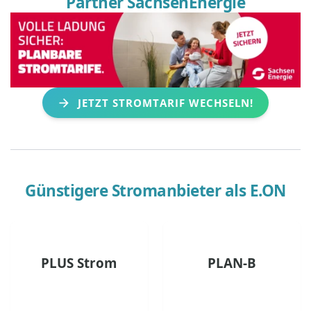
Partner SachsenEnergie
JETZT STROMTARIF WECHSELN!
Günstigere Stromanbieter als
E.ON
PLUS Strom
PLAN-B