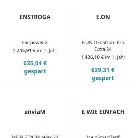
ENSTROGA
E.ON
Fairpower X
E.ON ÖkoStrom Pro
Extra 24
1.245,91 €
im 1. Jahr
1.426,10 €
im 1. Jahr
635,04 €
629,31 €
gespart
gespart
enviaM
E WIE EINFACH
MEIN STROM relax 24
MeinSmartTarif