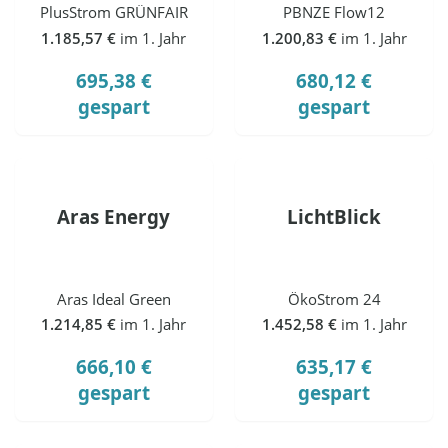
PlusStrom GRÜNFAIR
PBNZE Flow12
1.185,57 €
im 1. Jahr
1.200,83 €
im 1. Jahr
695,38 €
680,12 €
gespart
gespart
Aras Energy
LichtBlick
Aras Ideal Green
ÖkoStrom 24
1.214,85 €
im 1. Jahr
1.452,58 €
im 1. Jahr
666,10 €
635,17 €
gespart
gespart