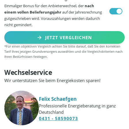
Einmaliger Bonus für den Anbieterwechsel, der
nach
einem vollen Belieferungsjahr
auf der Jahresrechnung
gutgeschrieben wird. Vorauszahlungen werden dadurch
nicht gemindert.
JETZT VERGLEICHEN
*Für einen objektiven Vergleich achten Sie bitte darauf, daß Sie den korrekten
Tarif Ihres jetzigen Grundversorgers auswählen und die Vergleichskriterien nach
Ihren Bedürfnissen festlegen.
Wechselservice
Wir unterstützen Sie beim Energiekosten sparen!
Felix Schaefgen
Professionelle Energieberatung in ganz
Deutschland
0431 - 58590073