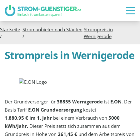
Startseite
Stromanbieter nach Städten
Strompreis in
/
/
Wernigerode
Strompreis in Wernigerode
Der Grundversorger für
38855 Wernigerode
ist
E.ON
. Der
Basis Tarif
E.ON Grundversorgung
kostet
1.880,95 € im 1. Jahr
bei einem Verbrauch von
5000
kWh/Jahr.
Dieser Preis setzt sich zusammen aus dem
Grundpreis in Höhe von
261,45 €
und dem Arbeitspreis von