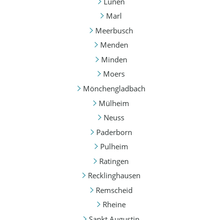
Lünen
Marl
Meerbusch
Menden
Minden
Moers
Mönchengladbach
Mülheim
Neuss
Paderborn
Pulheim
Ratingen
Recklinghausen
Remscheid
Rheine
Sankt Augustin