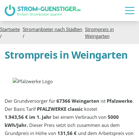
Startseite
Stromanbieter nach Städten
Strompreis in
/
/
Weingarten
Strompreis in Weingarten
Der Grundversorger für
67366 Weingarten
ist
Pfalzwerke
.
Der Basis Tarif
PFALZWERKE classic
kostet
1.943,56 € im 1. Jahr
bei einem Verbrauch von
5000
kWh/Jahr.
Dieser Preis setzt sich zusammen aus dem
Grundpreis in Höhe von
131,56 €
und dem Arbeitspreis von