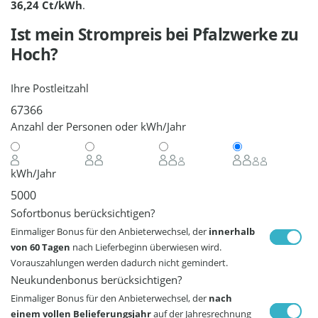
36,24 Ct/kWh
.
Ist mein Strompreis bei
Pfalzwerke
zu
Hoch?
Ihre Postleitzahl
Anzahl der Personen oder kWh/Jahr
kWh/Jahr
Sofortbonus berücksichtigen?
Einmaliger Bonus für den Anbieterwechsel, der
innerhalb
von 60 Tagen
nach Lieferbeginn überwiesen wird.
Vorauszahlungen werden dadurch nicht gemindert.
Neukundenbonus berücksichtigen?
Einmaliger Bonus für den Anbieterwechsel, der
nach
einem vollen Belieferungsjahr
auf der Jahresrechnung