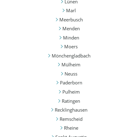
Lünen
Marl
Meerbusch
Menden
Minden
Moers
Mönchengladbach
Mülheim
Neuss
Paderborn
Pulheim
Ratingen
Recklinghausen
Remscheid
Rheine
Sankt Augustin