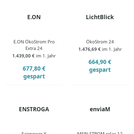
E.ON
LichtBlick
E.ON ÖkoStrom Pro
ÖkoStrom 24
Extra 24
1.476,69 €
im 1. Jahr
1.439,00 €
im 1. Jahr
664,90 €
677,80 €
gespart
gespart
ENSTROGA
enviaM
Fairpower X
MEIN STROM relax 12