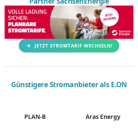
Partner SachsenEnergie
JETZT STROMTARIF WECHSELN!
Günstigere Stromanbieter als
E.ON
PLAN-B
Aras Energy