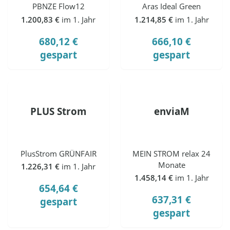
PBNZE Flow12
Aras Ideal Green
1.200,83 €
im 1. Jahr
1.214,85 €
im 1. Jahr
680,12 €
666,10 €
gespart
gespart
PLUS Strom
enviaM
PlusStrom GRÜNFAIR
MEIN STROM relax 24
Monate
1.226,31 €
im 1. Jahr
1.458,14 €
im 1. Jahr
654,64 €
637,31 €
gespart
gespart