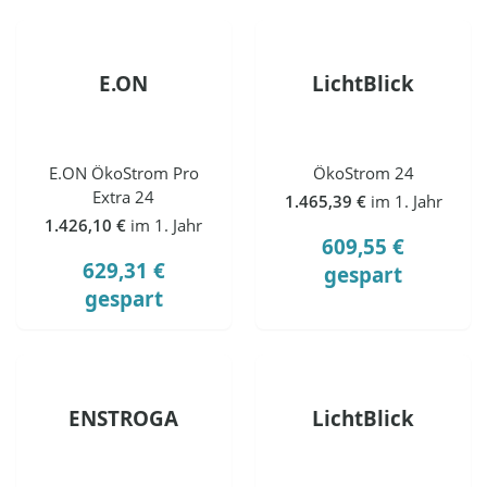
E.ON
LichtBlick
E.ON ÖkoStrom Pro
ÖkoStrom 24
Extra 24
1.465,39 €
im 1. Jahr
1.426,10 €
im 1. Jahr
609,55 €
629,31 €
gespart
gespart
ENSTROGA
LichtBlick