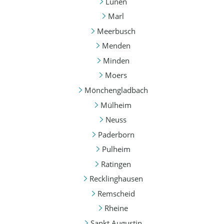
Lünen
Marl
Meerbusch
Menden
Minden
Moers
Mönchengladbach
Mülheim
Neuss
Paderborn
Pulheim
Ratingen
Recklinghausen
Remscheid
Rheine
Sankt Augustin