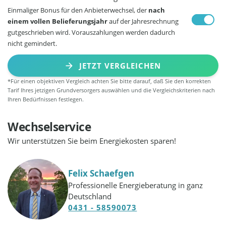
Einmaliger Bonus für den Anbieterwechsel, der
nach
einem vollen Belieferungsjahr
auf der Jahresrechnung
gutgeschrieben wird. Vorauszahlungen werden dadurch
nicht gemindert.
JETZT VERGLEICHEN
*Für einen objektiven Vergleich achten Sie bitte darauf, daß Sie den korrekten
Tarif Ihres jetzigen Grundversorgers auswählen und die Vergleichskriterien nach
Ihren Bedürfnissen festlegen.
Wechselservice
Wir unterstützen Sie beim Energiekosten sparen!
Felix Schaefgen
Professionelle Energieberatung in ganz
Deutschland
0431 - 58590073