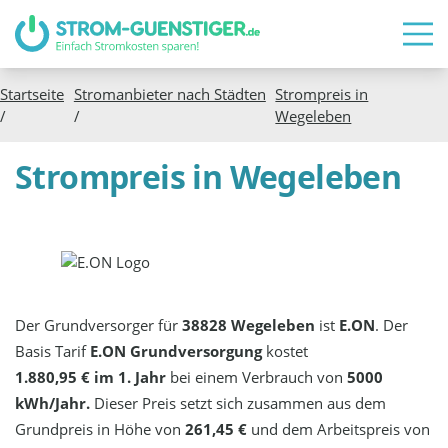
Startseite
Stromanbieter nach Städten
Strompreis in
/
/
Wegeleben
Strompreis in Wegeleben
Der Grundversorger für
38828 Wegeleben
ist
E.ON
. Der
Basis Tarif
E.ON Grundversorgung
kostet
1.880,95 € im 1. Jahr
bei einem Verbrauch von
5000
kWh/Jahr.
Dieser Preis setzt sich zusammen aus dem
Grundpreis in Höhe von
261,45 €
und dem Arbeitspreis von