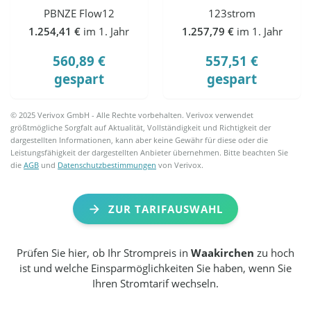
PBNZE Flow12
123strom
1.254,41 €
im 1. Jahr
1.257,79 €
im 1. Jahr
560,89 €
557,51 €
gespart
gespart
© 2025 Verivox GmbH - Alle Rechte vorbehalten. Verivox verwendet
größtmögliche Sorgfalt auf Aktualität, Vollständigkeit und Richtigkeit der
dargestellten Informationen, kann aber keine Gewähr für diese oder die
Leistungsfähigkeit der dargestellten Anbieter übernehmen. Bitte beachten Sie
die
AGB
und
Datenschutzbestimmungen
von Verivox.
ZUR TARIFAUSWAHL
Prüfen Sie hier, ob Ihr Strompreis in
Waakirchen
zu hoch
ist und welche Einsparmöglichkeiten Sie haben, wenn Sie
Ihren Stromtarif wechseln.