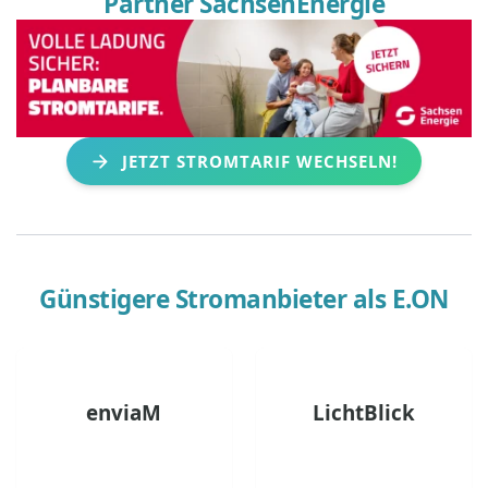
Partner SachsenEnergie
JETZT STROMTARIF WECHSELN!
Günstigere Stromanbieter als
E.ON
enviaM
LichtBlick