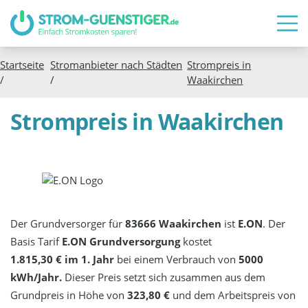
Startseite
Stromanbieter nach Städten
Strompreis in
/
/
Waakirchen
Strompreis in Waakirchen
Der Grundversorger für
83666 Waakirchen
ist
E.ON
. Der
Basis Tarif
E.ON Grundversorgung
kostet
1.815,30 € im 1. Jahr
bei einem Verbrauch von
5000
kWh/Jahr.
Dieser Preis setzt sich zusammen aus dem
Grundpreis in Höhe von
323,80 €
und dem Arbeitspreis von