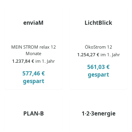
enviaM
LichtBlick
MEIN STROM relax 12
ÖkoStrom 12
Monate
1.254,27 €
im 1. Jahr
1.237,84 €
im 1. Jahr
561,03 €
577,46 €
gespart
gespart
PLAN-B
1·2·3energie