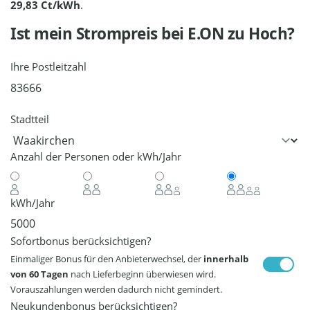
29,83 Ct/kWh
.
Ist mein Strompreis bei
E.ON
zu Hoch?
Ihre Postleitzahl
Stadtteil
Anzahl der Personen oder kWh/Jahr
kWh/Jahr
Sofortbonus berücksichtigen?
Einmaliger Bonus für den Anbieterwechsel, der
innerhalb
von 60 Tagen
nach Lieferbeginn überwiesen wird.
Vorauszahlungen werden dadurch nicht gemindert.
Neukundenbonus berücksichtigen?