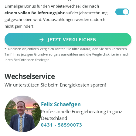
Einmaliger Bonus für den Anbieterwechsel, der
nach
einem vollen Belieferungsjahr
auf der Jahresrechnung
gutgeschrieben wird. Vorauszahlungen werden dadurch
nicht gemindert.
JETZT VERGLEICHEN
*Für einen objektiven Vergleich achten Sie bitte darauf, daß Sie den korrekten
Tarif Ihres jetzigen Grundversorgers auswählen und die Vergleichskriterien nach
Ihren Bedürfnissen festlegen.
Wechselservice
Wir unterstützen Sie beim Energiekosten sparen!
Felix Schaefgen
Professionelle Energieberatung in ganz
Deutschland
0431 - 58590073