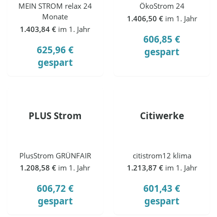
MEIN STROM relax 24
ÖkoStrom 24
Monate
1.406,50 €
im 1. Jahr
1.403,84 €
im 1. Jahr
606,85 €
625,96 €
gespart
gespart
PLUS Strom
Citiwerke
PlusStrom GRÜNFAIR
citistrom12 klima
1.208,58 €
im 1. Jahr
1.213,87 €
im 1. Jahr
606,72 €
601,43 €
gespart
gespart