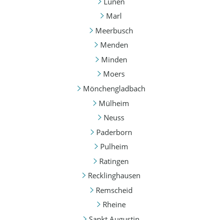
Lünen
Marl
Meerbusch
Menden
Minden
Moers
Mönchengladbach
Mülheim
Neuss
Paderborn
Pulheim
Ratingen
Recklinghausen
Remscheid
Rheine
Sankt Augustin