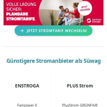
JETZT STROMTARIF WECHSELN!
Günstigere Stromanbieter als
Süwag
ENSTROGA
PLUS Strom
Fairpower X
PlusStrom GRÜNFAIR