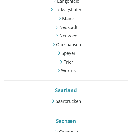
Langenfeld
Ludwigshafen
Mainz
Neustadt
Neuwied
Oberhausen
Speyer
Trier
Worms
Saarland
Saarbrücken
Sachsen
Chemnitz