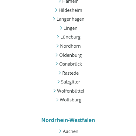
Hameln
Hildesheim
Langenhagen
Lingen
Lüneburg
Nordhorn
Oldenburg
Osnabrück
Rastede
Salzgitter
Wolfenbüttel
Wolfsburg
Nordrhein-Westfalen
Aachen