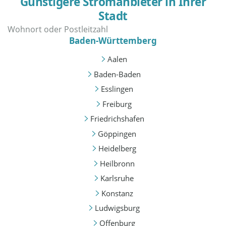
Günstigere Stromanbieter in Ihrer
Stadt
Baden-Württemberg
Aalen
Baden-Baden
Esslingen
Freiburg
Friedrichshafen
Göppingen
Heidelberg
Heilbronn
Karlsruhe
Konstanz
Ludwigsburg
Offenburg