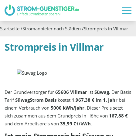
Startseite
/
Stromanbieter nach Städten
/
Strompreis in
Villmar
Strompreis in Villmar
Der Grundversorger für
65606 Villmar
ist
Süwag
. Der Basis
Tarif
SüwagStrom Basis
kostet
1.967,38 € im 1. Jahr
bei
einem Verbrauch von
5000 kWh/Jahr.
Dieser Preis setzt
sich zusammen aus dem Grundpreis in Höhe von
167,88 €
und dem Arbeitspreis von
35,99 Ct/kWh
.