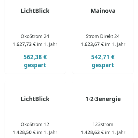
LichtBlick
Mainova
ÖkoStrom 24
Strom Direkt 24
1.627,73 €
im 1. Jahr
1.623,67 €
im 1. Jahr
562,38 €
542,71 €
gespart
gespart
LichtBlick
1·2·3energie
ÖkoStrom 12
123strom
1.428,50 €
im 1. Jahr
1.428,63 €
im 1. Jahr