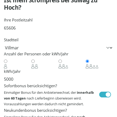
Ist mein Strompreis bei
Süwag
zu
Hoch?
Ihre Postleitzahl
Stadtteil
Anzahl der Personen oder kWh/Jahr
kWh/Jahr
Sofortbonus berücksichtigen?
Einmaliger Bonus für den Anbieterwechsel, der
innerhalb
von 60 Tagen
nach Lieferbeginn überwiesen wird.
Vorauszahlungen werden dadurch nicht gemindert.
Neukundenbonus berücksichtigen?
Einmaliger Bonus für den Anbieterwechsel, der
nach