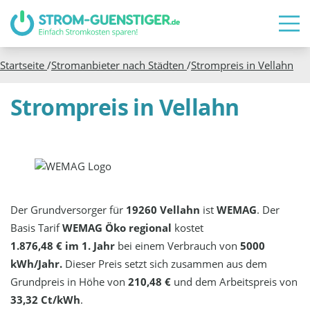
Startseite
/
Stromanbieter nach Städten
/
Strompreis in
Vellahn
Strompreis in Vellahn
Der Grundversorger für
19260 Vellahn
ist
WEMAG
. Der
Basis Tarif
WEMAG Öko regional
kostet
1.876,48 € im 1. Jahr
bei einem Verbrauch von
5000
kWh/Jahr.
Dieser Preis setzt sich zusammen aus dem
Grundpreis in Höhe von
210,48 €
und dem Arbeitspreis von
33,32 Ct/kWh
.