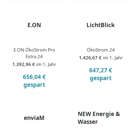
E.ON
LichtBlick
E.ON ÖkoStrom Pro
ÖkoStrom 24
Extra 24
1.426,67 €
im 1. Jahr
1.392,96 €
im 1. Jahr
647,27 €
656,04 €
gespart
gespart
NEW Energie &
enviaM
Wasser