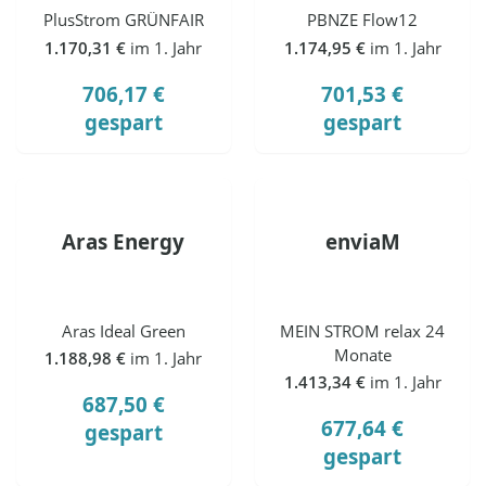
PlusStrom GRÜNFAIR
PBNZE Flow12
1.170,31 €
im 1. Jahr
1.174,95 €
im 1. Jahr
706,17 €
701,53 €
gespart
gespart
Aras Energy
enviaM
Aras Ideal Green
MEIN STROM relax 24
Monate
1.188,98 €
im 1. Jahr
1.413,34 €
im 1. Jahr
687,50 €
677,64 €
gespart
gespart