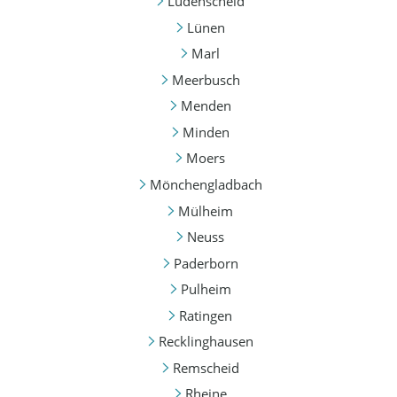
Lüdenscheid
Lünen
Marl
Meerbusch
Menden
Minden
Moers
Mönchengladbach
Mülheim
Neuss
Paderborn
Pulheim
Ratingen
Recklinghausen
Remscheid
Rheine