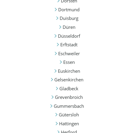
Dorsten
Dortmund
Duisburg
Düren
Düsseldorf
Erftstadt
Eschweiler
Essen
Euskirchen
Gelsenkirchen
Gladbeck
Grevenbroich
Gummersbach
Gütersloh
Hattingen
Herford