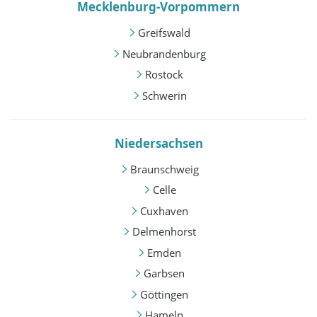
Mecklenburg-Vorpommern
Greifswald
Neubrandenburg
Rostock
Schwerin
Niedersachsen
Braunschweig
Celle
Cuxhaven
Delmenhorst
Emden
Garbsen
Göttingen
Hameln