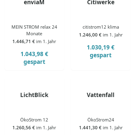
enviaM
Citiwerke
MEIN STROM relax 24
citistrom12 klima
Monate
1.246,00 €
im 1. Jahr
1.446,71 €
im 1. Jahr
1.030,19 €
1.043,98 €
gespart
gespart
LichtBlick
Vattenfall
ÖkoStrom 12
ÖkoStrom24
1.260,56 €
im 1. Jahr
1.441,30 €
im 1. Jahr