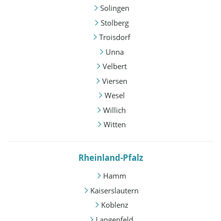
Solingen
Stolberg
Troisdorf
Unna
Velbert
Viersen
Wesel
Willich
Witten
Rheinland-Pfalz
Hamm
Kaiserslautern
Koblenz
Langenfeld