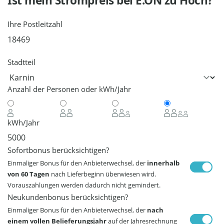
Ist mein Strompreis bei
E.ON
zu Hoch?
Ihre Postleitzahl
Stadtteil
Anzahl der Personen oder kWh/Jahr
kWh/Jahr
Sofortbonus berücksichtigen?
Einmaliger Bonus für den Anbieterwechsel, der
innerhalb
von 60 Tagen
nach Lieferbeginn überwiesen wird.
Vorauszahlungen werden dadurch nicht gemindert.
Neukundenbonus berücksichtigen?
Einmaliger Bonus für den Anbieterwechsel, der
nach
einem vollen Belieferungsjahr
auf der Jahresrechnung