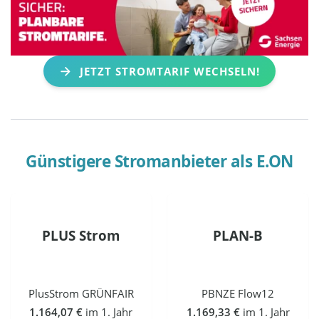
JETZT STROMTARIF WECHSELN!
Günstigere Stromanbieter als
E.ON
PLUS Strom
PLAN-B
PlusStrom GRÜNFAIR
PBNZE Flow12
1.164,07 €
im 1. Jahr
1.169,33 €
im 1. Jahr