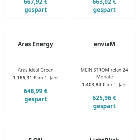
667,92 €
663,02 €
gespart
gespart
Aras Energy
enviaM
Aras Ideal Green
MEIN STROM relax 24
Monate
1.166,31 €
im 1. Jahr
1.403,84 €
im 1. Jahr
648,99 €
625,96 €
gespart
gespart