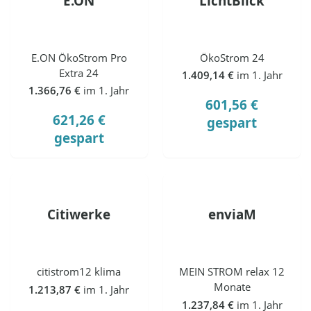
E.ON
LichtBlick
E.ON ÖkoStrom Pro
ÖkoStrom 24
Extra 24
1.409,14 €
im 1. Jahr
1.366,76 €
im 1. Jahr
601,56 €
621,26 €
gespart
gespart
Citiwerke
enviaM
citistrom12 klima
MEIN STROM relax 12
Monate
1.213,87 €
im 1. Jahr
1.237,84 €
im 1. Jahr