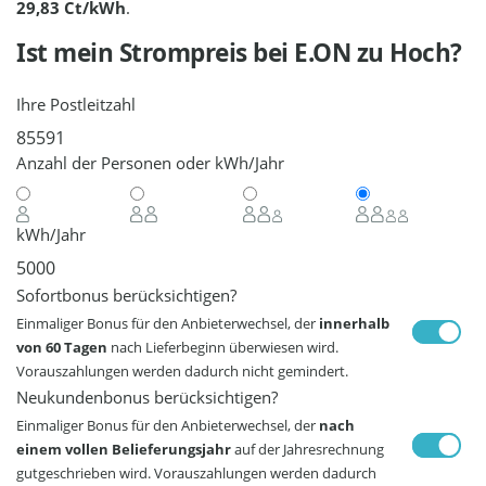
29,83 Ct/kWh
.
Ist mein Strompreis bei
E.ON
zu Hoch?
Ihre Postleitzahl
Anzahl der Personen oder kWh/Jahr
kWh/Jahr
Sofortbonus berücksichtigen?
Einmaliger Bonus für den Anbieterwechsel, der
innerhalb
von 60 Tagen
nach Lieferbeginn überwiesen wird.
Vorauszahlungen werden dadurch nicht gemindert.
Neukundenbonus berücksichtigen?
Einmaliger Bonus für den Anbieterwechsel, der
nach
einem vollen Belieferungsjahr
auf der Jahresrechnung
gutgeschrieben wird. Vorauszahlungen werden dadurch