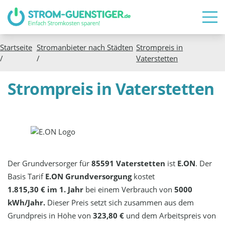
Startseite
Stromanbieter nach Städten
Strompreis in
/
/
Vaterstetten
Strompreis in Vaterstetten
Der Grundversorger für
85591 Vaterstetten
ist
E.ON
. Der
Basis Tarif
E.ON Grundversorgung
kostet
1.815,30 € im 1. Jahr
bei einem Verbrauch von
5000
kWh/Jahr.
Dieser Preis setzt sich zusammen aus dem
Grundpreis in Höhe von
323,80 €
und dem Arbeitspreis von