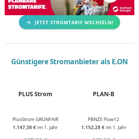
JETZT STROMTARIF WECHSELN!
Günstigere Stromanbieter als
E.ON
PLUS Strom
PLAN-B
PlusStrom GRÜNFAIR
PBNZE Flow12
1.147,38 €
im 1. Jahr
1.152,28 €
im 1. Jahr