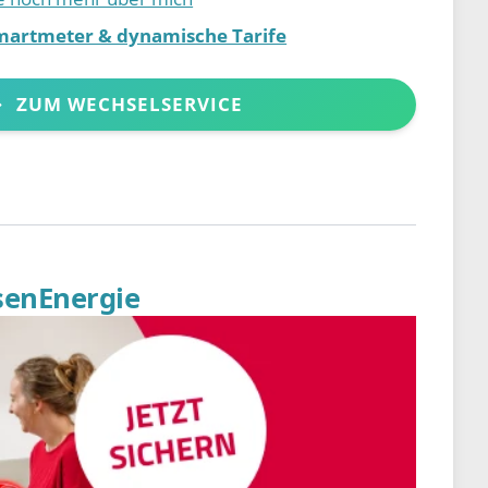
martmeter & dynamische Tarife
ZUM WECHSELSERVICE
senEnergie