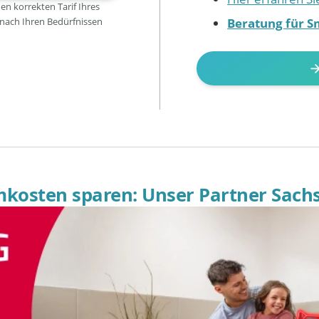
den korrekten Tarif Ihres
Beratung für S
 nach Ihren Bedürfnissen
omkosten sparen: Unser Partner Sach