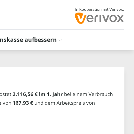
In Kooperation mit Verivox:
inskasse aufbessern
ostet
2.116,56 € im 1. Jahr
bei einem Verbrauch
he von
167,93 €
und dem Arbeitspreis von