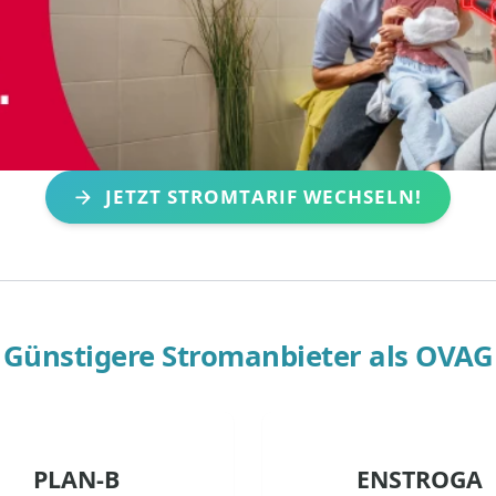
JETZT STROMTARIF WECHSELN!
Günstigere Stromanbieter als
OVAG
PLAN-B
ENSTROGA