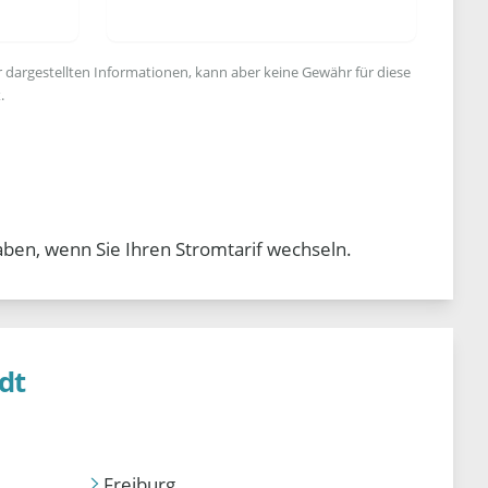
r dargestellten Informationen, kann aber keine Gewähr für diese
.
aben, wenn Sie Ihren Stromtarif wechseln.
dt
Freiburg