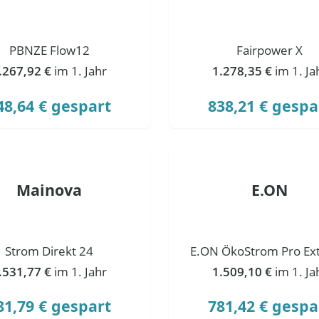
PBNZE Flow12
Fairpower X
.267,92 €
im 1. Jahr
1.278,35 €
im 1. Ja
48,64 € gespart
838,21 € gespa
Mainova
E.ON
Strom Direkt 24
E.ON ÖkoStrom Pro Ext
.531,77 €
im 1. Jahr
1.509,10 €
im 1. Ja
81,79 € gespart
781,42 € gespa