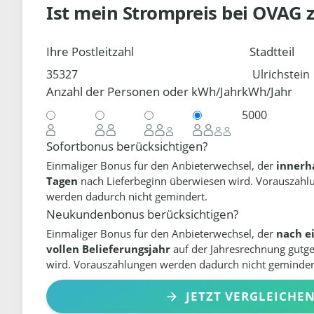
Ist mein Strompreis bei
OVAG
Ihre Postleitzahl
Stadtteil
Anzahl der Personen oder kWh/Jahr
kWh/Jahr
Sofortbonus berücksichtigen?
Einmaliger Bonus für den Anbieterwechsel, der
innerh
Tagen
nach Lieferbeginn überwiesen wird. Vorauszahl
werden dadurch nicht gemindert.
Neukundenbonus berücksichtigen?
Einmaliger Bonus für den Anbieterwechsel, der
nach e
vollen Belieferungsjahr
auf der Jahresrechnung gutg
wird. Vorauszahlungen werden dadurch nicht geminder
JETZT VERGLEICHE