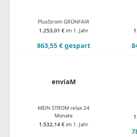
PlusStrom GRÜNFAIR
1.253,01 €
im 1. Jahr
1
863,55 € gespart
8
enviaM
MEIN STROM relax 24
Monate
1
1.532,14 €
im 1. Jahr
7