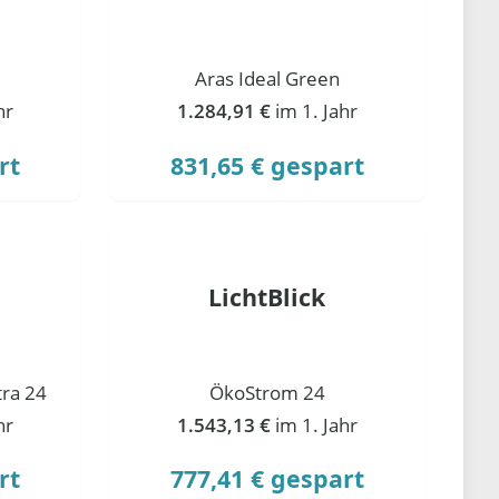
Aras Ideal Green
hr
1.284,91 €
im 1. Jahr
rt
831,65 € gespart
LichtBlick
ra 24
ÖkoStrom 24
hr
1.543,13 €
im 1. Jahr
rt
777,41 € gespart