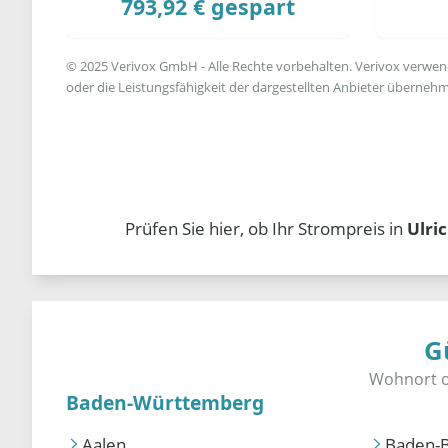
793,92 € gespart
© 2025 Verivox GmbH - Alle Rechte vorbehalten. Verivox verwende
oder die Leistungsfähigkeit der dargestellten Anbieter übernehm
Prüfen Sie hier, ob Ihr Strompreis in
Ulri
G
Baden-Württemberg
Aalen
Baden-