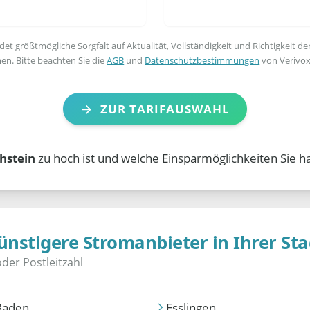
t größtmögliche Sorgfalt auf Aktualität, Vollständigkeit und Richtigkeit de
en. Bitte beachten Sie die
AGB
und
Datenschutzbestimmungen
von Verivox
ZUR TARIFAUSWAHL
chstein
zu hoch ist und welche Einsparmöglichkeiten Sie h
ünstigere Stromanbieter in Ihrer Sta
Baden
Esslingen