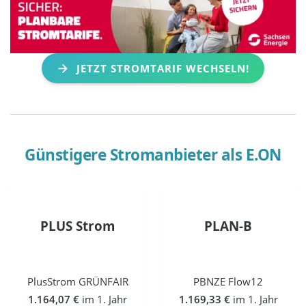
JETZT STROMTARIF WECHSELN!
Günstigere Stromanbieter als
E.ON
PLUS Strom
PLAN-B
PlusStrom GRÜNFAIR
PBNZE Flow12
1.164,07 €
im 1. Jahr
1.169,33 €
im 1. Jahr