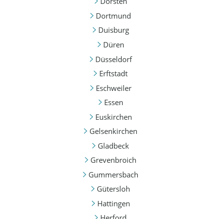
Dorsten
Dortmund
Duisburg
Düren
Düsseldorf
Erftstadt
Eschweiler
Essen
Euskirchen
Gelsenkirchen
Gladbeck
Grevenbroich
Gummersbach
Gütersloh
Hattingen
Herford