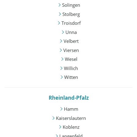
Solingen
Stolberg
Troisdorf
Unna
Velbert
Viersen
Wesel
Willich
Witten
Rheinland-Pfalz
Hamm
Kaiserslautern
Koblenz
Langenfeld