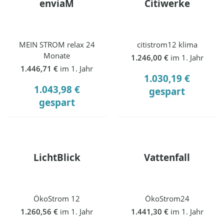
enviaM
Citiwerke
MEIN STROM relax 24
citistrom12 klima
Monate
1.246,00 €
im 1. Jahr
1.446,71 €
im 1. Jahr
1.030,19 €
1.043,98 €
gespart
gespart
LichtBlick
Vattenfall
ÖkoStrom 12
ÖkoStrom24
1.260,56 €
im 1. Jahr
1.441,30 €
im 1. Jahr