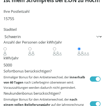
Ist mein Strompreis bei
E.ON
zu Hoch?
Ihre Postleitzahl
Stadtteil
Anzahl der Personen oder kWh/Jahr
kWh/Jahr
Sofortbonus berücksichtigen?
Einmaliger Bonus für den Anbieterwechsel, der
innerhalb
von 60 Tagen
nach Lieferbeginn überwiesen wird.
Vorauszahlungen werden dadurch nicht gemindert.
Neukundenbonus berücksichtigen?
Einmaliger Bonus für den Anbieterwechsel, der
nach
einem vollen Belieferungsjahr
auf der Jahresrechnung