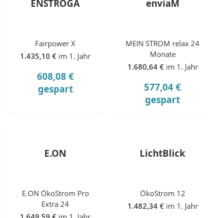
ENSTROGA
enviaM
Fairpower X
MEIN STROM relax 24
Monate
1.435,10 €
im 1. Jahr
1.680,64 €
im 1. Jahr
608,08 €
577,04 €
gespart
gespart
E.ON
LichtBlick
E.ON ÖkoStrom Pro
ÖkoStrom 12
Extra 24
1.482,34 €
im 1. Jahr
1.649,59 €
im 1. Jahr