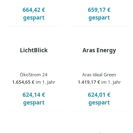
664,42 €
659,17 €
gespart
gespart
LichtBlick
Aras Energy
ÖkoStrom 24
Aras Ideal Green
1.654,65 €
im 1. Jahr
1.419,17 €
im 1. Jahr
624,14 €
624,01 €
gespart
gespart