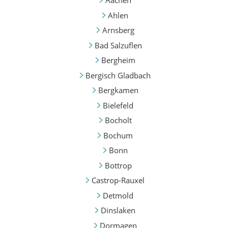
Aachen
Ahlen
Arnsberg
Bad Salzuflen
Bergheim
Bergisch Gladbach
Bergkamen
Bielefeld
Bocholt
Bochum
Bonn
Bottrop
Castrop-Rauxel
Detmold
Dinslaken
Dormagen