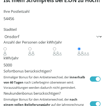
Ist mein Strompreis bei
E.ON
zu Hoch?
Ihre Postleitzahl
Stadtteil
Anzahl der Personen oder kWh/Jahr
kWh/Jahr
Sofortbonus berücksichtigen?
Einmaliger Bonus für den Anbieterwechsel, der
innerhalb
von 60 Tagen
nach Lieferbeginn überwiesen wird.
Vorauszahlungen werden dadurch nicht gemindert.
Neukundenbonus berücksichtigen?
Einmaliger Bonus für den Anbieterwechsel, der
nach
einem vollen Belieferungsjahr
auf der Jahresrechnung