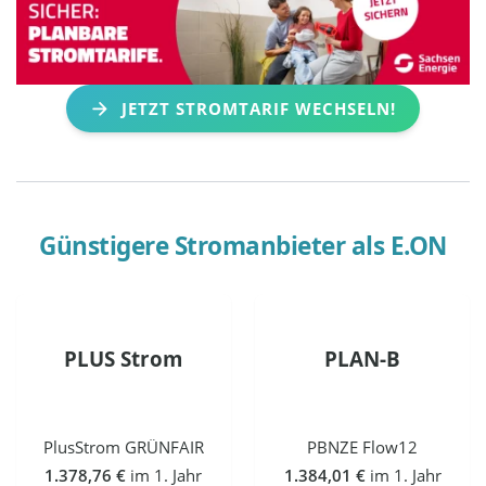
JETZT STROMTARIF WECHSELN!
Günstigere Stromanbieter als
E.ON
PLUS Strom
PLAN-B
PlusStrom GRÜNFAIR
PBNZE Flow12
1.378,76 €
im 1. Jahr
1.384,01 €
im 1. Jahr