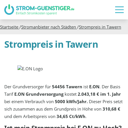
Startseite
/
Stromanbieter nach Städten
/
Strompreis in
Tawern
Strompreis in Tawern
Der Grundversorger für
54456 Tawern
ist
E.ON
. Der Basis
Tarif
E.ON Grundversorgung
kostet
2.043,18 € im 1. Jahr
bei einem Verbrauch von
5000 kWh/Jahr.
Dieser Preis setzt
sich zusammen aus dem Grundpreis in Höhe von
310,68 €
und dem Arbeitspreis von
34,65 Ct/kWh
.