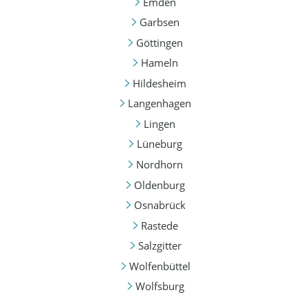
Emden
Garbsen
Göttingen
Hameln
Hildesheim
Langenhagen
Lingen
Lüneburg
Nordhorn
Oldenburg
Osnabrück
Rastede
Salzgitter
Wolfenbüttel
Wolfsburg