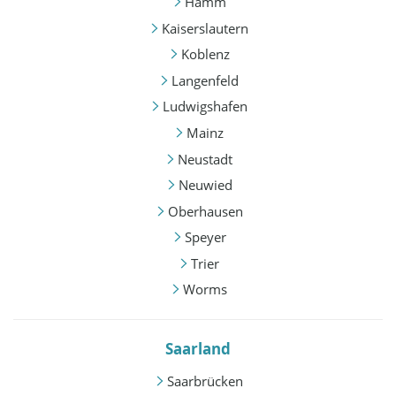
Hamm
Kaiserslautern
Koblenz
Langenfeld
Ludwigshafen
Mainz
Neustadt
Neuwied
Oberhausen
Speyer
Trier
Worms
Saarland
Saarbrücken