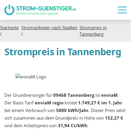
Startseite
Stromanbieter nach Städten
Strompreis in
/
/
Tannenberg
Strompreis in Tannenberg
Der Grundversorger für
09468 Tannenberg
ist
enviaM
.
Der Basis Tarif
enviaM regio
kostet
1.749,27 € im 1. Jahr
bei einem Verbrauch von
5000 kWh/Jahr.
Dieser Preis setzt
sich zusammen aus dem Grundpreis in Höhe von
152,27 €
und dem Arbeitspreis von
31,94 Ct/kWh
.