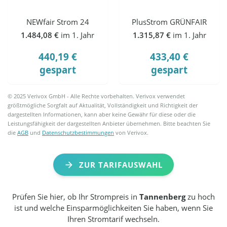
NEWfair Strom 24
PlusStrom GRÜNFAIR
1.484,08 €
im 1. Jahr
1.315,87 €
im 1. Jahr
440,19 €
433,40 €
gespart
gespart
© 2025 Verivox GmbH - Alle Rechte vorbehalten. Verivox verwendet
größtmögliche Sorgfalt auf Aktualität, Vollständigkeit und Richtigkeit der
dargestellten Informationen, kann aber keine Gewähr für diese oder die
Leistungsfähigkeit der dargestellten Anbieter übernehmen. Bitte beachten Sie
die
AGB
und
Datenschutzbestimmungen
von Verivox.
ZUR TARIFAUSWAHL
Prüfen Sie hier, ob Ihr Strompreis in
Tannenberg
zu hoch
ist und welche Einsparmöglichkeiten Sie haben, wenn Sie
Ihren Stromtarif wechseln.