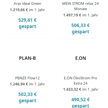
Aras Ideal Green
MEIN STROM relax 24
Monate
1.219,66 €
im 1. Jahr
1.497,19 €
im 1. Jahr
529,61 €
506,33 €
gespart
gespart
PLAN-B
E.ON
PBNZE Flow12
E.ON ÖkoStrom Pro
Extra 24
1.246,94 €
im 1. Jahr
1.433,32 €
im 1. Jahr
502,33 €
490,52 €
gespart
gespart