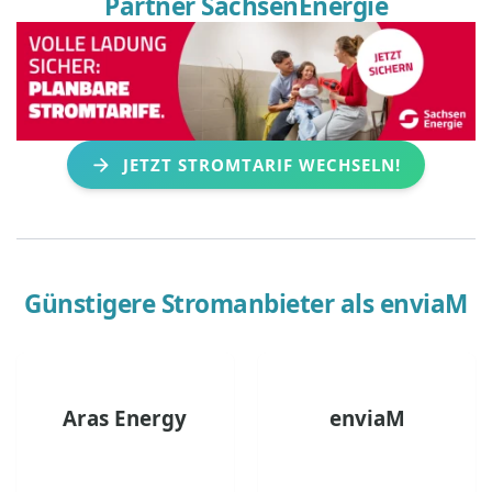
Partner SachsenEnergie
JETZT STROMTARIF WECHSELN!
Günstigere Stromanbieter als
enviaM
Aras Energy
enviaM