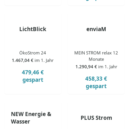
LichtBlick
enviaM
ÖkoStrom 24
MEIN STROM relax 12
Monate
1.467,04 €
im 1. Jahr
1.290,94 €
im 1. Jahr
479,46 €
458,33 €
gespart
gespart
NEW Energie &
PLUS Strom
Wasser