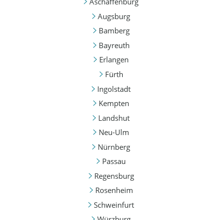
Aschaffenburg
Augsburg
Bamberg
Bayreuth
Erlangen
Fürth
Ingolstadt
Kempten
Landshut
Neu-Ulm
Nürnberg
Passau
Regensburg
Rosenheim
Schweinfurt
Würzburg