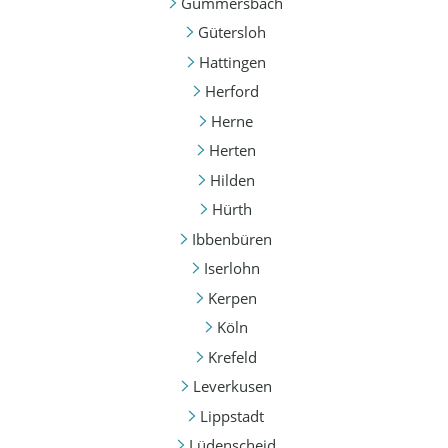
Gummersbach
Gütersloh
Hattingen
Herford
Herne
Herten
Hilden
Hürth
Ibbenbüren
Iserlohn
Kerpen
Köln
Krefeld
Leverkusen
Lippstadt
Lüdenscheid