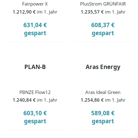
Fairpower X
PlusStrom GRÜNFAIR
1.212,90 €
im 1. Jahr
1.235,57 €
im 1. Jahr
631,04 €
608,37 €
gespart
gespart
PLAN-B
Aras Energy
PBNZE Flow12
Aras Ideal Green
1.240,84 €
im 1. Jahr
1.254,86 €
im 1. Jahr
603,10 €
589,08 €
gespart
gespart