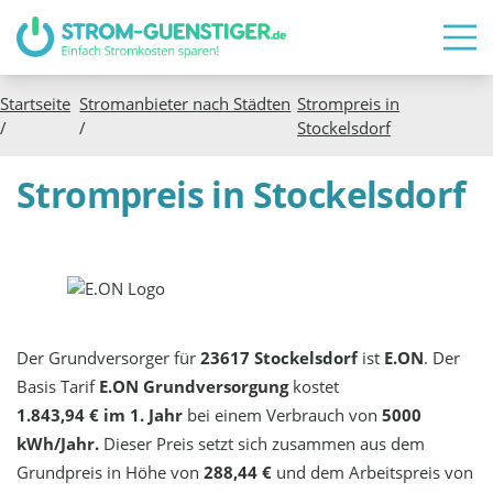
Startseite
Stromanbieter nach Städten
Strompreis in
/
/
Stockelsdorf
Strompreis in Stockelsdorf
Der Grundversorger für
23617 Stockelsdorf
ist
E.ON
. Der
Basis Tarif
E.ON Grundversorgung
kostet
1.843,94 € im 1. Jahr
bei einem Verbrauch von
5000
kWh/Jahr.
Dieser Preis setzt sich zusammen aus dem
Grundpreis in Höhe von
288,44 €
und dem Arbeitspreis von