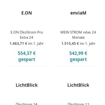
E.ON
enviaM
E.ON ÖkoStrom Pro
MEIN STROM relax 24
Extra 24
Monate
1.463,71 €
im 1. Jahr
1.515,45 €
im 1. Jahr
554,37 €
542,99 €
gespart
gespart
LichtBlick
LichtBlick
ÖkoStrom 24
ÖkoStrom 12