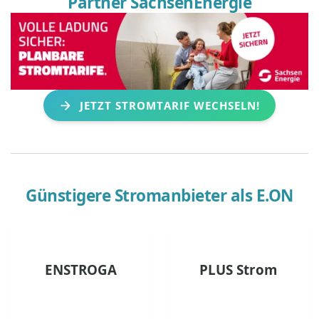
Partner SachsenEnergie
JETZT STROMTARIF WECHSELN!
Günstigere Stromanbieter als
E.ON
ENSTROGA
PLUS Strom