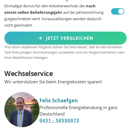
Einmaliger Bonus für den Anbieterwechsel, der
nach
einem vollen Belieferungsjahr
auf der Jahresrechnung
gutgeschrieben wird. Vorauszahlungen werden dadurch
nicht gemindert.
JETZT VERGLEICHEN
*Für einen objektiven Vergleich achten Sie bitte darauf, daß Sie den korrekten
Tarif Ihres jetzigen Grundversorgers auswählen und die Vergleichskriterien nach
Ihren Bedürfnissen festlegen.
Wechselservice
Wir unterstützen Sie beim Energiekosten sparen!
Felix Schaefgen
Professionelle Energieberatung in ganz
Deutschland
0431 - 58590073