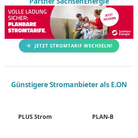
Partner SachsenEnergie
JETZT STROMTARIF WECHSELN!
Günstigere Stromanbieter als
E.ON
PLUS Strom
PLAN-B