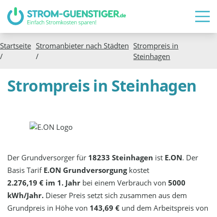
Startseite
Stromanbieter nach Städten
Strompreis in
/
/
Steinhagen
Strompreis in Steinhagen
Der Grundversorger für
18233 Steinhagen
ist
E.ON
. Der
Basis Tarif
E.ON Grundversorgung
kostet
2.276,19 € im 1. Jahr
bei einem Verbrauch von
5000
kWh/Jahr.
Dieser Preis setzt sich zusammen aus dem
Grundpreis in Höhe von
143,69 €
und dem Arbeitspreis von