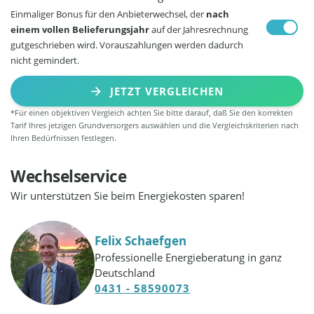
Einmaliger Bonus für den Anbieterwechsel, der
nach
einem vollen Belieferungsjahr
auf der Jahresrechnung
gutgeschrieben wird. Vorauszahlungen werden dadurch
nicht gemindert.
JETZT VERGLEICHEN
*Für einen objektiven Vergleich achten Sie bitte darauf, daß Sie den korrekten
Tarif Ihres jetzigen Grundversorgers auswählen und die Vergleichskriterien nach
Ihren Bedürfnissen festlegen.
Wechselservice
Wir unterstützen Sie beim Energiekosten sparen!
Felix Schaefgen
Professionelle Energieberatung in ganz
Deutschland
0431 - 58590073