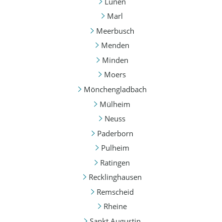
Lünen
Marl
Meerbusch
Menden
Minden
Moers
Mönchengladbach
Mülheim
Neuss
Paderborn
Pulheim
Ratingen
Recklinghausen
Remscheid
Rheine
Sankt Augustin