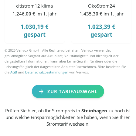
citistrom12 klima
ÖkoStrom24
1.246,00 €
im 1. Jahr
1.435,30 €
im 1. Jahr
1.030,19 €
1.023,39 €
gespart
gespart
© 2025 Verivox GmbH - Alle Rechte vorbehalten. Verivox verwendet
größtmögliche Sorgfalt auf Aktualität, Vollständigkeit und Richtigkeit der
dargestellten Informationen, kann aber keine Gewähr für diese oder die
Leistungsfähigkeit der dargestellten Anbieter übernehmen. Bitte beachten Sie
die
AGB
und
Datenschutzbestimmungen
von Verivox.
ZUR TARIFAUSWAHL
Prüfen Sie hier, ob Ihr Strompreis in
Steinhagen
zu hoch ist
und welche Einsparmöglichkeiten Sie haben, wenn Sie Ihren
Stromtarif wechseln.