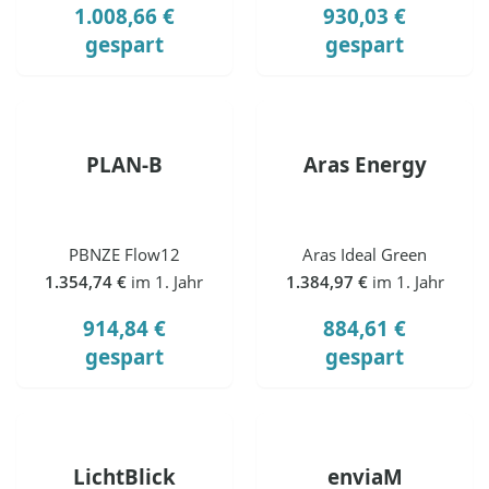
1.008,66 €
930,03 €
gespart
gespart
PLAN-B
Aras Energy
PBNZE Flow12
Aras Ideal Green
1.354,74 €
im 1. Jahr
1.384,97 €
im 1. Jahr
914,84 €
884,61 €
gespart
gespart
LichtBlick
enviaM