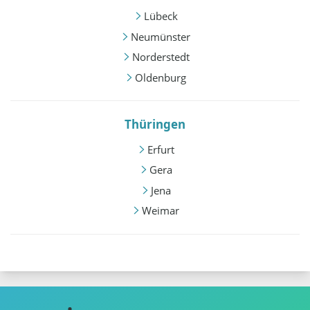
Lübeck
Neumünster
Norderstedt
Oldenburg
Thüringen
Erfurt
Gera
Jena
Weimar