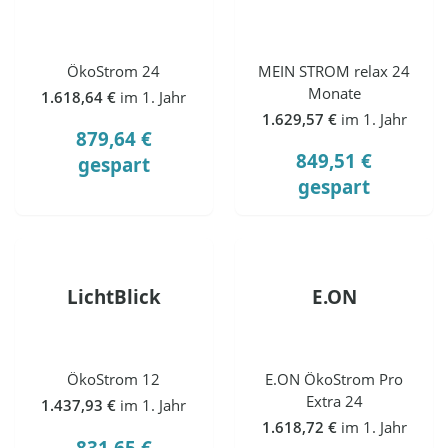
ÖkoStrom 24
MEIN STROM relax 24
Monate
1.618,64 €
im 1. Jahr
1.629,57 €
im 1. Jahr
879,64 €
849,51 €
gespart
gespart
LichtBlick
E.ON
ÖkoStrom 12
E.ON ÖkoStrom Pro
Extra 24
1.437,93 €
im 1. Jahr
1.618,72 €
im 1. Jahr
831,65 €