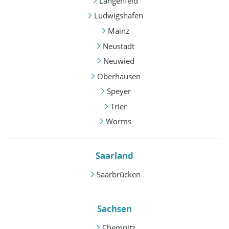
Langenfeld
Ludwigshafen
Mainz
Neustadt
Neuwied
Oberhausen
Speyer
Trier
Worms
Saarland
Saarbrücken
Sachsen
Chemnitz