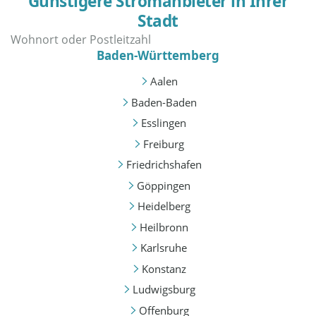
Günstigere Stromanbieter in Ihrer
Stadt
Baden-Württemberg
Aalen
Baden-Baden
Esslingen
Freiburg
Friedrichshafen
Göppingen
Heidelberg
Heilbronn
Karlsruhe
Konstanz
Ludwigsburg
Offenburg