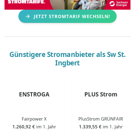
JETZT STROMTARIF WECHSELN!
Günstigere Stromanbieter als
Sw St.
Ingbert
ENSTROGA
PLUS Strom
Fairpower X
PlusStrom GRÜNFAIR
1.260,92 €
im 1. Jahr
1.339,55 €
im 1. Jahr