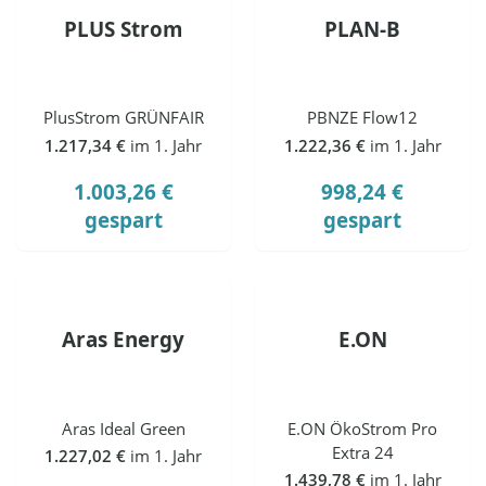
PLUS Strom
PLAN-B
PlusStrom GRÜNFAIR
PBNZE Flow12
1.217,34 €
im 1. Jahr
1.222,36 €
im 1. Jahr
1.003,26 €
998,24 €
gespart
gespart
Aras Energy
E.ON
Aras Ideal Green
E.ON ÖkoStrom Pro
Extra 24
1.227,02 €
im 1. Jahr
1.439,78 €
im 1. Jahr