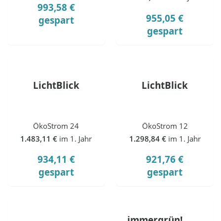
993,58 €
955,05 €
gespart
gespart
LichtBlick
LichtBlick
ÖkoStrom 24
ÖkoStrom 12
1.483,11 €
im 1. Jahr
1.298,84 €
im 1. Jahr
934,11 €
921,76 €
gespart
gespart
immergrün!