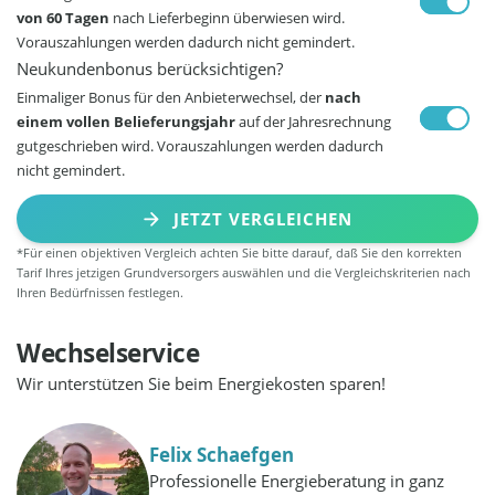
von 60 Tagen
nach Lieferbeginn überwiesen wird.
Vorauszahlungen werden dadurch nicht gemindert.
Neukundenbonus berücksichtigen?
Einmaliger Bonus für den Anbieterwechsel, der
nach
einem vollen Belieferungsjahr
auf der Jahresrechnung
gutgeschrieben wird. Vorauszahlungen werden dadurch
nicht gemindert.
JETZT VERGLEICHEN
*Für einen objektiven Vergleich achten Sie bitte darauf, daß Sie den korrekten
Tarif Ihres jetzigen Grundversorgers auswählen und die Vergleichskriterien nach
Ihren Bedürfnissen festlegen.
Wechselservice
Wir unterstützen Sie beim Energiekosten sparen!
Felix Schaefgen
Professionelle Energieberatung in ganz