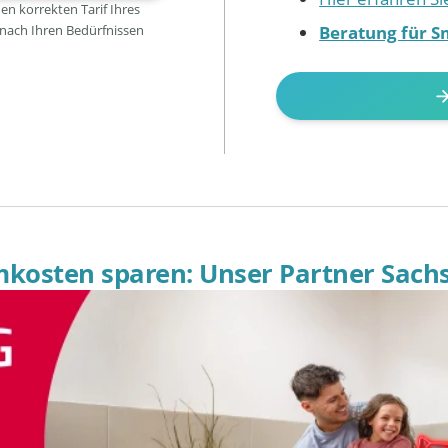
den korrekten Tarif Ihres
Beratung für S
 nach Ihren Bedürfnissen
omkosten sparen: Unser Partner Sach