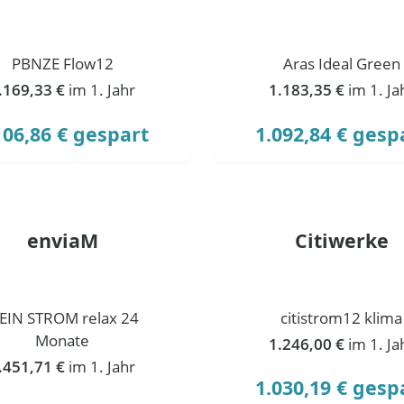
PBNZE Flow12
Aras Ideal Green
.169,33 €
im 1. Jahr
1.183,35 €
im 1. Ja
106,86 € gespart
1.092,84 € gesp
enviaM
Citiwerke
EIN STROM relax 24
citistrom12 klima
Monate
1.246,00 €
im 1. Ja
.451,71 €
im 1. Jahr
1.030,19 € gesp