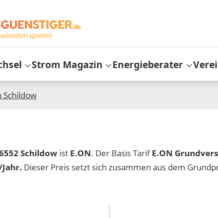
chsel
Strom Magazin
Energieberater
Vere
n
Schildow
6552 Schildow
ist
E.ON
. Der Basis Tarif
E.ON Grundver
Jahr.
Dieser Preis setzt sich zusammen aus dem Grundp