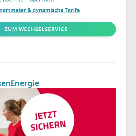
martmeter & dynamische Tarife
ZUM WECHSELSERVICE
senEnergie