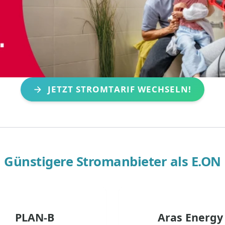
JETZT STROMTARIF WECHSELN!
Günstigere Stromanbieter als
E.ON
PLAN-B
Aras Energy