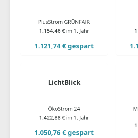
PlusStrom GRÜNFAIR
1.154,46 €
im 1. Jahr
1
1.121,74 € gespart
1.
LichtBlick
ÖkoStrom 24
M
1.422,88 €
im 1. Jahr
1
1.050,76 € gespart