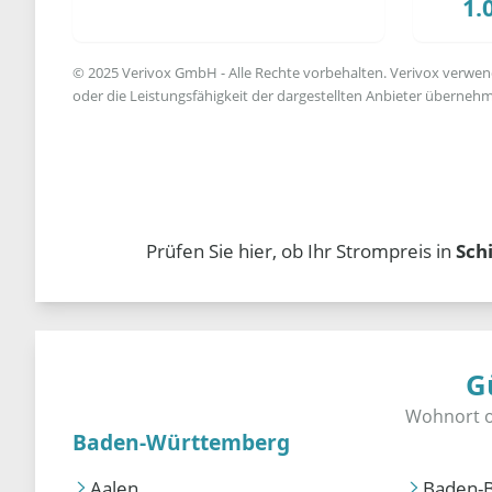
1.
© 2025 Verivox GmbH - Alle Rechte vorbehalten. Verivox verwende
oder die Leistungsfähigkeit der dargestellten Anbieter übernehm
Prüfen Sie hier, ob Ihr Strompreis in
Sch
G
Baden-Württemberg
Aalen
Baden-