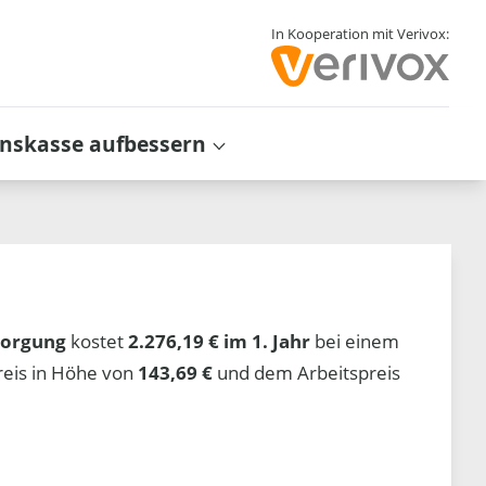
In Kooperation mit Verivox:
inskasse aufbessern
sorgung
kostet
2.276,19 € im 1. Jahr
bei einem
reis in Höhe von
143,69 €
und dem Arbeitspreis