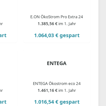
E.ON ÖkoStrom Pro Extra 24
hr
1.385,56 €
im 1. Jahr
art
1.064,03 € gespart
ENTEGA
ENTEGA Ökostrom eco 24
hr
1.461,16 €
im 1. Jahr
art
1.016,54 € gespart