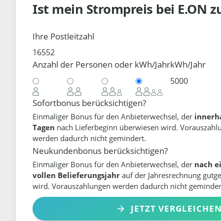
Ist mein Strompreis bei
E.ON
z
Ihre Postleitzahl
Anzahl der Personen oder kWh/Jahr
kWh/Jahr
Sofortbonus berücksichtigen?
Einmaliger Bonus für den Anbieterwechsel, der
innerh
Tagen
nach Lieferbeginn überwiesen wird. Vorauszahl
werden dadurch nicht gemindert.
Neukundenbonus berücksichtigen?
Einmaliger Bonus für den Anbieterwechsel, der
nach e
vollen Belieferungsjahr
auf der Jahresrechnung gutg
wird. Vorauszahlungen werden dadurch nicht geminder
JETZT VERGLEICHE