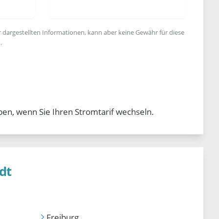
r dargestellten Informationen, kann aber keine Gewähr für diese
.
ben, wenn Sie Ihren Stromtarif wechseln.
dt
Freiburg