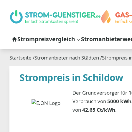
Strompreisvergleich
Stromanbieterwe
Startseite
/
Stromanbieter nach Städten
/
Strompreis i
Strompreis in Schildow
Der Grundversorger für
1
Verbrauch von
5000 kWh/
von
42,65 Ct/kWh
.