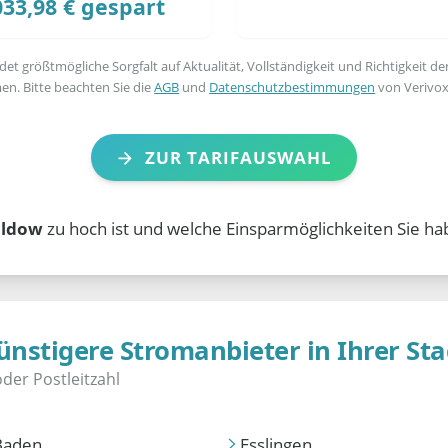
033,98 € gespart
t größtmögliche Sorgfalt auf Aktualität, Vollständigkeit und Richtigkeit de
en. Bitte beachten Sie die
AGB
und
Datenschutzbestimmungen
von Verivox
ZUR TARIFAUSWAHL
ildow
zu hoch ist und welche Einsparmöglichkeiten Sie ha
ünstigere Stromanbieter in Ihrer Sta
Baden
Esslingen