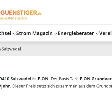
chsel
Strom Magazin
Energieberater
Vere
n
Salzwedel
9410 Salzwedel
ist
E.ON
. Der Basis Tarif
E.ON Grundver
Jahr.
Dieser Preis setzt sich zusammen aus dem Grundp