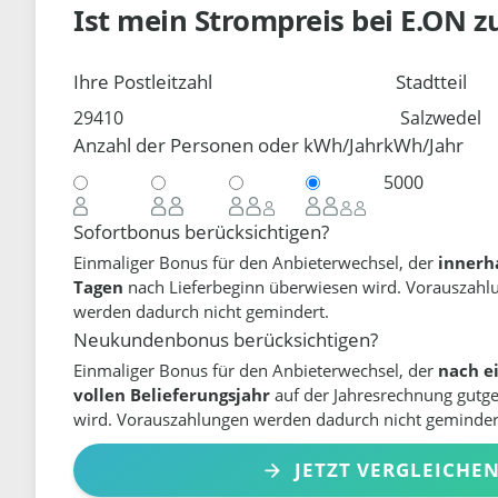
Ist mein Strompreis bei
E.ON
z
Ihre Postleitzahl
Stadtteil
Anzahl der Personen oder kWh/Jahr
kWh/Jahr
Sofortbonus berücksichtigen?
Einmaliger Bonus für den Anbieterwechsel, der
innerh
Tagen
nach Lieferbeginn überwiesen wird. Vorauszahl
werden dadurch nicht gemindert.
Neukundenbonus berücksichtigen?
Einmaliger Bonus für den Anbieterwechsel, der
nach e
vollen Belieferungsjahr
auf der Jahresrechnung gutg
wird. Vorauszahlungen werden dadurch nicht geminder
JETZT VERGLEICHE