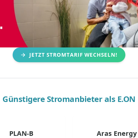
JETZT STROMTARIF WECHSELN!
Günstigere Stromanbieter als
E.ON
PLAN-B
Aras Energy