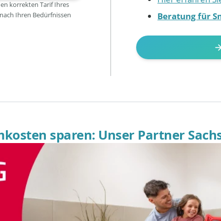
den korrekten Tarif Ihres
Beratung für S
 nach Ihren Bedürfnissen
omkosten sparen: Unser Partner Sach