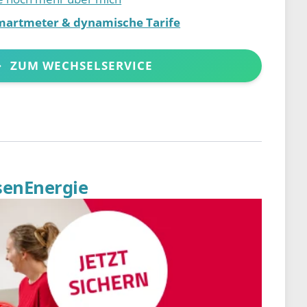
martmeter & dynamische Tarife
ZUM WECHSELSERVICE
senEnergie