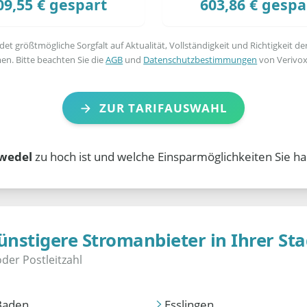
09,55 € gespart
603,86 € gespa
t größtmögliche Sorgfalt auf Aktualität, Vollständigkeit und Richtigkeit de
en. Bitte beachten Sie die
AGB
und
Datenschutzbestimmungen
von Verivox
ZUR TARIFAUSWAHL
zwedel
zu hoch ist und welche Einsparmöglichkeiten Sie ha
ünstigere Stromanbieter in Ihrer Sta
Baden
Esslingen