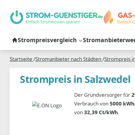
Strompreisvergleich
Stromanbieterwe
Startseite
/
Stromanbieter nach Städten
/
Strompreis i
Strompreis in Salzwedel
Der Grundversorger für
2
Verbrauch von
5000 kWh/
von
32,39 Ct/kWh
.