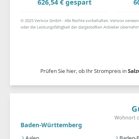
626,54 € gespart
6
© 2025 Verivox GmbH - Alle Rechte vorbehalten. Verivox verwende
oder die Leistungsfähigkeit der dargestellten Anbieter übernehm
Prüfen Sie hier, ob Ihr Strompreis in
Sal
G
Baden-Württemberg
Aalen
Baden-