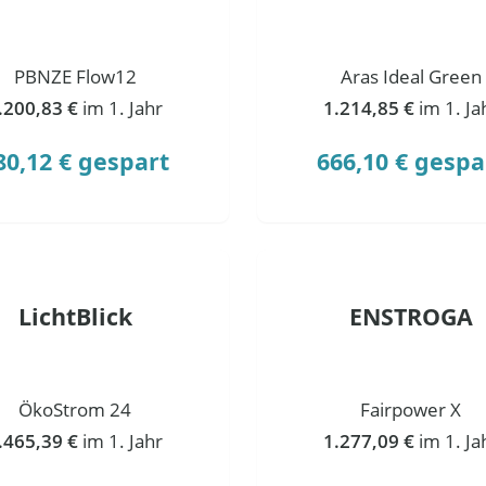
PBNZE Flow12
Aras Ideal Green
.200,83 €
im 1. Jahr
1.214,85 €
im 1. Ja
80,12 € gespart
666,10 € gespa
LichtBlick
ENSTROGA
ÖkoStrom 24
Fairpower X
.465,39 €
im 1. Jahr
1.277,09 €
im 1. Ja