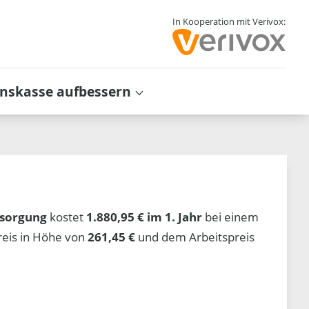
In Kooperation mit Verivox:
inskasse aufbessern
sorgung
kostet
1.880,95 € im 1. Jahr
bei einem
reis in Höhe von
261,45 €
und dem Arbeitspreis