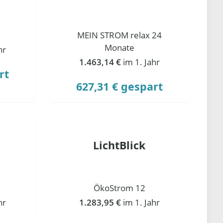
MEIN STROM relax 24
Monate
hr
1.463,14 €
im 1. Jahr
rt
627,31 € gespart
LichtBlick
ÖkoStrom 12
hr
1.283,95 €
im 1. Jahr