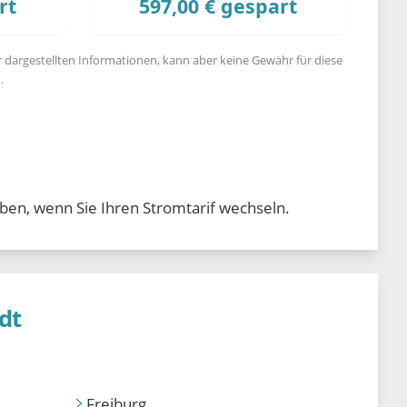
rt
597,00 € gespart
r dargestellten Informationen, kann aber keine Gewähr für diese
.
ben, wenn Sie Ihren Stromtarif wechseln.
dt
Freiburg