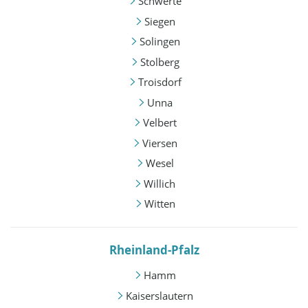
Schwerte
Siegen
Solingen
Stolberg
Troisdorf
Unna
Velbert
Viersen
Wesel
Willich
Witten
Rheinland-Pfalz
Hamm
Kaiserslautern