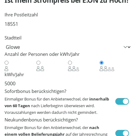
Ist mein Strompreis bei
E.ON
zu Hoch?
Ihre Postleitzahl
Stadtteil
Anzahl der Personen oder kWh/Jahr
kWh/Jahr
Sofortbonus berücksichtigen?
Einmaliger Bonus für den Anbieterwechsel, der
innerhalb
von 60 Tagen
nach Lieferbeginn überwiesen wird.
Vorauszahlungen werden dadurch nicht gemindert.
Neukundenbonus berücksichtigen?
Einmaliger Bonus für den Anbieterwechsel, der
nach
einem vollen Belieferungsjahr
auf der Jahresrechnung