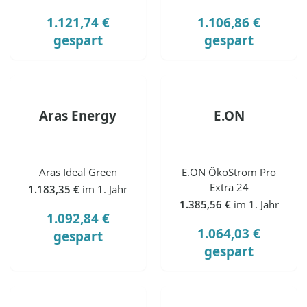
1.121,74 €
1.106,86 €
gespart
gespart
Aras Energy
E.ON
Aras Ideal Green
E.ON ÖkoStrom Pro
Extra 24
1.183,35 €
im 1. Jahr
1.385,56 €
im 1. Jahr
1.092,84 €
1.064,03 €
gespart
gespart