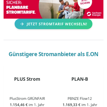
JETZT STROMTARIF WECHSELN!
Günstigere Stromanbieter als
E.ON
PLUS Strom
PLAN-B
PlusStrom GRÜNFAIR
PBNZE Flow12
1.154,46 €
im 1. Jahr
1.169,33 €
im 1. Jahr