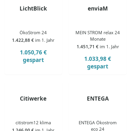
LichtBlick
enviaM
ÖkoStrom 24
MEIN STROM relax 24
Monate
1.422,88 €
im 1. Jahr
1.451,71 €
im 1. Jahr
1.050,76 €
1.033,98 €
gespart
gespart
Citiwerke
ENTEGA
citistrom12 klima
ENTEGA Ökostrom
eco 24
1.246,00 €
im 1. Jahr