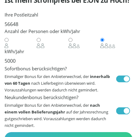
Ist mein Strompreis bei
E.ON
zu Hoch?
Ihre Postleitzahl
Anzahl der Personen oder kWh/Jahr
kWh/Jahr
Sofortbonus berücksichtigen?
Einmaliger Bonus für den Anbieterwechsel, der
innerhalb
von 60 Tagen
nach Lieferbeginn überwiesen wird.
Vorauszahlungen werden dadurch nicht gemindert.
Neukundenbonus berücksichtigen?
Einmaliger Bonus für den Anbieterwechsel, der
nach
einem vollen Belieferungsjahr
auf der Jahresrechnung
gutgeschrieben wird. Vorauszahlungen werden dadurch
nicht gemindert.