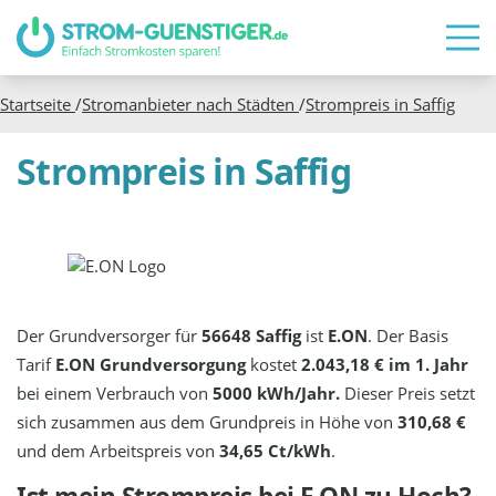
Startseite
/
Stromanbieter nach Städten
/
Strompreis in
Saffig
Strompreis in Saffig
Der Grundversorger für
56648 Saffig
ist
E.ON
. Der Basis
Tarif
E.ON Grundversorgung
kostet
2.043,18 € im 1. Jahr
bei einem Verbrauch von
5000 kWh/Jahr.
Dieser Preis setzt
sich zusammen aus dem Grundpreis in Höhe von
310,68 €
und dem Arbeitspreis von
34,65 Ct/kWh
.