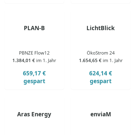
PLAN-B
LichtBlick
PBNZE Flow12
ÖkoStrom 24
1.384,01 €
im 1. Jahr
1.654,65 €
im 1. Jahr
659,17 €
624,14 €
gespart
gespart
Aras Energy
enviaM