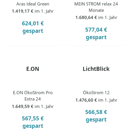
Aras Ideal Green
MEIN STROM relax 24
Monate
1.419,17 €
im 1. Jahr
1.680,64 €
im 1. Jahr
624,01 €
577,04 €
gespart
gespart
E.ON
LichtBlick
E.ON ÖkoStrom Pro
ÖkoStrom 12
Extra 24
1.476,60 €
im 1. Jahr
1.649,59 €
im 1. Jahr
566,58 €
567,55 €
gespart
gespart