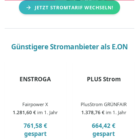
JETZT STROMTARIF WECHSELN!
Günstigere Stromanbieter als
E.ON
ENSTROGA
PLUS Strom
Fairpower X
PlusStrom GRÜNFAIR
1.281,60 €
im 1. Jahr
1.378,76 €
im 1. Jahr
761,58 €
664,42 €
gespart
gespart