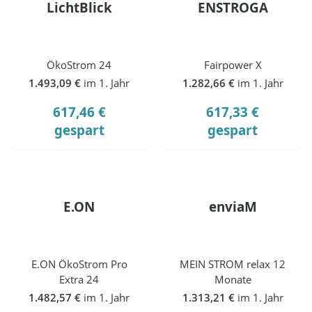
LichtBlick
ENSTROGA
ÖkoStrom 24
Fairpower X
1.493,09 €
im 1. Jahr
1.282,66 €
im 1. Jahr
617,46 €
617,33 €
gespart
gespart
E.ON
enviaM
E.ON ÖkoStrom Pro
MEIN STROM relax 12
Extra 24
Monate
1.482,57 €
im 1. Jahr
1.313,21 €
im 1. Jahr