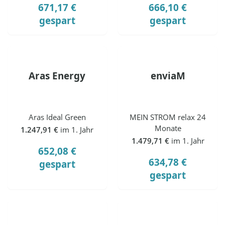
671,17 €
666,10 €
gespart
gespart
Aras Energy
enviaM
Aras Ideal Green
MEIN STROM relax 24
Monate
1.247,91 €
im 1. Jahr
1.479,71 €
im 1. Jahr
652,08 €
634,78 €
gespart
gespart