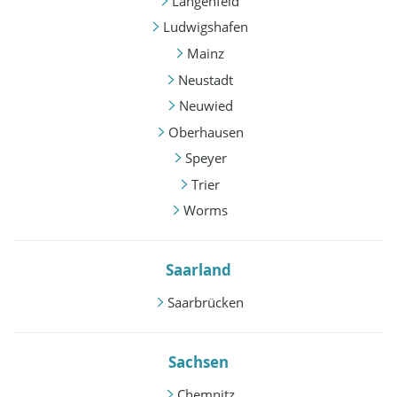
Langenfeld
Ludwigshafen
Mainz
Neustadt
Neuwied
Oberhausen
Speyer
Trier
Worms
Saarland
Saarbrücken
Sachsen
Chemnitz