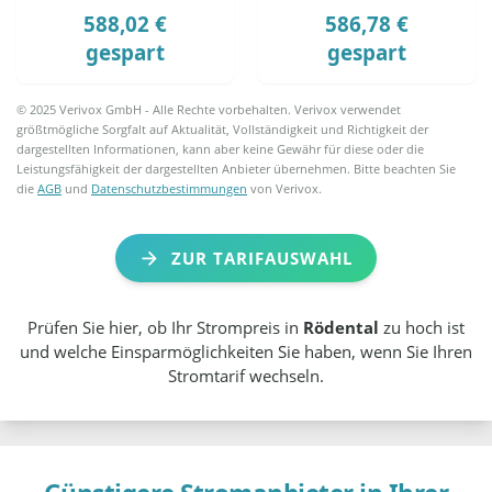
588,02 €
586,78 €
gespart
gespart
© 2025 Verivox GmbH - Alle Rechte vorbehalten. Verivox verwendet
größtmögliche Sorgfalt auf Aktualität, Vollständigkeit und Richtigkeit der
dargestellten Informationen, kann aber keine Gewähr für diese oder die
Leistungsfähigkeit der dargestellten Anbieter übernehmen. Bitte beachten Sie
die
AGB
und
Datenschutzbestimmungen
von Verivox.
ZUR TARIFAUSWAHL
Prüfen Sie hier, ob Ihr Strompreis in
Rödental
zu hoch ist
und welche Einsparmöglichkeiten Sie haben, wenn Sie Ihren
Stromtarif wechseln.