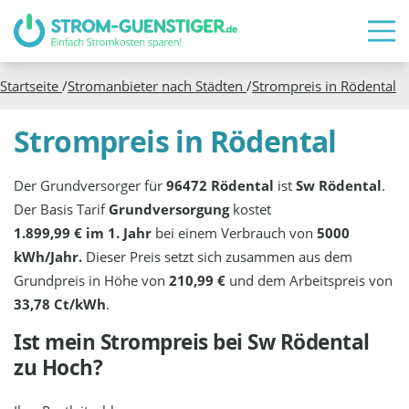
Startseite
/
Stromanbieter nach Städten
/
Strompreis in
Rödental
Strompreis in Rödental
Der Grundversorger für
96472 Rödental
ist
Sw Rödental
.
Der Basis Tarif
Grundversorgung
kostet
1.899,99 € im 1. Jahr
bei einem Verbrauch von
5000
kWh/Jahr.
Dieser Preis setzt sich zusammen aus dem
Grundpreis in Höhe von
210,99 €
und dem Arbeitspreis von
33,78 Ct/kWh
.
Ist mein Strompreis bei
Sw Rödental
zu Hoch?