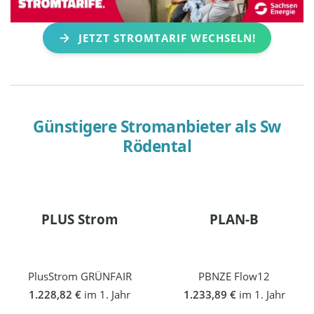
JETZT STROMTARIF WECHSELN!
Günstigere Stromanbieter als
Sw
Rödental
PLUS Strom
PLAN-B
PlusStrom GRÜNFAIR
PBNZE Flow12
1.228,82 €
im 1. Jahr
1.233,89 €
im 1. Jahr