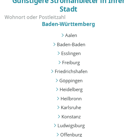
Günstigere Stromanbieter in Ihrer
Stadt
Baden-Württemberg
Aalen
Baden-Baden
Esslingen
Freiburg
Friedrichshafen
Göppingen
Heidelberg
Heilbronn
Karlsruhe
Konstanz
Ludwigsburg
Offenburg