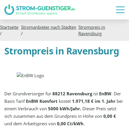
Startseite
Stromanbieter nach Städten
Strompreis in
/
/
Ravensburg
Strompreis in Ravensburg
Der Grundversorger für
88212 Ravensburg
ist
EnBW
. Der
Basis Tarif
EnBW Komfort
kostet
1.971,18 € im 1. Jahr
bei
einem Verbrauch von
5000 kWh/Jahr.
Dieser Preis setzt
sich zusammen aus dem Grundpreis in Höhe von
0,00 €
und dem Arbeitspreis von
0,00 Ct/kWh
.