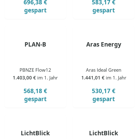
696,38 €
583,17 €
gespart
gespart
PLAN-B
Aras Energy
PBNZE Flow12
Aras Ideal Green
1.403,00 €
im 1. Jahr
1.441,01 €
im 1. Jahr
568,18 €
530,17 €
gespart
gespart
LichtBlick
LichtBlick