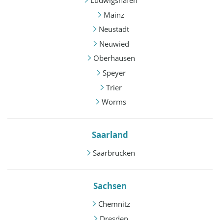
Ludwigshafen
Mainz
Neustadt
Neuwied
Oberhausen
Speyer
Trier
Worms
Saarland
Saarbrücken
Sachsen
Chemnitz
Dresden