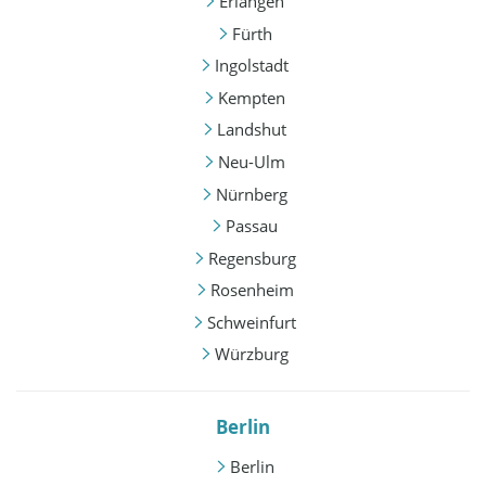
Erlangen
Fürth
Ingolstadt
Kempten
Landshut
Neu-Ulm
Nürnberg
Passau
Regensburg
Rosenheim
Schweinfurt
Würzburg
Berlin
Berlin