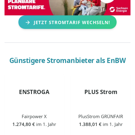
JETZT STROMTARIF WECHSELN!
Günstigere Stromanbieter als
EnBW
ENSTROGA
PLUS Strom
Fairpower X
PlusStrom GRÜNFAIR
1.274,80 €
im 1. Jahr
1.388,01 €
im 1. Jahr