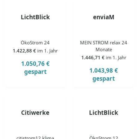
LichtBlick
enviaM
ÖkoStrom 24
MEIN STROM relax 24
Monate
1.422,88 €
im 1. Jahr
1.446,71 €
im 1. Jahr
1.050,76 €
1.043,98 €
gespart
gespart
Citiwerke
LichtBlick
citistrom12 klima
ÖkoStrom 12