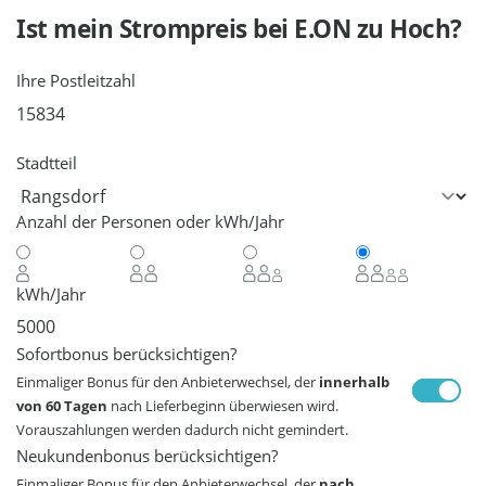
Ist mein Strompreis bei
E.ON
zu Hoch?
Ihre Postleitzahl
Stadtteil
Anzahl der Personen oder kWh/Jahr
kWh/Jahr
Sofortbonus berücksichtigen?
Einmaliger Bonus für den Anbieterwechsel, der
innerhalb
von 60 Tagen
nach Lieferbeginn überwiesen wird.
Vorauszahlungen werden dadurch nicht gemindert.
Neukundenbonus berücksichtigen?
Einmaliger Bonus für den Anbieterwechsel, der
nach