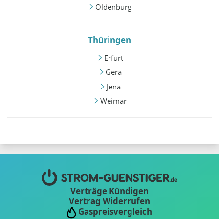
Oldenburg
Thüringen
Erfurt
Gera
Jena
Weimar
Verträge Kündigen
Vertrag Widerrufen
Gaspreisvergleich