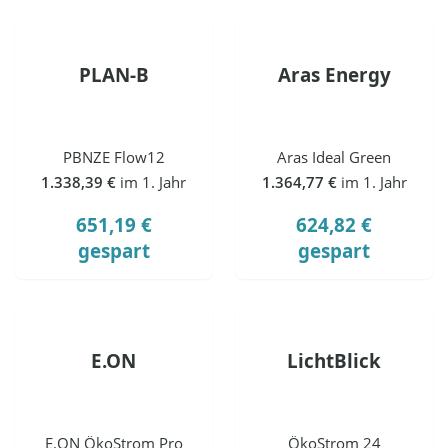
PLAN-B
Aras Energy
PBNZE Flow12
Aras Ideal Green
1.338,39 €
im 1. Jahr
1.364,77 €
im 1. Jahr
651,19 €
624,82 €
gespart
gespart
E.ON
LichtBlick
E.ON ÖkoStrom Pro
ÖkoStrom 24