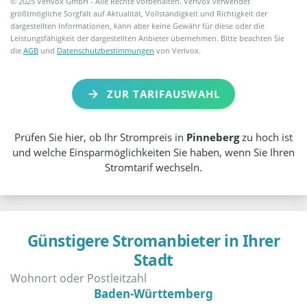
© 2025 Verivox GmbH - Alle Rechte vorbehalten. Verivox verwendet
größtmögliche Sorgfalt auf Aktualität, Vollständigkeit und Richtigkeit der
dargestellten Informationen, kann aber keine Gewähr für diese oder die
Leistungsfähigkeit der dargestellten Anbieter übernehmen. Bitte beachten Sie
die
AGB
und
Datenschutzbestimmungen
von Verivox.
ZUR TARIFAUSWAHL
Prüfen Sie hier, ob Ihr Strompreis in
Pinneberg
zu hoch ist
und welche Einsparmöglichkeiten Sie haben, wenn Sie Ihren
Stromtarif wechseln.
Günstigere Stromanbieter in Ihrer
Stadt
Baden-Württemberg