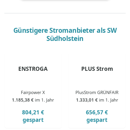
Günstigere Stromanbieter als
SW
Südholstein
ENSTROGA
PLUS Strom
Fairpower X
PlusStrom GRÜNFAIR
1.185,38 €
im 1. Jahr
1.333,01 €
im 1. Jahr
804,21 €
656,57 €
gespart
gespart