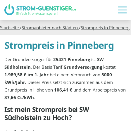
Startseite
/
Stromanbieter nach Städten
/
Strompreis in
Pinneberg
Strompreis in Pinneberg
Der Grundversorger für
25421 Pinneberg
ist
SW
Südholstein
. Der Basis Tarif
Grundversorgung
kostet
1.989,58 € im 1. Jahr
bei einem Verbrauch von
5000
kWh/Jahr.
Dieser Preis setzt sich zusammen aus dem
Grundpreis in Höhe von
106,41 €
und dem Arbeitspreis von
37,66 Ct/kWh
.
Ist mein Strompreis bei
SW
Südholstein
zu Hoch?