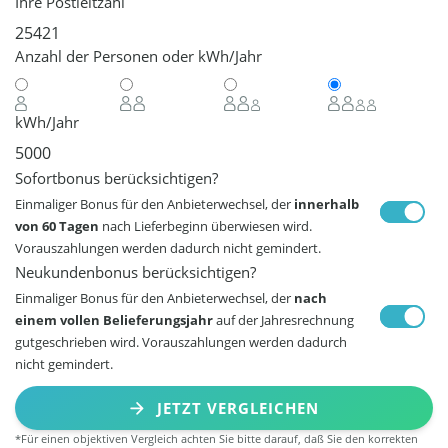
Ihre Postleitzahl
Anzahl der Personen oder kWh/Jahr
kWh/Jahr
Sofortbonus berücksichtigen?
Einmaliger Bonus für den Anbieterwechsel, der
innerhalb
von 60 Tagen
nach Lieferbeginn überwiesen wird.
Vorauszahlungen werden dadurch nicht gemindert.
Neukundenbonus berücksichtigen?
Einmaliger Bonus für den Anbieterwechsel, der
nach
einem vollen Belieferungsjahr
auf der Jahresrechnung
gutgeschrieben wird. Vorauszahlungen werden dadurch
nicht gemindert.
JETZT VERGLEICHEN
*Für einen objektiven Vergleich achten Sie bitte darauf, daß Sie den korrekten