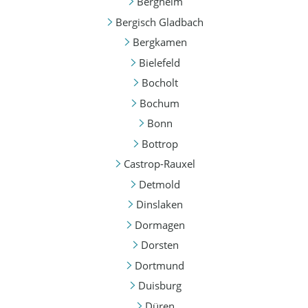
Bergheim
Bergisch Gladbach
Bergkamen
Bielefeld
Bocholt
Bochum
Bonn
Bottrop
Castrop-Rauxel
Detmold
Dinslaken
Dormagen
Dorsten
Dortmund
Duisburg
Düren