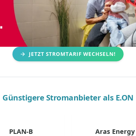
JETZT STROMTARIF WECHSELN!
Günstigere Stromanbieter als
E.ON
PLAN-B
Aras Energy