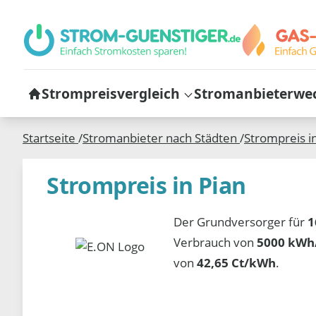
Strompreisvergleich
Stromanbieterwe
Startseite
/
Stromanbieter nach Städten
/
Strompreis i
Strompreis in Pian
Der Grundversorger für
1
Verbrauch von
5000 kWh/
von
42,65 Ct/kWh
.