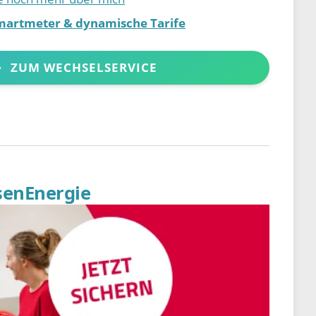
martmeter & dynamische Tarife
ZUM WECHSELSERVICE
senEnergie