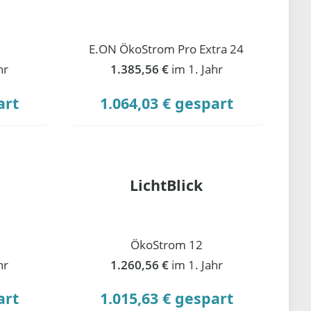
E.ON ÖkoStrom Pro Extra 24
hr
1.385,56 €
im 1. Jahr
art
1.064,03 € gespart
LichtBlick
ÖkoStrom 12
hr
1.260,56 €
im 1. Jahr
art
1.015,63 € gespart