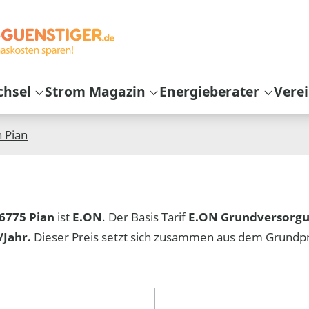
chsel
Strom Magazin
Energieberater
Vere
n
Pian
6775 Pian
ist
E.ON
. Der Basis Tarif
E.ON Grundversorg
Jahr.
Dieser Preis setzt sich zusammen aus dem Grundp