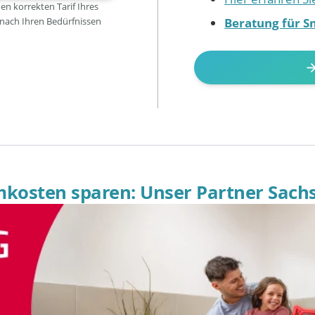
den korrekten Tarif Ihres
Beratung für S
 nach Ihren Bedürfnissen
omkosten sparen: Unser Partner Sach