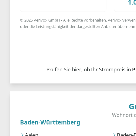
1.
© 2025 Verivox GmbH - Alle Rechte vorbehalten. Verivox verwende
oder die Leistungsfähigkeit der dargestellten Anbieter übernehm
Prüfen Sie hier, ob Ihr Strompreis in
P
G
Baden-Württemberg
Aalen
Baden-