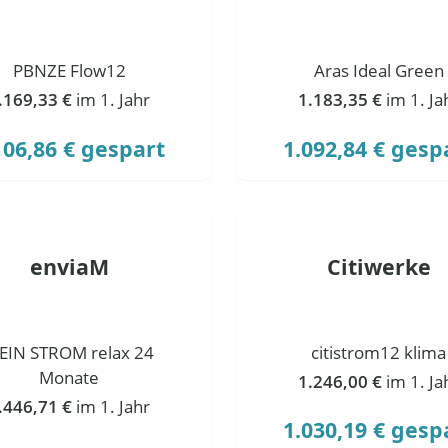
PBNZE Flow12
Aras Ideal Green
.169,33 €
im 1. Jahr
1.183,35 €
im 1. Ja
106,86 € gespart
1.092,84 € gesp
enviaM
Citiwerke
EIN STROM relax 24
citistrom12 klima
Monate
1.246,00 €
im 1. Ja
.446,71 €
im 1. Jahr
1.030,19 € gesp