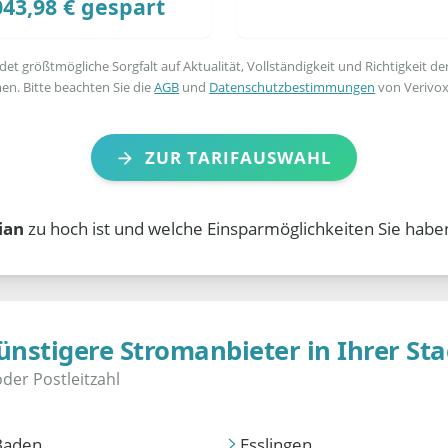
043,98 € gespart
t größtmögliche Sorgfalt auf Aktualität, Vollständigkeit und Richtigkeit de
en. Bitte beachten Sie die
AGB
und
Datenschutzbestimmungen
von Verivox
ZUR TARIFAUSWAHL
ian
zu hoch ist und welche Einsparmöglichkeiten Sie haben
ünstigere Stromanbieter in Ihrer Sta
Baden
Esslingen