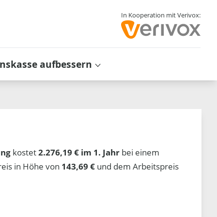
In Kooperation mit Verivox:
inskasse aufbessern
ung
kostet
2.276,19 € im 1. Jahr
bei einem
reis in Höhe von
143,69 €
und dem Arbeitspreis