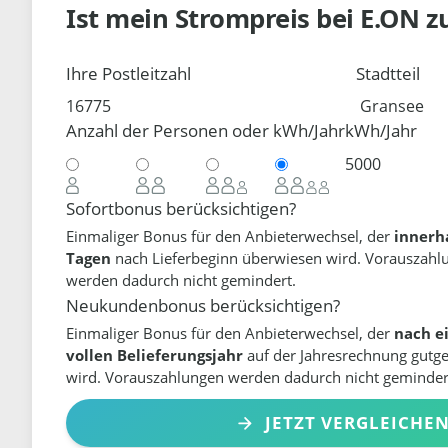
Ist mein Strompreis bei
E.ON
z
Ihre Postleitzahl
Stadtteil
Anzahl der Personen oder kWh/Jahr
kWh/Jahr
Sofortbonus berücksichtigen?
Einmaliger Bonus für den Anbieterwechsel, der
innerh
Tagen
nach Lieferbeginn überwiesen wird. Vorauszahl
werden dadurch nicht gemindert.
Neukundenbonus berücksichtigen?
Einmaliger Bonus für den Anbieterwechsel, der
nach e
vollen Belieferungsjahr
auf der Jahresrechnung gutg
wird. Vorauszahlungen werden dadurch nicht geminder
JETZT VERGLEICHE