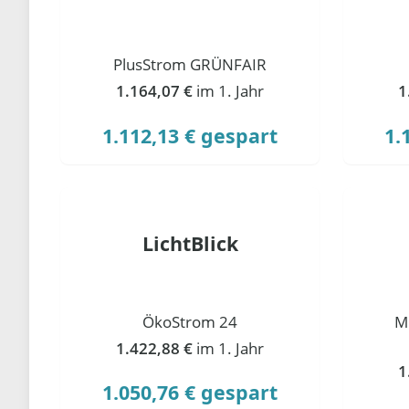
PlusStrom GRÜNFAIR
1.164,07 €
im 1. Jahr
1
1.112,13 € gespart
1.
LichtBlick
ÖkoStrom 24
M
1.422,88 €
im 1. Jahr
1
1.050,76 € gespart