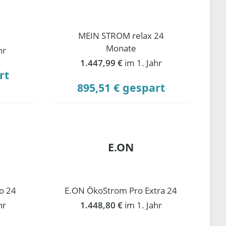
MEIN STROM relax 24
Monate
hr
1.447,99 €
im 1. Jahr
rt
895,51 € gespart
E.ON
o 24
E.ON ÖkoStrom Pro Extra 24
hr
1.448,80 €
im 1. Jahr