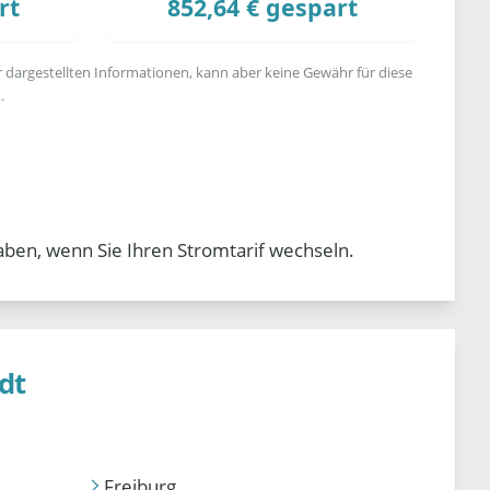
rt
852,64 € gespart
r dargestellten Informationen, kann aber keine Gewähr für diese
.
aben, wenn Sie Ihren Stromtarif wechseln.
dt
Freiburg