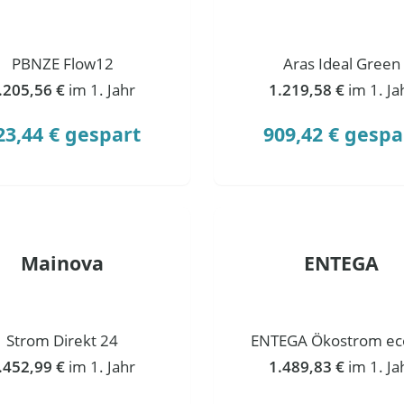
PBNZE Flow12
Aras Ideal Green
.205,56 €
im 1. Jahr
1.219,58 €
im 1. Ja
23,44 € gespart
909,42 € gespa
Mainova
ENTEGA
Strom Direkt 24
ENTEGA Ökostrom ec
.452,99 €
im 1. Jahr
1.489,83 €
im 1. Ja