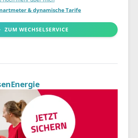
martmeter & dynamische Tarife
ZUM WECHSELSERVICE
senEnergie