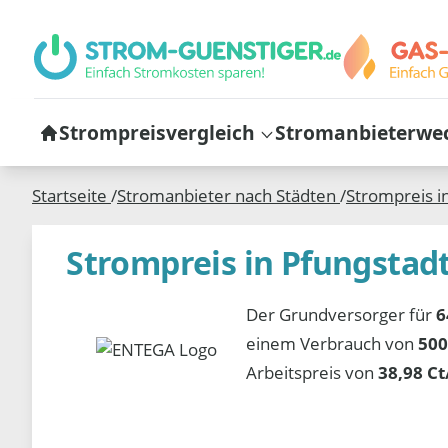
Strompreisvergleich
Stromanbieterwe
Startseite
/
Stromanbieter nach Städten
/
Strompreis i
Strompreis in Pfungstad
Der Grundversorger für
6
einem Verbrauch von
500
Arbeitspreis von
38,98 C