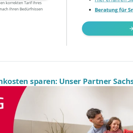
den korrekten Tarif Ihres
Beratung für S
 nach Ihren Bedürfnissen
omkosten sparen: Unser Partner Sach