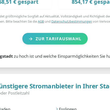
68,51 € gespart
854,17 € gespa
t größtmögliche Sorgfalt auf Aktualität, Vollständigkeit und Richtigkeit de
en. Bitte beachten Sie die
AGB
und
Datenschutzbestimmungen
von Verivox
ZUR TARIFAUSWAHL
gstadt
zu hoch ist und welche Einsparmöglichkeiten Sie h
ünstigere Stromanbieter in Ihrer Sta
Baden
Esslingen