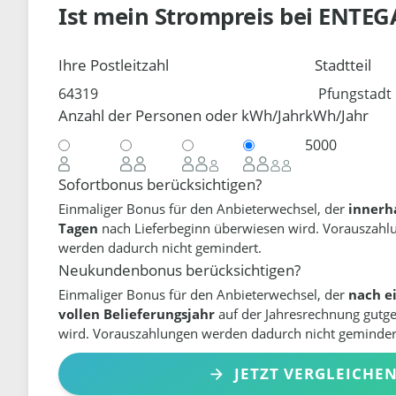
Ist mein Strompreis bei
ENTEG
Ihre Postleitzahl
Stadtteil
Anzahl der Personen oder kWh/Jahr
kWh/Jahr
Sofortbonus berücksichtigen?
Einmaliger Bonus für den Anbieterwechsel, der
innerh
Tagen
nach Lieferbeginn überwiesen wird. Vorauszahl
werden dadurch nicht gemindert.
Neukundenbonus berücksichtigen?
Einmaliger Bonus für den Anbieterwechsel, der
nach e
vollen Belieferungsjahr
auf der Jahresrechnung gutg
wird. Vorauszahlungen werden dadurch nicht geminder
JETZT VERGLEICHE