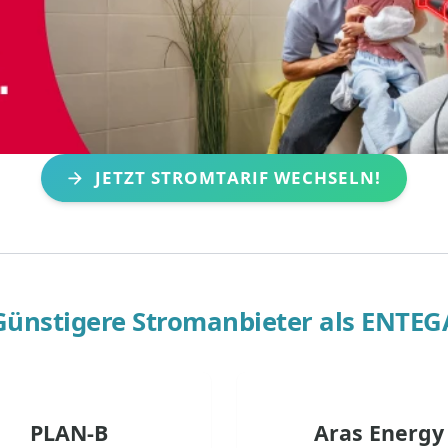
JETZT STROMTARIF WECHSELN!
Günstigere Stromanbieter als
ENTEG
PLAN-B
Aras Energy