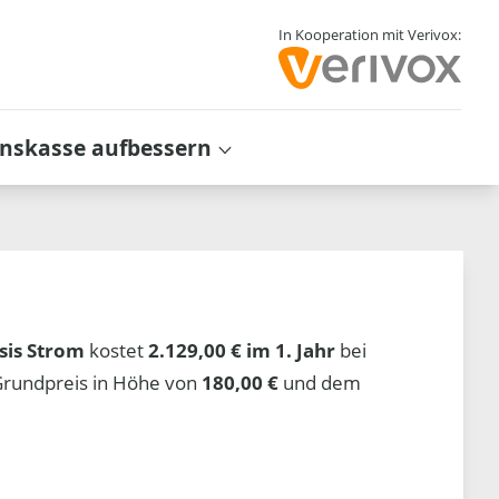
In Kooperation mit Verivox:
inskasse aufbessern
sis Strom
kostet
2.129,00 € im 1. Jahr
bei
Grundpreis in Höhe von
180,00 €
und dem