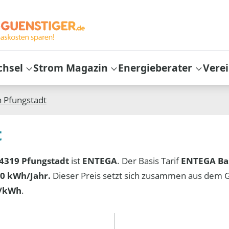
chsel
Strom Magazin
Energieberater
Vere
n
Pfungstadt
t
4319 Pfungstadt
ist
ENTEGA
. Der Basis Tarif
ENTEGA Ba
0 kWh/Jahr.
Dieser Preis setzt sich zusammen aus dem 
t/kWh
.