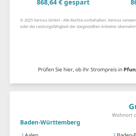
868,64 € gespart
8
© 2025 Verivox GmbH - Alle Rechte vorbehalten. Verivox verwende
oder die Leistungsfähigkeit der dargestellten Anbieter übernehm
Prüfen Sie hier, ob Ihr Strompreis in
Pfun
G
Baden-Württemberg
Aalen
Baden-