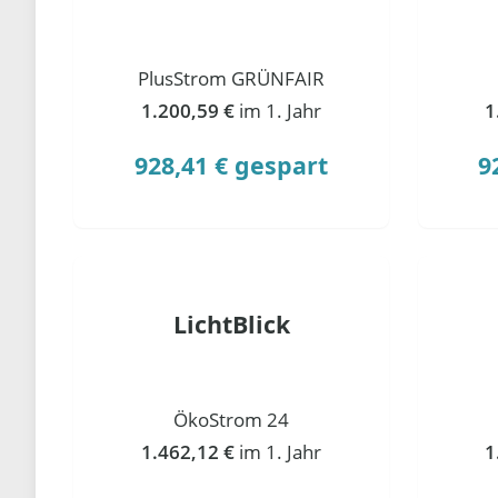
PlusStrom GRÜNFAIR
1.200,59 €
im 1. Jahr
1
928,41 € gespart
9
LichtBlick
ÖkoStrom 24
1.462,12 €
im 1. Jahr
1